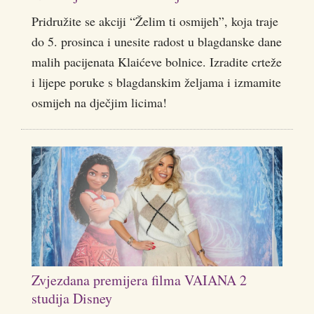
Pridružite se akciji “Želim ti osmijeh”, koja traje
do 5. prosinca i unesite radost u blagdanske dane
malih pacijenata Klaićeve bolnice. Izradite crteže
i lijepe poruke s blagdanskim željama i izmamite
osmijeh na dječjim licima!
Zvjezdana premijera filma VAIANA 2
studija Disney