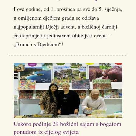
I ove godine, od 1. prosinca pa sve do 5. siječnja,
u omiljenom dječjem gradu se održava
najpopularniji Dječji advent, a božićnoj čaroliji
će doprinijeti i jedinstveni obiteljski event –
„Brunch s Djedicom“!
Uskoro počinje 29 božićni sajam s bogatom
ponudom iz cijelog svijeta