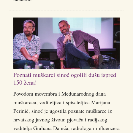
Poznati muškarci sinoć ogolili dušu ispred
150 žena!
Povodom movembra i Međunarodnog dana
muškaraca, voditeljica i spisateljica Marijana
Perinić, sinoć je ugostila poznate muškarce iz
hrvatskog javnog života: pjevača i radijskog
voditelja Giuliana Đanića, radiologa i influencera