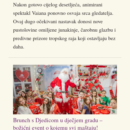
Nakon gotovo cijelog desetljeća, animirani
spektakl Vaiana ponovno osvaja srca gledatelja.
Ovaj dugo očekivani nastavak donosi nove
pustolovine omiljene junakinje, čarobnu glazbu i
predivne prizore tropskog raja koji ostavljaju bez
daha.
Brunch s Djedicom u dječjem gradu –
božićni event o kojemu svi maštaju!