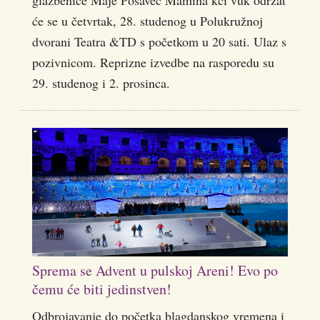
će se u četvrtak, 28. studenog u Polukružnoj
dvorani Teatra &TD s početkom u 20 sati. Ulaz s
pozivnicom. Reprizne izvedbe na rasporedu su
29. studenog i 2. prosinca.
Sprema se Advent u pulskoj Areni! Evo po
čemu će biti jedinstven!
Odbrojavanje do početka blagdanskog vremena i