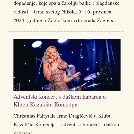
događanje, koje spaja čaroliju bajke i blagdanske
radosti – Grad svetog Nikole, 5. i 6. prosinca
2024. godine u Zoološkom vrtu grada Zagreba.
Adventski koncert s daškom kabarea u
Klubu Kazališta Komedija
Christmas Fairytale Irme Dragičević u Klubu
Kazališta Komedija – adventski koncert s daškom
kabarea!