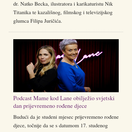
dr. Natko Becka, ilustratora i karikaturistu Nik
Titanika te kazališnog, filmskog i televizijskog
glumca Filipa Juričića.
Podcast Mame kod Lane obilježio svjetski
dan prijevremeno rođene djece
Budući da je studeni mjesec prijevremeno rođene
djece, točnije da se s datumom 17. studenog