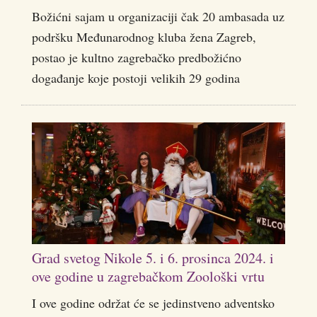
Božićni sajam u organizaciji čak 20 ambasada uz
podršku Međunarodnog kluba žena Zagreb,
postao je kultno zagrebačko predbožićno
događanje koje postoji velikih 29 godina
Grad svetog Nikole 5. i 6. prosinca 2024. i
ove godine u zagrebačkom Zoološki vrtu
I ove godine održat će se jedinstveno adventsko