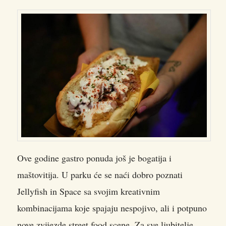
Ove godine gastro ponuda još je bogatija i
maštovitija. U parku će se naći dobro poznati
Jellyfish in Space sa svojim kreativnim
kombinacijama koje spajaju nespojivo, ali i potpuno
nove zvijezde street food scene. Za sve ljubitelje