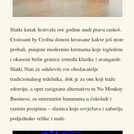
Slatki kutak festivala ove godine nudi pravu raskoš.
Croissant by Crofna donosi kroasane kakve još niste
probali, punjene modernim kremama koje izgledom
i okusom brišu granice između klasike i avangarde.
Slatki Nini će oduševiti sve obožavatelje
tradicionalnog trdelnika, dok je za one koji traže
zdraviju, a opet razigranu alternativu tu No Monkey
Business, sa smrznutim bananama u čokoladi i
raznim posipima – slastica koja osvježava i zabavlja
podjednako velike i male.