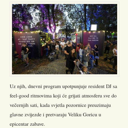
Uz njih, dnevni program upotpunjuje resident DJ sa
feel-good ritmovima koji će grijati atmosferu sve do
večernjih sati, kada svjetla pozornice preuzimaju
glavne zvijezde i pretvaraju Veliku Goricu u
epicentar zabave.