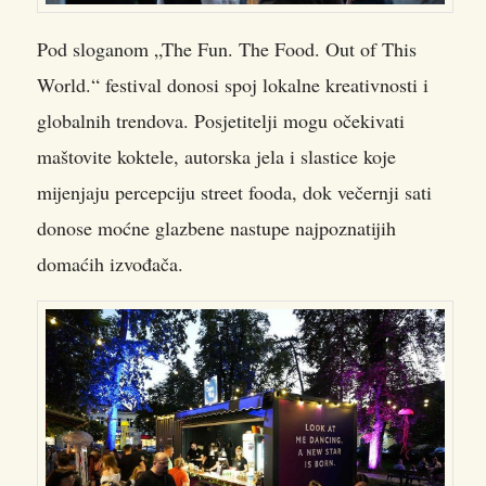
Pod sloganom „The Fun. The Food. Out of This
World.“ festival donosi spoj lokalne kreativnosti i
globalnih trendova. Posjetitelji mogu očekivati
maštovite koktele, autorska jela i slastice koje
mijenjaju percepciju street fooda, dok večernji sati
donose moćne glazbene nastupe najpoznatijih
domaćih izvođača.