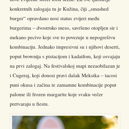
konkretnih zalogaja tu je Kužina, čiji „smashed
burger“ opravdano nosi status zvijeri među
burgerima – dvostruko meso, savršeno otopljen sir i
mekano pecivo koje sve to povezuje u nepogrešivu
kombinaciju. Jednako impresivni su i njihovi deserti,
poput brownija s pistacijom i kadaifom, koji osvajaju
na prvi zalogaj. Na festivalskoj mapi nezaobilazan je
i Cugeraj, koji donosi pravi dašak Meksika – tacosi
puni okusa i začina te zamamne kombinacije poput
palome ili frozen margarite koje svaku večer
pretvaraju u fiestu.