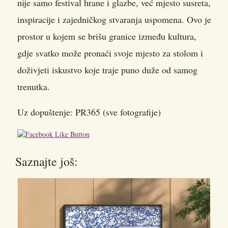
nije samo festival hrane i glazbe, već mjesto susreta,
inspiracije i zajedničkog stvaranja uspomena. Ovo je
prostor u kojem se brišu granice između kultura,
gdje svatko može pronaći svoje mjesto za stolom i
doživjeti iskustvo koje traje puno duže od samog
trenutka.
Uz dopuštenje: PR365 (sve fotografije)
Saznajte još: