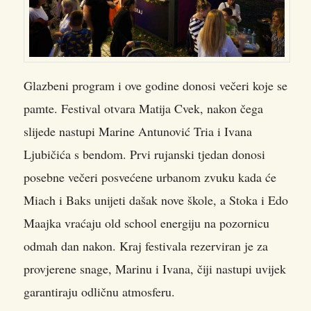
Glazbeni program i ove godine donosi večeri koje se
pamte. Festival otvara Matija Cvek, nakon čega
slijede nastupi Marine Antunović Tria i Ivana
Ljubičića s bendom. Prvi rujanski tjedan donosi
posebne večeri posvećene urbanom zvuku kada će
Miach i Baks unijeti dašak nove škole, a Stoka i Edo
Maajka vraćaju old school energiju na pozornicu
odmah dan nakon. Kraj festivala rezerviran je za
provjerene snage, Marinu i Ivana, čiji nastupi uvijek
garantiraju odličnu atmosferu.