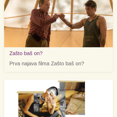
Zašto baš on?
Prva najava filma Zašto baš on?