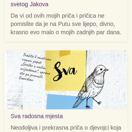
svetog Jakova
Da vi od ovih mojih priča i pričica ne
pomislite da je na Putu sve lijepo, divno,
krasno evo malo o mojih zadnjih par dana.
Sva radosna mjesta
Neodoljiva i prekrasna priča o djevojci koja