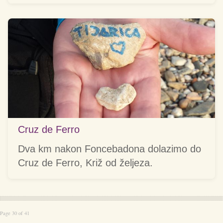
Cruz de Ferro
Dva km nakon Foncebadona dolazimo do
Cruz de Ferro, Križ od željeza.
Page 30 of 41