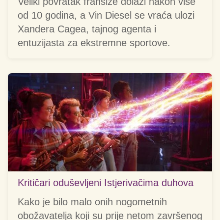
Veliki povratak franšize dolazi nakon više
od 10 godina, a Vin Diesel se vraća ulozi
Xandera Cagea, tajnog agenta i
entuzijasta za ekstremne sportove.
Kritičari oduševljeni Istjerivačima duhova
Kako je bilo malo onih nogometnih
obožavatelja koji su prije netom završenog