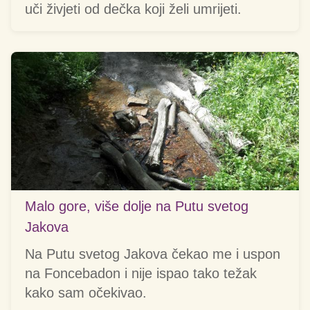
uči živjeti od dečka koji želi umrijeti.
Malo gore, više dolje na Putu svetog
Jakova
Na Putu svetog Jakova čekao me i uspon
na Foncebadon i nije ispao tako težak
kako sam očekivao.