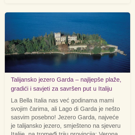
Talijansko jezero Garda – najljepše plaže,
gradići i savjeti za savršen put u Italiju
La Bella Italia nas već godinama mami
svojim čarima, ali Lago di Garda je nešto
sasvim posebno! Jezero Garda, najveće
je talijansko jezero, smješteno na sjeveru
Italije, na tromeđi triju provincija: Verona,