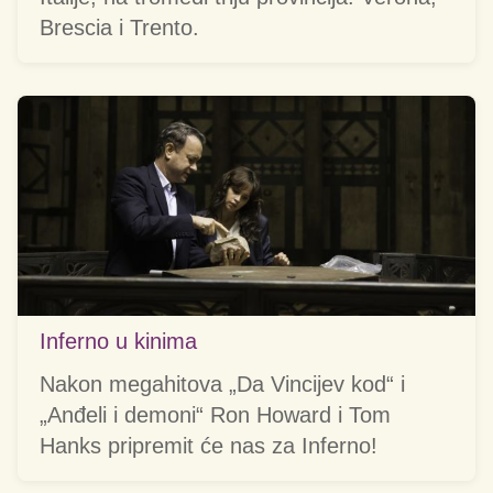
Brescia i Trento.
Inferno u kinima
Nakon megahitova „Da Vincijev kod“ i
„Anđeli i demoni“ Ron Howard i Tom
Hanks pripremit će nas za Inferno!