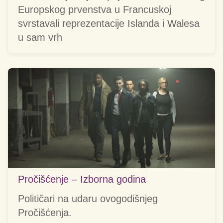
Europskog prvenstva u Francuskoj
svrstavali reprezentacije Islanda i Walesa
u sam vrh
Pročišćenje – Izborna godina
Političari na udaru ovogodišnjeg
Pročišćenja.