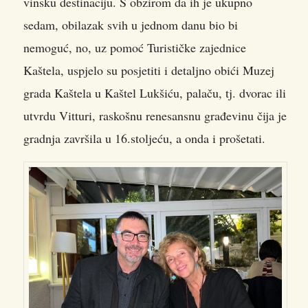
vinsku destinaciju. S obzirom da ih je ukupno
sedam, obilazak svih u jednom danu bio bi
nemoguć, no, uz pomoć Turističke zajednice
Kaštela, uspjelo su posjetiti i detaljno obići Muzej
grada Kaštela u Kaštel Lukšiću, palaču, tj. dvorac ili
utvrdu Vitturi, raskošnu renesansnu građevinu čija je
gradnja završila u 16.stoljeću, a onda i prošetati.