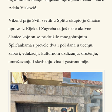
Adela Visković.
Vikend prije Svih svetih u Splitu okupio je člnaice
uprave iz Rijeke i Zagreba te još neke aktivne
članice koje su se pridružile mnogobrojnim
Splićankama i provele dva i pol dana u učenju,
zabavi, edukaciji, kulturnom uzdizanju, druženju,
umrežavanju i slavljenju vina i gastronomije.