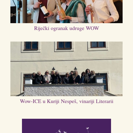
Riječki ogranak udruge WOW
Wow-ICE u Kuriji Nespeš, vinariji Literarii