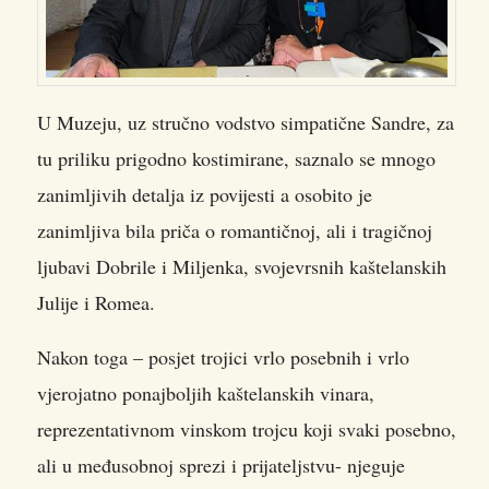
U Muzeju, uz stručno vodstvo simpatične Sandre, za
tu priliku prigodno kostimirane, saznalo se mnogo
zanimljivih detalja iz povijesti a osobito je
zanimljiva bila priča o romantičnoj, ali i tragičnoj
ljubavi Dobrile i Miljenka, svojevrsnih kaštelanskih
Julije i Romea.
Nakon toga – posjet trojici vrlo posebnih i vrlo
vjerojatno ponajboljih kaštelanskih vinara,
reprezentativnom vinskom trojcu koji svaki posebno,
ali u međusobnoj sprezi i prijateljstvu- njeguje