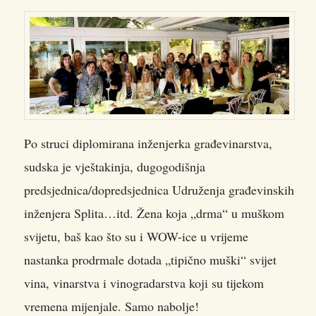
Po struci diplomirana inženjerka građevinarstva,
sudska je vještakinja, dugogodišnja
predsjednica/dopredsjednica Udruženja građevinskih
inženjera Splita…itd. Žena koja „drma“ u muškom
svijetu, baš kao što su i WOW-ice u vrijeme
nastanka prodrmale dotada „tipično muški“ svijet
vina, vinarstva i vinogradarstva koji su tijekom
vremena mijenjale. Samo nabolje!