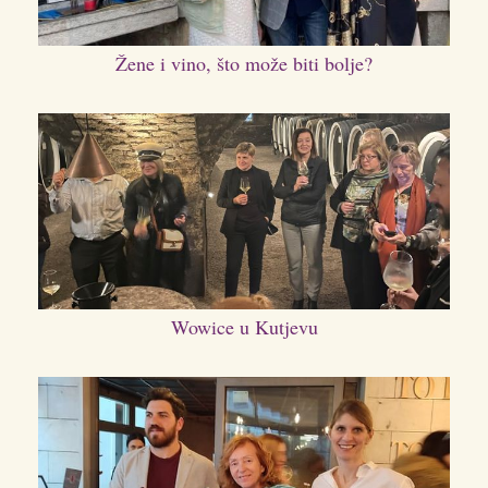
Žene i vino, što može biti bolje?
Wowice u Kutjevu