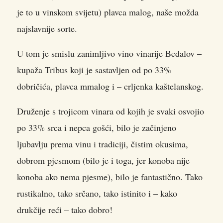
je to u vinskom svijetu) plavca malog, naše možda
najslavnije sorte.
U tom je smislu zanimljivo vino vinarije Bedalov –
kupaža Tribus koji je sastavljen od po 33%
dobričića, plavca mmalog i – crljenka kaštelanskog.
Druženje s trojicom vinara od kojih je svaki osvojio
po 33% srca i nepca gošći, bilo je začinjeno
ljubavlju prema vinu i tradiciji, čistim okusima,
dobrom pjesmom (bilo je i toga, jer konoba nije
konoba ako nema pjesme), bilo je fantastično. Tako
rustikalno, tako srčano, tako istinito i – kako
drukčije reći – tako dobro!