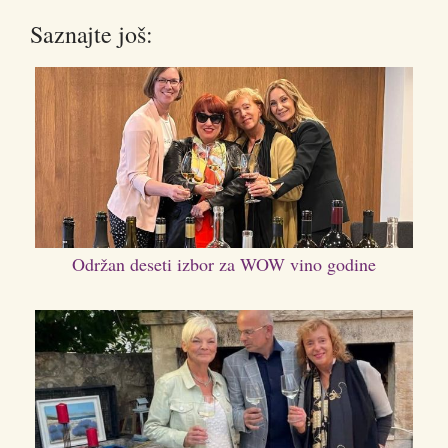
Saznajte još:
Održan deseti izbor za WOW vino godine