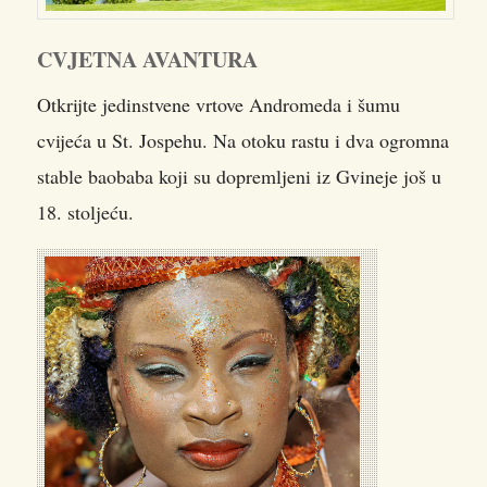
CVJETNA AVANTURA
Otkrijte jedinstvene vrtove Andromeda i šumu
cvijeća u St. Jospehu. Na otoku rastu i dva ogromna
stable baobaba koji su dopremljeni iz Gvineje još u
18. stoljeću.