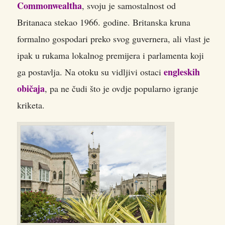
Commonwealtha
, svoju je samostalnost od
Britanaca stekao 1966. godine. Britanska kruna
formalno gospodari preko svog guvernera, ali vlast je
ipak u rukama lokalnog premijera i parlamenta koji
engleskih
ga postavlja. Na otoku su vidljivi ostaci
običaja
, pa ne čudi što je ovdje popularno igranje
kriketa.