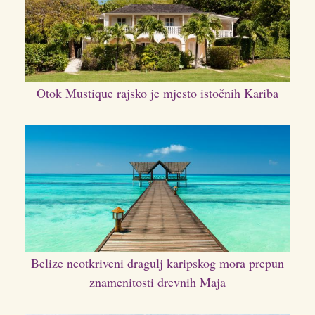
Otok Mustique rajsko je mjesto istočnih Kariba
Belize neotkriveni dragulj karipskog mora prepun
znamenitosti drevnih Maja