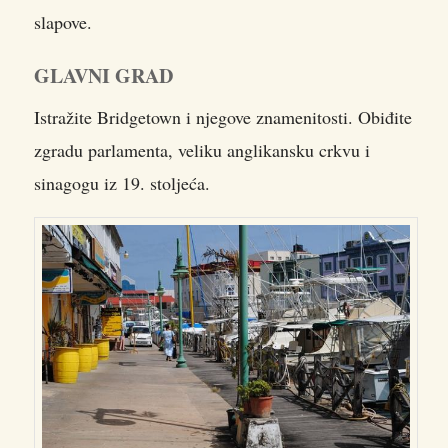
slapove.
GLAVNI GRAD
Istražite Bridgetown i njegove znamenitosti. Obiđite
zgradu parlamenta, veliku anglikansku crkvu i
sinagogu iz 19. stoljeća.