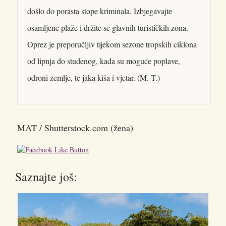
došlo do porasta stope kriminala. Izbjegavajte
osamljene plaže i držite se glavnih turističkih zona.
Oprez je preporučljiv tijekom sezone tropskih ciklona
od lipnja do studenog, kada su moguće poplave,
odroni zemlje, te jaka kiša i vjetar. (M. T.)
MAT / Shutterstock.com (žena)
Saznajte još: