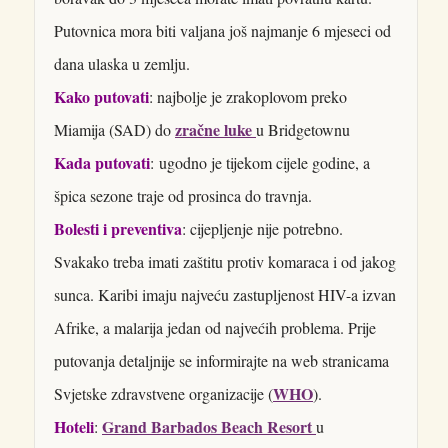
Putovnica mora biti valjana još najmanje 6 mjeseci od
dana ulaska u zemlju.
Kako putovati
: najbolje je zrakoplovom preko
zračne luke
Miamija (SAD) do
u Bridgetownu
Kada putovati
: ugodno je tijekom cijele godine, a
špica sezone traje od prosinca do travnja.
Bolesti i preventiva
: cijepljenje nije potrebno.
Svakako treba imati zaštitu protiv komaraca i od jakog
sunca. Karibi imaju najveću zastupljenost HIV-a izvan
Afrike, a malarija jedan od najvećih problema. Prije
putovanja detaljnije se informirajte na web stranicama
WHO
Svjetske zdravstvene organizacije (
).
Hoteli
Grand Barbados Beach Resort
:
u