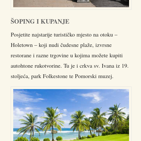
ŠOPING I KUPANJE
Posjetite najstarije turističko mjesto na otoku –
Holetown – koji nudi čudesne plaže, izvrsne
restorane i razne trgovine u kojima možete kupiti
autohtone rukotvorine. Tu je i crkva sv. Ivana iz 19.
stoljeća, park Folkestone te Pomorski muzej.