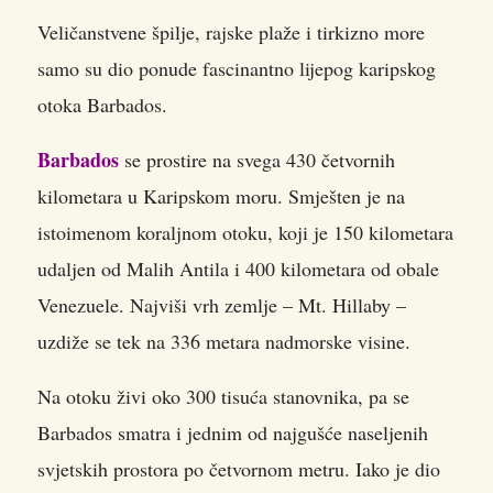
Veličanstvene špilje, rajske plaže i tirkizno more
samo su dio ponude fascinantno lijepog karipskog
otoka Barbados.
Barbados
se prostire na svega 430 četvornih
kilometara u Karipskom moru. Smješten je na
istoimenom koraljnom otoku, koji je 150 kilometara
udaljen od Malih Antila i 400 kilometara od obale
Venezuele. Najviši vrh zemlje – Mt. Hillaby –
uzdiže se tek na 336 metara nadmorske visine.
Na otoku živi oko 300 tisuća stanovnika, pa se
Barbados smatra i jednim od najgušće naseljenih
svjetskih prostora po četvornom metru. Iako je dio