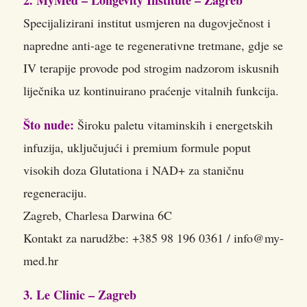
Specijalizirani institut usmjeren na dugovječnost i
napredne anti-age te regenerativne tretmane, gdje se
IV terapije provode pod strogim nadzorom iskusnih
liječnika uz kontinuirano praćenje vitalnih funkcija.
Što nude:
Široku paletu vitaminskih i energetskih
infuzija, uključujući i premium formule poput
visokih doza Glutationa i NAD+ za staničnu
regeneraciju.
Zagreb, Charlesa Darwina 6C
Kontakt za narudžbe: +385 98 196 0361 / info@my-
med.hr
3. Le Clinic – Zagreb