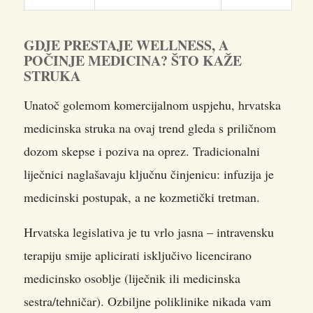
GDJE PRESTAJE WELLNESS, A
POČINJE MEDICINA? ŠTO KAŽE
STRUKA
Unatoč golemom komercijalnom uspjehu, hrvatska
medicinska struka na ovaj trend gleda s priličnom
dozom skepse i poziva na oprez. Tradicionalni
liječnici naglašavaju ključnu činjenicu: infuzija je
medicinski postupak, a ne kozmetički tretman.
Hrvatska legislativa je tu vrlo jasna – intravensku
terapiju smije aplicirati isključivo licencirano
medicinsko osoblje (liječnik ili medicinska
sestra/tehničar). Ozbiljne poliklinike nikada vam