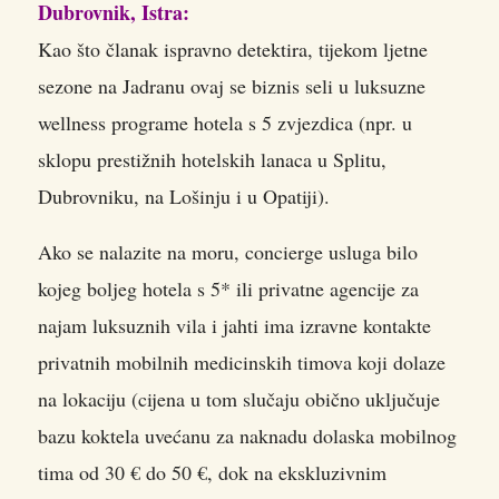
Dubrovnik, Istra:
Kao što članak ispravno detektira, tijekom ljetne
sezone na Jadranu ovaj se biznis seli u luksuzne
wellness programe hotela s 5 zvjezdica (npr. u
sklopu prestižnih hotelskih lanaca u Splitu,
Dubrovniku, na Lošinju i u Opatiji).
Ako se nalazite na moru, concierge usluga bilo
kojeg boljeg hotela s 5* ili privatne agencije za
najam luksuznih vila i jahti ima izravne kontakte
privatnih mobilnih medicinskih timova koji dolaze
na lokaciju (cijena u tom slučaju obično uključuje
bazu koktela uvećanu za naknadu dolaska mobilnog
tima od 30 € do 50 €, dok na ekskluzivnim