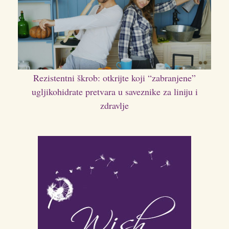
Rezistentni škrob: otkrijte koji “zabranjene”
ugljikohidrate pretvara u saveznike za liniju i
zdravlje