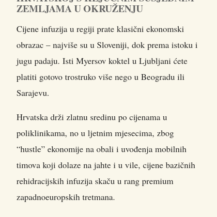
ZEMLJAMA U OKRUŽENJU
Cijene infuzija u regiji prate klasični ekonomski
obrazac – najviše su u Sloveniji, dok prema istoku i
jugu padaju. Isti Myersov koktel u Ljubljani ćete
platiti gotovo trostruko više nego u Beogradu ili
Sarajevu.
Hrvatska drži zlatnu sredinu po cijenama u
poliklinikama, no u ljetnim mjesecima, zbog
“hustle” ekonomije na obali i uvođenja mobilnih
timova koji dolaze na jahte i u vile, cijene bazičnih
rehidracijskih infuzija skaču u rang premium
zapadnoeuropskih tretmana.