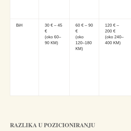
BiH
30 € – 45
60 € – 90
120 € –
€
€
200 €
(oko 60–
(oko
(oko 240–
90 KM)
120–180
400 KM)
KM)
RAZLIKA U POZICIONIRANJU