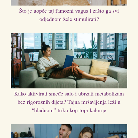
Što je uopće taj famozni vagus i zašto ga svi
odjednom žele stimulirati?
Kako aktivirati smeđe salo i ubrzati metabolizam
bez rigoroznih dijeta? Tajna mršavljenja leži u
“hladnom” triku koji topi kalorije