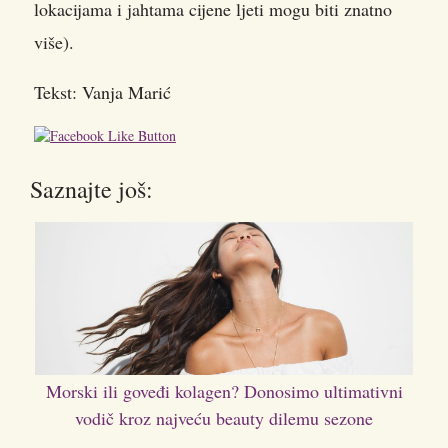
lokacijama i jahtama cijene ljeti mogu biti znatno
više).
Tekst: Vanja Marić
Saznajte još:
Morski ili goveđi kolagen? Donosimo ultimativni
vodič kroz najveću beauty dilemu sezone