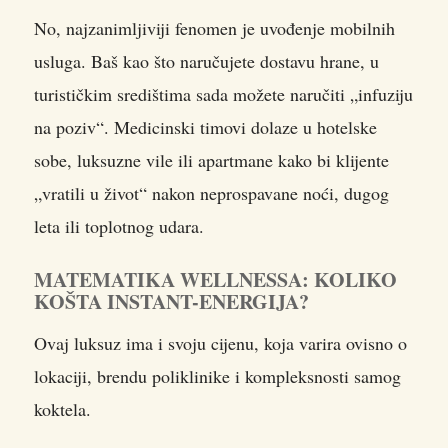
No, najzanimljiviji fenomen je uvođenje mobilnih
usluga. Baš kao što naručujete dostavu hrane, u
turističkim središtima sada možete naručiti „infuziju
na poziv“. Medicinski timovi dolaze u hotelske
sobe, luksuzne vile ili apartmane kako bi klijente
„vratili u život“ nakon neprospavane noći, dugog
leta ili toplotnog udara.
MATEMATIKA WELLNESSA: KOLIKO
KOŠTA INSTANT-ENERGIJA?
Ovaj luksuz ima i svoju cijenu, koja varira ovisno o
lokaciji, brendu poliklinike i kompleksnosti samog
koktela.