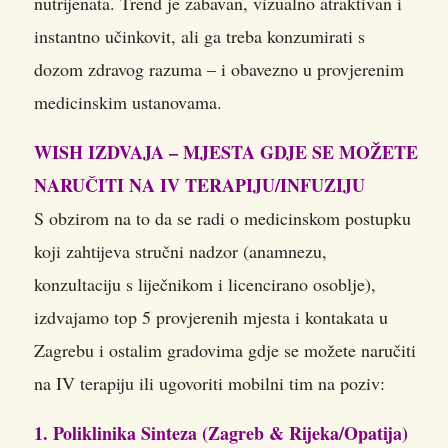
nutrijenata. Trend je zabavan, vizualno atraktivan i
instantno učinkovit, ali ga treba konzumirati s
dozom zdravog razuma – i obavezno u provjerenim
medicinskim ustanovama.
WISH IZDVAJA – MJESTA GDJE SE MOŽETE
NARUČITI NA IV TERAPIJU/INFUZIJU
S obzirom na to da se radi o medicinskom postupku
koji zahtijeva stručni nadzor (anamnezu,
konzultaciju s liječnikom i licencirano osoblje),
izdvajamo top 5 provjerenih mjesta i kontakata u
Zagrebu i ostalim gradovima gdje se možete naručiti
na IV terapiju ili ugovoriti mobilni tim na poziv:
1. Poliklinika Sinteza (Zagreb & Rijeka/Opatija)