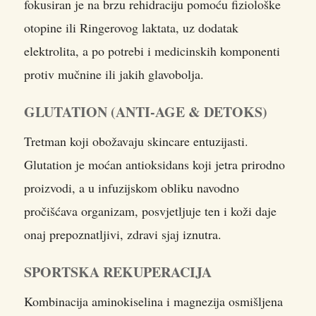
fokusiran je na brzu rehidraciju pomoću fiziološke
otopine ili Ringerovog laktata, uz dodatak
elektrolita, a po potrebi i medicinskih komponenti
protiv mučnine ili jakih glavobolja.
GLUTATION (ANTI-AGE & DETOKS)
Tretman koji obožavaju skincare entuzijasti.
Glutation je moćan antioksidans koji jetra prirodno
proizvodi, a u infuzijskom obliku navodno
pročišćava organizam, posvjetljuje ten i koži daje
onaj prepoznatljivi, zdravi sjaj iznutra.
SPORTSKA REKUPERACIJA
Kombinacija aminokiselina i magnezija osmišljena