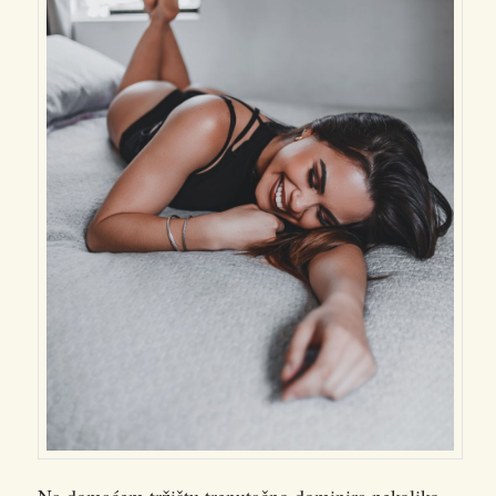
Na domaćem tržištu trenutačno dominira nekoliko