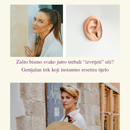
Zašto bismo svako jutro trebali “izvrtjeti” uši?
Genijalan trik koji instantno resetira tijelo