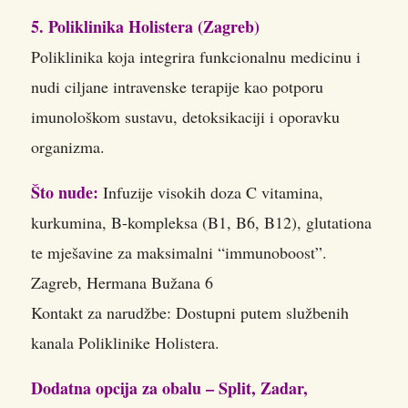
5. Poliklinika Holistera (Zagreb)
Poliklinika koja integrira funkcionalnu medicinu i
nudi ciljane intravenske terapije kao potporu
imunološkom sustavu, detoksikaciji i oporavku
organizma.
Što nude:
Infuzije visokih doza C vitamina,
kurkumina, B-kompleksa (B1, B6, B12), glutationa
te mješavine za maksimalni “immunoboost”.
Zagreb, Hermana Bužana 6
Kontakt za narudžbe: Dostupni putem službenih
kanala Poliklinike Holistera.
Dodatna opcija za obalu – Split, Zadar,