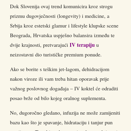
Dok Slovenija ovaj trend komunicira kroz strogu
prizmu dugovječnosti (longevity) i medicine, a
Srbija kroz estetski glamur i lifestyle klupske scene
Beograda, Hrvatska uspješno balansira između te
IV terapiju
dvije krajnosti, pretvarajući
u
neizostavni dio turističke premium ponude.
Ako se borite s teškim jet-lagom, dehidracijom
nakon viroze ili vam treba hitan oporavak prije
važnog poslovnog događaja – IV koktel će odraditi
posao brže od bilo kojeg oralnog suplementa.
No, dugoročno gledano, infuzija ne može zamijeniti
bazu kao što je spavanje, hidrataciju i tanjur pun