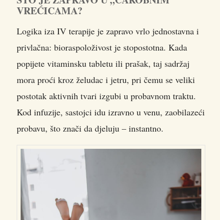
VREĆICAMA?
Logika iza IV terapije je zapravo vrlo jednostavna i
privlačna: bioraspoloživost je stopostotna. Kada
popijete vitaminsku tabletu ili prašak, taj sadržaj
mora proći kroz želudac i jetru, pri čemu se veliki
postotak aktivnih tvari izgubi u probavnom traktu.
Kod infuzije, sastojci idu izravno u venu, zaobilazeći
probavu, što znači da djeluju – instantno.