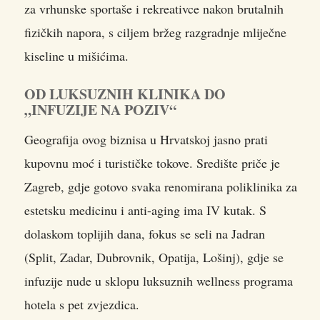
za vrhunske sportaše i rekreativce nakon brutalnih
fizičkih napora, s ciljem bržeg razgradnje mliječne
kiseline u mišićima.
OD LUKSUZNIH KLINIKA DO
„INFUZIJE NA POZIV“
Geografija ovog biznisa u Hrvatskoj jasno prati
kupovnu moć i turističke tokove. Središte priče je
Zagreb, gdje gotovo svaka renomirana poliklinika za
estetsku medicinu i anti-aging ima IV kutak. S
dolaskom toplijih dana, fokus se seli na Jadran
(Split, Zadar, Dubrovnik, Opatija, Lošinj), gdje se
infuzije nude u sklopu luksuznih wellness programa
hotela s pet zvjezdica.