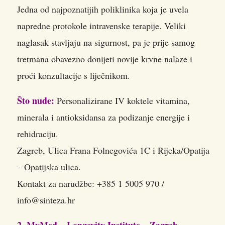
Jedna od najpoznatijih poliklinika koja je uvela
napredne protokole intravenske terapije. Veliki
naglasak stavljaju na sigurnost, pa je prije samog
tretmana obavezno donijeti novije krvne nalaze i
proći konzultacije s liječnikom.
Što nude:
Personalizirane IV koktele vitamina,
minerala i antioksidansa za podizanje energije i
rehidraciju.
Zagreb, Ulica Frana Folnegovića 1C i Rijeka/Opatija
– Opatijska ulica.
Kontakt za narudžbe: +385 1 5005 970 /
info@sinteza.hr
2. MyMed – Longevity Institute – Zagreb