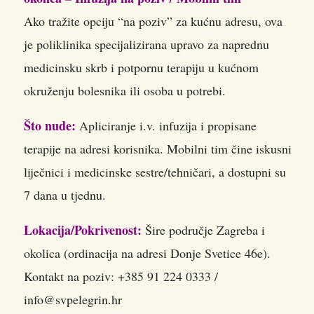
Ako tražite opciju “na poziv” za kućnu adresu, ova
je poliklinika specijalizirana upravo za naprednu
medicinsku skrb i potpornu terapiju u kućnom
okruženju bolesnika ili osoba u potrebi.
Što nude:
Apliciranje i.v. infuzija i propisane
terapije na adresi korisnika. Mobilni tim čine iskusni
liječnici i medicinske sestre/tehničari, a dostupni su
7 dana u tjednu.
Lokacija/Pokrivenost:
Šire područje Zagreba i
okolica (ordinacija na adresi Donje Svetice 46e).
Kontakt na poziv: +385 91 224 0333 /
info@svpelegrin.hr