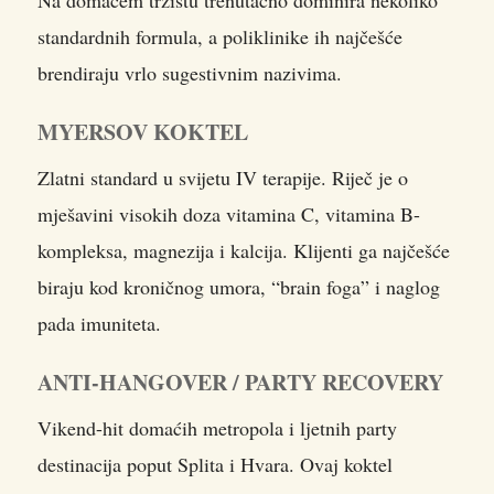
standardnih formula, a poliklinike ih najčešće
brendiraju vrlo sugestivnim nazivima.
MYERSOV KOKTEL
Zlatni standard u svijetu IV terapije. Riječ je o
mješavini visokih doza vitamina C, vitamina B-
kompleksa, magnezija i kalcija. Klijenti ga najčešće
biraju kod kroničnog umora, “brain foga” i naglog
pada imuniteta.
ANTI-HANGOVER / PARTY RECOVERY
Vikend-hit domaćih metropola i ljetnih party
destinacija poput Splita i Hvara. Ovaj koktel