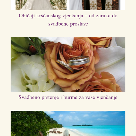
Običaji kršćanskog vjenčanja – od zaruka do
svadbene proslave
Svadbeno prstenje i burme za vaše vjenčanje