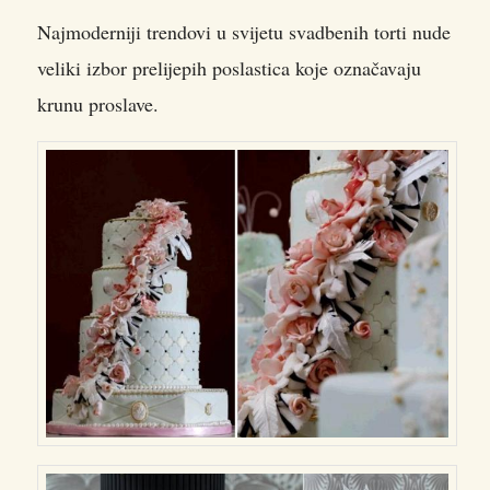
Najmoderniji trendovi u svijetu svadbenih torti nude
veliki izbor prelijepih poslastica koje označavaju
krunu proslave.