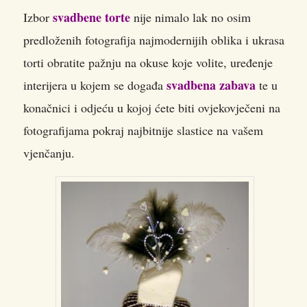
svadbene torte
Izbor
nije nimalo lak no osim
predloženih fotografija najmodernijih oblika i ukrasa
torti obratite pažnju na okuse koje volite, uređenje
svadbena zabava
interijera u kojem se događa
te u
konačnici i odjeću u kojoj ćete biti ovjekovječeni na
fotografijama pokraj najbitnije slastice na vašem
vjenčanju.