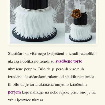
Slastičari su više nego izviješteni u izradi raznolikih
svadbene torte
ukrasa i oblika no trendi su
ukrašene perjem. Bilo da je pero ili više njih
izrađeno slastičarskom rukom od slatkih namirnica
ili bilo da je torta ukrašena umjetno izrađenim
perjem
koje nalikuje na neke rajske ptice ono je na
vrhu ljestvice ukrasa.