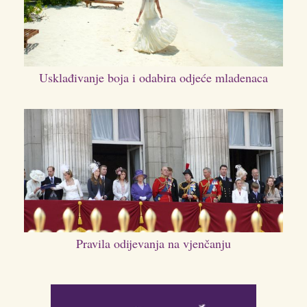
Usklađivanje boja i odabira odjeće mladenaca
Pravila odijevanja na vjenčanju