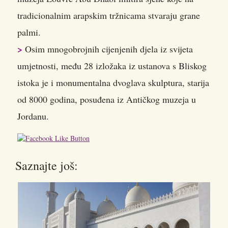
tradicionalnim arapskim tržnicama stvaraju grane
palmi.
>
Osim mnogobrojnih cijenjenih djela iz svijeta
umjetnosti, među 28 izložaka iz ustanova s Bliskog
istoka je i monumentalna dvoglava skulptura, starija
od 8000 godina, posuđena iz Antičkog muzeja u
Jordanu.
Saznajte još: