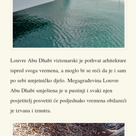
Louvre Abu Dhabi vizionarski je pothvat arhitekture
ispred svoga vremena, a moglo bi se reći da je i sam
po sebi umjetničko djelo. Megagrađevina Louvre
Abu Dhabi smještena je u pustinji i svaki njen
posjetitelj posvetiti će podjednako vremena obilazeći
je izvana i iznutra.