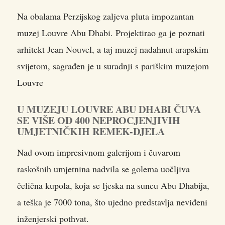
Na obalama Perzijskog zaljeva pluta impozantan
muzej Louvre Abu Dhabi. Projektirao ga je poznati
arhitekt Jean Nouvel, a taj muzej nadahnut arapskim
svijetom, sagrađen je u suradnji s pariškim muzejom
Louvre
U MUZEJU LOUVRE ABU DHABI ČUVA
SE VIŠE OD 400 NEPROCJENJIVIH
UMJETNIČKIH REMEK-DJELA
Nad ovom impresivnom galerijom i čuvarom
raskošnih umjetnina nadvila se golema uočljiva
čelična kupola, koja se ljeska na suncu Abu Dhabija,
a teška je 7000 tona, što ujedno predstavlja neviđeni
inženjerski pothvat.