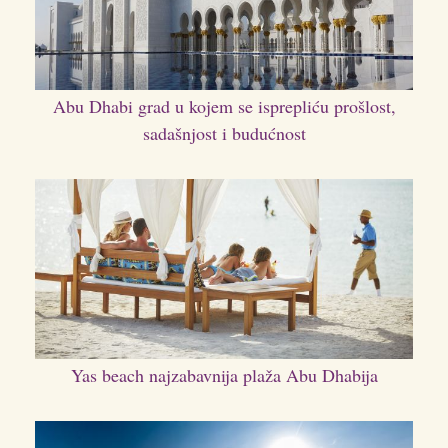
Abu Dhabi grad u kojem se isprepliću prošlost,
sadašnjost i budućnost
Yas beach najzabavnija plaža Abu Dhabija