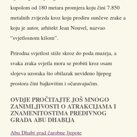
kupolom od 180 metara promjera koju čini 7.850
metalnih zvijezda kroz koju prodiru sunčeve zrake a
koju je autor, arhitekt Jean Nouvel, nazvao
“svjetlosnom kišom”.
Prirodna svjetlost stiže skroz do poda muzeja, a
svaka zraka svjetla mora se probiti kroz osam
slojeva uzoraka što obilazak neviđeno lijepog
prostora čini bajkovitim i očaravajućim.
OVDJE PROČITAJTE JOŠ MNOGO
ZANIMLJIVOSTI O ATRAKCIJAMA I
ZNAMENITOSTIMA PREDIVNOG
GRADA ABU DHABIJA
Abu Dhabi grad čarobne ljepote