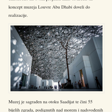
koncept muzeja Louvre Abu Dhabi doveli do
realizacije.
Muzej je sagrađen na otoku Saadijat te čini 55
bijelih zgrada, podignutih nad morem i nadsvođenih