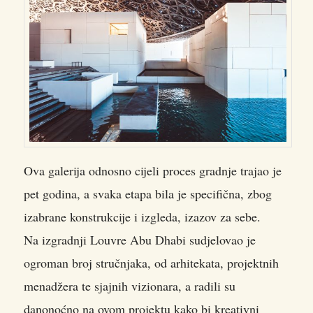
Ova galerija odnosno cijeli proces gradnje trajao je
pet godina, a svaka etapa bila je specifična, zbog
izabrane konstrukcije i izgleda, izazov za sebe.
Na izgradnji Louvre Abu Dhabi sudjelovao je
ogroman broj stručnjaka, od arhitekata, projektnih
menadžera te sjajnih vizionara, a radili su
danonoćno na ovom projektu kako bi kreativni