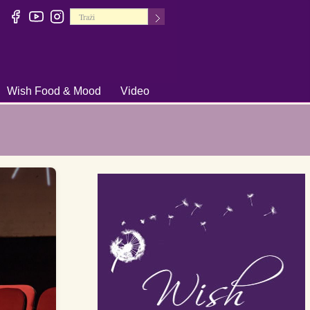
Wish Food & Mood
Video
+