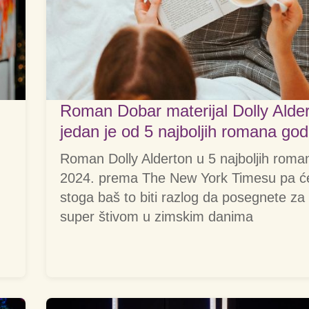
Roman Dobar materijal Dolly Alde
jedan je od 5 najboljih romana god
Roman Dolly Alderton u 5 najboljih roma
2024. prema The New York Timesu pa ć
stoga baš to biti razlog da posegnete za
super štivom u zimskim danima