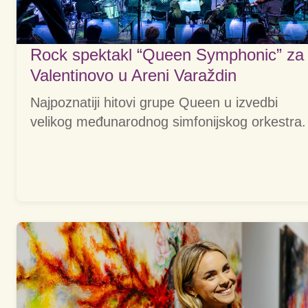
Rock spektakl “Queen Symphonic” za
Valentinovo u Areni Varaždin
Najpoznatiji hitovi grupe Queen u izvedbi
velikog međunarodnog simfonijskog orkestra.