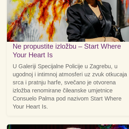
Ne propustite izložbu – Start Where
Your Heart Is
U Galeriji Specijalne Policije u Zagrebu, u
ugodnoj i intimnoj atmosferi uz zvuk otkucaja
srca i pratnju harfe, svečano je otvorena
izložba renomirane čileanske umjetnice
Consuelo Palma pod nazivom Start Where
Your Heart Is.