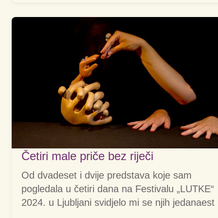
Četiri male priče bez riječi
Od dvadeset i dvije predstava koje sam
pogledala u četiri dana na Festivalu „LUTKE“
2024. u Ljubljani svidjelo mi se njih jedanaest