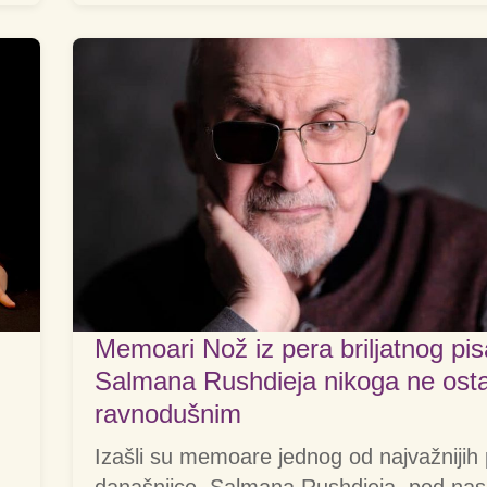
Memoari Nož iz pera briljatnog pi
Salmana Rushdieja nikoga ne osta
ravnodušnim
Izašli su memoare jednog od najvažnijih