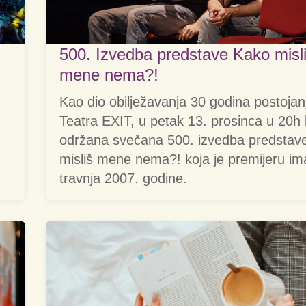
500. Izvedba predstave Kako misl
mene nema?!
Kao dio obilježavanja 30 godina postojan
Teatra EXIT, u petak 13. prosinca u 20h 
održana svečana 500. izvedba predstav
misliš mene nema?! koja je premijeru im
travnja 2007. godine.