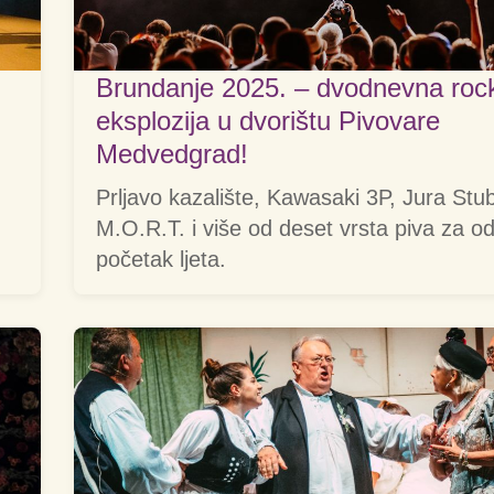
Brundanje 2025. – dvodnevna rock’
eksplozija u dvorištu Pivovare
Medvedgrad!
Prljavo kazalište, Kawasaki 3P, Jura Stub
M.O.R.T. i više od deset vrsta piva za od
početak ljeta.