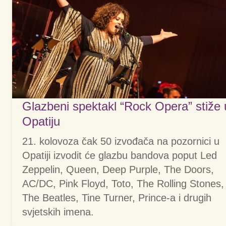
Glazbeni spektakl “Rock Opera” stiže 
Opatiju
21. kolovoza čak 50 izvođača na pozornici u
Opatiji izvodit će glazbu bandova poput Led
Zeppelin, Queen, Deep Purple, The Doors,
AC/DC, Pink Floyd, Toto, The Rolling Stones,
The Beatles, Tine Turner, Prince-a i drugih
svjetskih imena.