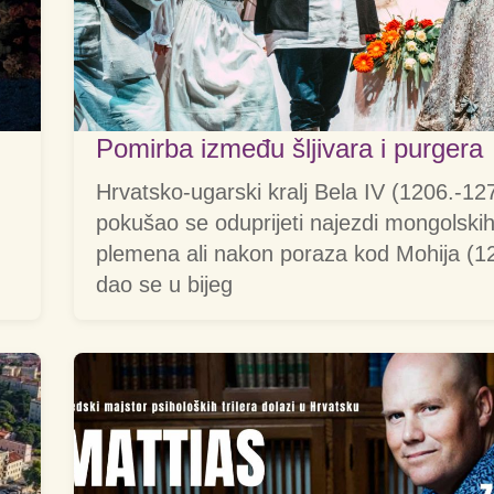
Pomirba između šljivara i purgera
Hrvatsko-ugarski kralj Bela IV (1206.-12
pokušao se oduprijeti najezdi mongolski
plemena ali nakon poraza kod Mohija (1
dao se u bijeg