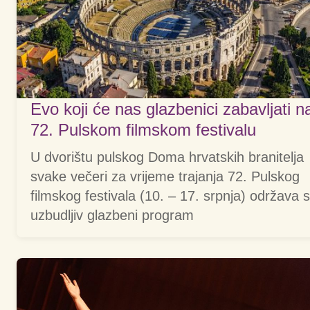
Evo koji će nas glazbenici zabavljati n
72. Pulskom filmskom festivalu
U dvorištu pulskog Doma hrvatskih branitelja
svake večeri za vrijeme trajanja 72. Pulskog
filmskog festivala (10. – 17. srpnja) održava 
uzbudljiv glazbeni program