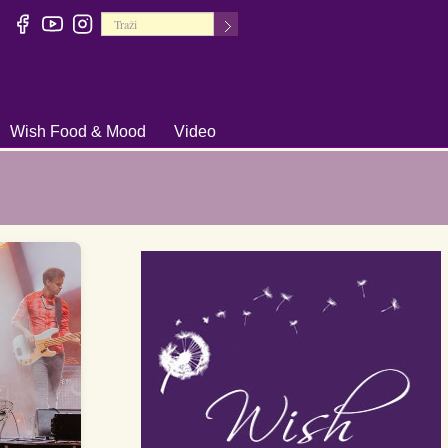
Wish Food & Mood
Video
+