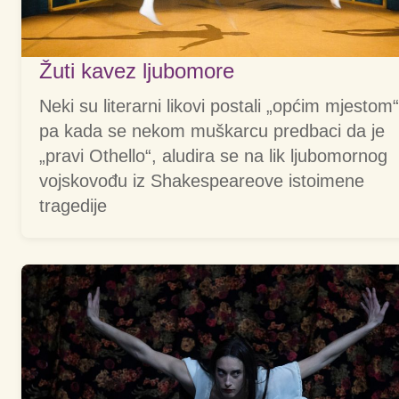
Žuti kavez ljubomore
Neki su literarni likovi postali „općim mjestom“
pa kada se nekom muškarcu predbaci da je
„pravi Othello“, aludira se na lik ljubomornog
vojskovođu iz Shakespeareove istoimene
tragedije