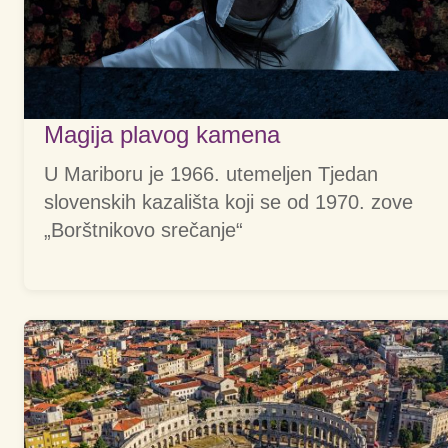
Magija plavog kamena
U Mariboru je 1966. utemeljen Tjedan
slovenskih kazališta koji se od 1970. zove
„Borštnikovo srečanje“