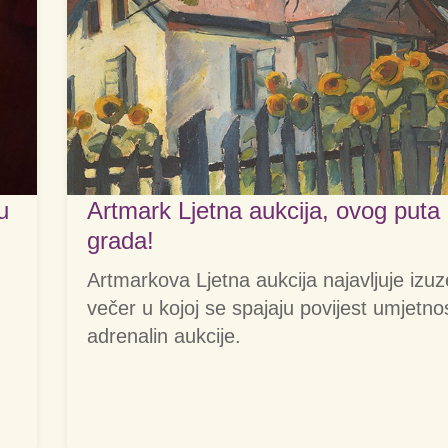
u
Artmark Ljetna aukcija, ovog puta
grada!
Artmarkova Ljetna aukcija najavljuje izu
večer u kojoj se spajaju povijest umjetnos
adrenalin aukcije.