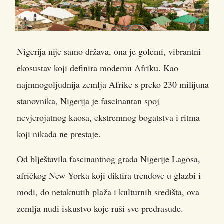
Nigerija nije samo država, ona je golemi, vibrantni
ekosustav koji definira modernu Afriku. Kao
najmnogoljudnija zemlja Afrike s preko 230 milijuna
stanovnika
, Nigerija je fascinantan spoj
nevjerojatnog kaosa, ekstremnog bogatstva i ritma
koji nikada ne prestaje.
Od blještavila fascinantnog grada Nigerije Lagosa,
afričkog New Yorka koji diktira trendove u glazbi i
modi, do netaknutih plaža i kulturnih središta, ova
zemlja nudi iskustvo koje ruši sve predrasude.