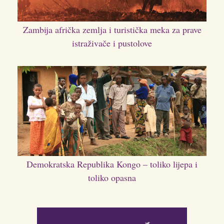
Zambija afrička zemlja i turistička meka za prave
istraživače i pustolove
Demokratska Republika Kongo – toliko lijepa i
toliko opasna