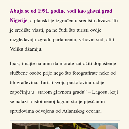
Abuja se od 1991. godine vodi kao glavni grad
Nigerije
, a planski je izgrađen u središtu države. To
je središte vlasti, pa ne čudi što turisti ovdje
razgledavaju zgradu parlamenta, vrhovni sud, ali i
Veliku džamiju.
Ipak, imajte na umu da morate zatražiti dopuštenje
službene osobe prije nego što fotografirate neke od
tih građevina. Turisti svoju pustolovinu radije
započinju u “starom glavnom gradu” – Lagosu, koji
se nalazi u istoimenoj laguni što je pješčanim
sprudovima odvojena od Atlantskog oceana.