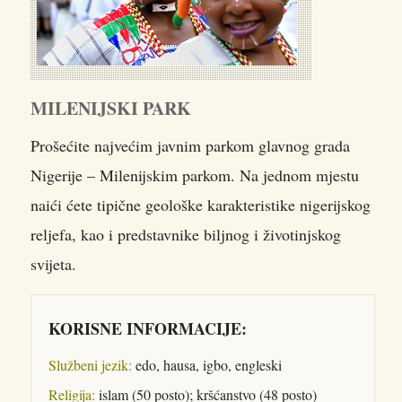
MILENIJSKI PARK
Prošećite najvećim javnim parkom glavnog grada
Nigerije – Milenijskim parkom. Na jednom mjestu
naići ćete tipične geološke karakteristike nigerijskog
reljefa, kao i predstavnike biljnog i životinjskog
svijeta.
KORISNE INFORMACIJE:
Službeni jezik:
edo, hausa, igbo, engleski
Religija:
islam (50 posto); kršćanstvo (48 posto)