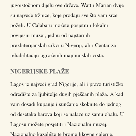
jugoistočnom dijelu ove države. Watt i Marian dvije
su najveće tržnice, koje prodaju sve što vam srce
poželi. U Calabaru možete posjetiti i lokalni
povijesni muzej, jednu od najstarijih
prezbiterijanskih crkvi u Nigeriji, ali i Centar za
rehabilitaciju ugroženih majmunskih vrsta.
NIGERIJSKE PLAŽE
Lagos je najveći grad Nigerije, ali i pravo turističko
odredište za ljubitelje dugih pješčanih plaža. A kad
vam dosadi kupanje i sunčanje skoknite do jednog
od desetaka barova koji se nalaze uz samu obalu. U
Lagosu možete posjetiti i Nacionalni muzej,
Nacionalno kazalište te brojne likovne galerije.