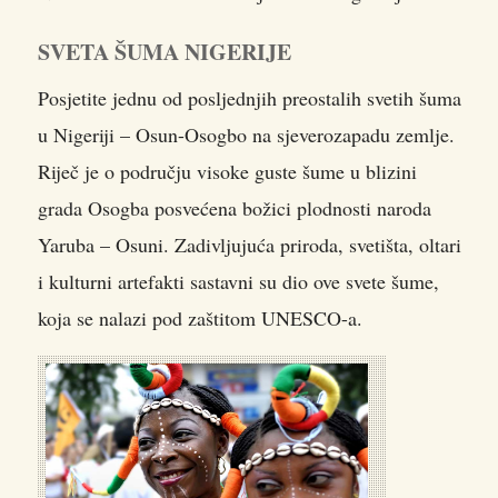
SVETA ŠUMA NIGERIJE
Posjetite jednu od posljednjih preostalih svetih šuma
u Nigeriji – Osun-Osogbo na sjeverozapadu zemlje.
Riječ je o području visoke guste šume u blizini
grada Osogba posvećena božici plodnosti naroda
Yaruba – Osuni. Zadivljujuća priroda, svetišta, oltari
i kulturni artefakti sastavni su dio ove svete šume,
koja se nalazi pod zaštitom UNESCO-a.