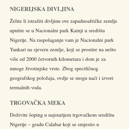
NIGERIJSKA DIVLJINA
Želite li istražiti divljinu ove zapadnoafričke zemlje
uputite se u Nacionalni park Kainji u središtu
Nigerije. Na raspolaganju vam je Nacionalni park
Yankari na sjeveru zemlje, koji se prostire na nešto
više od 2000 četvornih kilometara i dom je za
mnoge životinjske vrste. Zbog specifičnog
geografskog položaja, ovdje se mogu naći i izvori
termalnih voda.
TRGOVAČKA MEKA
Doživite šoping u najstarijem trgovačkom središtu
Nigerije – gradu Calabar koji se smjestio u