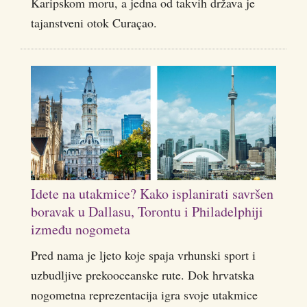
Karipskom moru, a jedna od takvih država je
tajanstveni otok Curaçao.
Idete na utakmice? Kako isplanirati savršen
boravak u Dallasu, Torontu i Philadelphiji
između nogometa
Pred nama je ljeto koje spaja vrhunski sport i
uzbudljive prekooceanske rute. Dok hrvatska
nogometna reprezentacija igra svoje utakmice