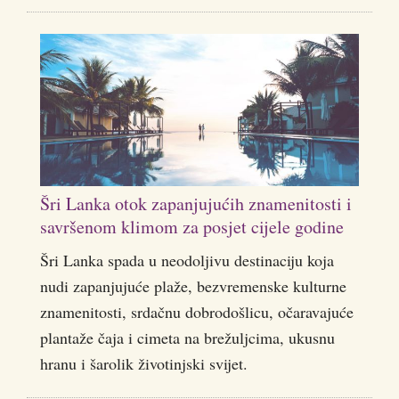
Šri Lanka otok zapanjujućih znamenitosti i
savršenom klimom za posjet cijele godine
Šri Lanka spada u neodoljivu destinaciju koja
nudi zapanjujuće plaže, bezvremenske kulturne
znamenitosti, srdačnu dobrodošlicu, očaravajuće
plantaže čaja i cimeta na brežuljcima, ukusnu
hranu i šarolik životinjski svijet.