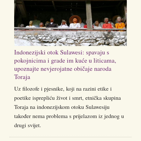
Indonezijski otok Sulawesi: spavaju s
pokojnicima i grade im kuće u liticama,
upoznajte nevjerojatne običaje naroda
Toraja
Uz filozofe i pjesnike, koji na razini etike i
poetike isprepliću život i smrt, etnička skupina
Toraja na indonezijskom otoku Sulawesiju
također nema problema s prijelazom iz jednog u
drugi svijet.