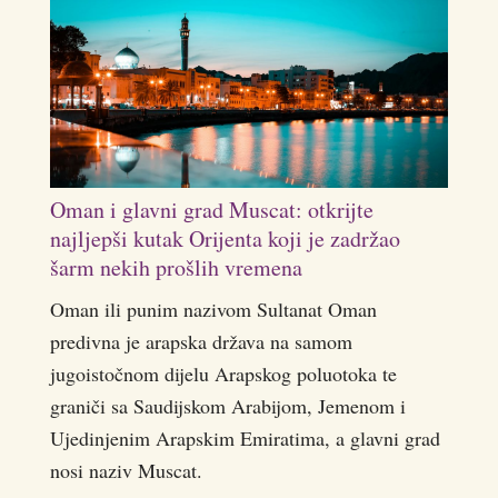
Oman i glavni grad Muscat: otkrijte
najljepši kutak Orijenta koji je zadržao
šarm nekih prošlih vremena
Oman ili punim nazivom Sultanat Oman
predivna je arapska država na samom
jugoistočnom dijelu Arapskog poluotoka te
graniči sa Saudijskom Arabijom, Jemenom i
Ujedinjenim Arapskim Emiratima, a glavni grad
nosi naziv Muscat.