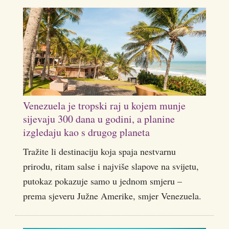
Venezuela je tropski raj u kojem munje
sijevaju 300 dana u godini, a planine
izgledaju kao s drugog planeta
Tražite li destinaciju koja spaja nestvarnu
prirodu, ritam salse i najviše slapove na svijetu,
putokaz pokazuje samo u jednom smjeru –
prema sjeveru Južne Amerike, smjer Venezuela.