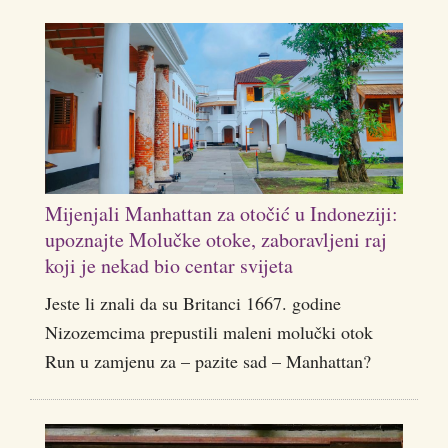
Mijenjali Manhattan za otočić u Indoneziji:
upoznajte Molučke otoke, zaboravljeni raj
koji je nekad bio centar svijeta
Jeste li znali da su Britanci 1667. godine
Nizozemcima prepustili maleni molučki otok
Run u zamjenu za – pazite sad – Manhattan?