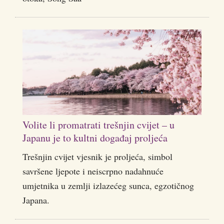
Volite li promatrati trešnjin cvijet – u
Japanu je to kultni događaj proljeća
Trešnjin cvijet vjesnik je proljeća, simbol
savršene ljepote i neiscrpno nadahnuće
umjetnika u zemlji izlazećeg sunca, egzotičnog
Japana.