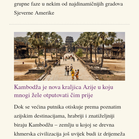
grupne faze u nekim od najdinamičnijih gradova
Sjeverne Amerike
Kambodža je nova kraljica Azije u koju
mnogi žele otputovati čim prije
Dok se većina putnika otiskuje prema poznatim
azijskim destinacijama, hrabriji i znatiželjniji
biraju Kambodžu – zemlju u kojoj se drevna
khmerska civilizacija još uvijek budi iz drijemeža