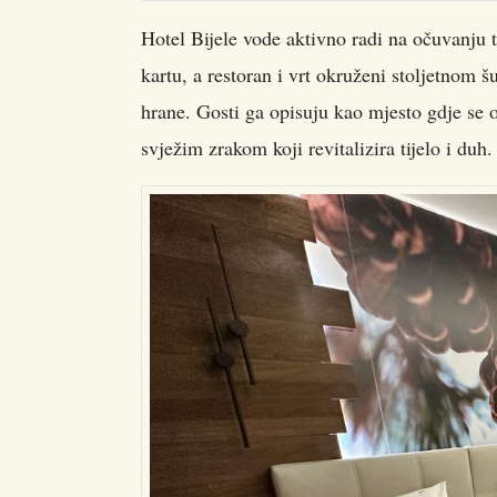
Hotel Bijele vode aktivno radi na očuvanju 
kartu, a restoran i vrt okruženi stoljetnom 
hrane. Gosti ga opisuju kao mjesto gdje se o
svježim zrakom koji revitalizira tijelo i duh.