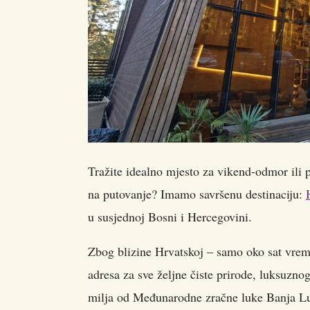
Tražite idealno mjesto za vikend-odmor ili 
na putovanje? Imamo savršenu destinaciju:
u susjednoj Bosni i Hercegovini.
Zbog blizine Hrvatskoj – samo oko sat vrem
adresa za sve željne čiste prirode, luksuzn
milja od Međunarodne zračne luke Banja Luka