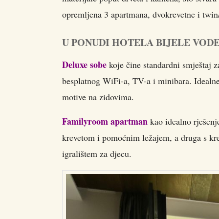
opremljena 3 apartmana, dvokrevetne i twin
U PONUDI HOTELA BIJELE VOD
Deluxe sobe
koje čine standardni smještaj 
besplatnog WiFi-a, TV-a i minibara. Idealn
motive na zidovima.
Familyroom apartman
kao idealno rješenje
krevetom i pomoćnim ležajem, a druga s krev
igralištem za djecu.