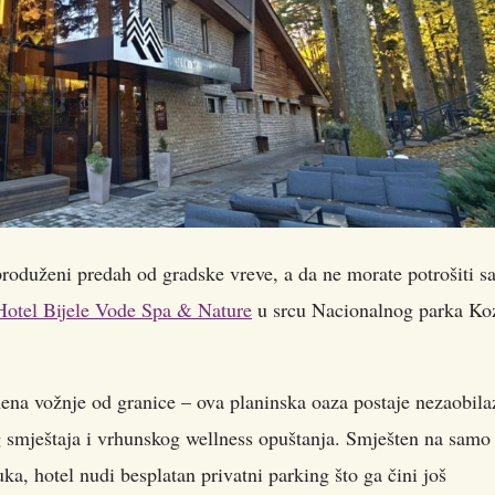
produženi predah od gradske vreve, a da ne morate potrošiti sa
Hotel Bijele Vode Spa & Nature
u srcu Nacionalnog parka Ko
ena vožnje od granice – ova planinska oaza postaje nezaobila
og smještaja i vrhunskog wellness opuštanja. Smješten na samo
, hotel nudi besplatan privatni parking što ga čini još