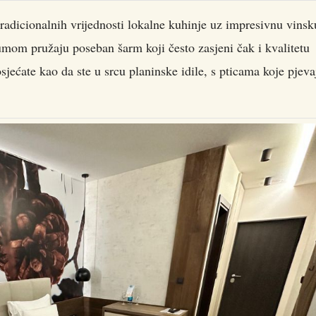
tradicionalnih vrijednosti lokalne kuhinje uz impresivnu vinsk
šumom pružaju poseban šarm koji često zasjeni čak i kvalitetu
sjećate kao da ste u srcu planinske idile, s pticama koje pjeva