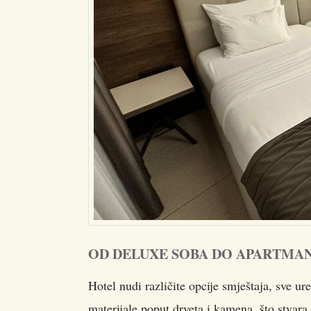
OD DELUXE SOBA DO APARTMAN
Hotel nudi različite opcije smještaja, sve u
materijale poput drveta i kamena, što stvar