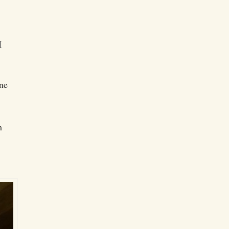
I
dne
m