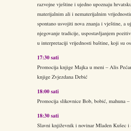
razvojne vještine i ujedno upoznaju hrvatsku
materijalnim ali i nematerijalnim vrijednosti
spontano usvojiti nova znanja i vještine, a 
njegovanje tradicije, uspostavljanjem poziti
u interpretaciji vrijednosti baštine, koji su
17:30 sati
Promocija knjige Majka u meni – Alis Pećari
knjige Zvjezdana Debić
18:00 sati
Promocija slikovnice Bob, bobić, mahuna – I
18:30 sati
Slavni književnik i novinar Mladen Kušec i 