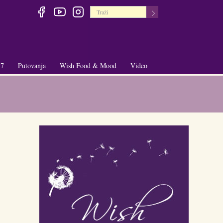
 7
Putovanja
Wish Food & Mood
Video
+
+