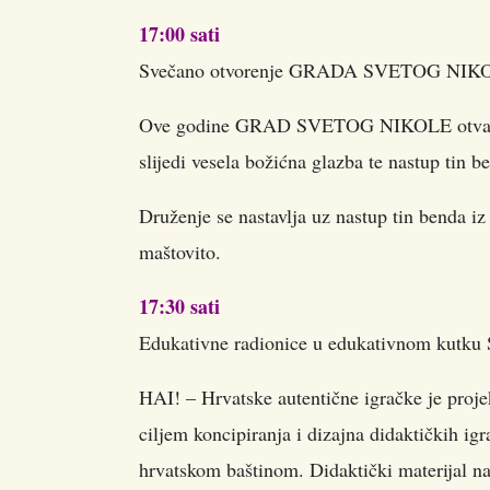
17:00 sati
Svečano otvorenje GRADA SVETOG NIK
Ove godine GRAD SVETOG NIKOLE otvara W
slijedi vesela božićna glazba te nastup tin
Druženje se nastavlja uz nastup tin benda i
maštovito.
17:30 sati
Edukativne radionice u edukativnom kutku S
HAI! – Hrvatske autentične igračke je proje
ciljem koncipiranja i dizajna didaktičkih igr
hrvatskom baštinom. Didaktički materijal na