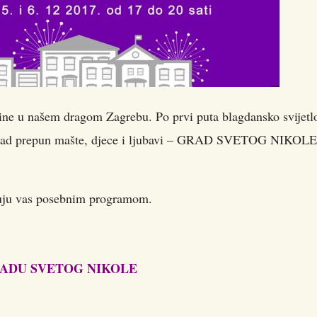
dine u našem dragom Zagrebu. Po prvi puta blagdansko svijetl
grad prepun mašte, djece i ljubavi – GRAD SVETOG NIKOLE,
uju vas posebnim programom.
RADU SVETOG NIKOLE