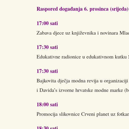
Raspored događanja 6. prosinca (srijeda)
17:00 sati
Zabava djece uz književnika i novinara Mla
17:30 sati
Edukativne radionice u edukativnom kutku 
17:30 sati
Bajkovita dječja modna revija u organiza
i Davida’s izvorne hrvatske modne marke (b
18:00 sati
Promocija slikovnice Crveni planet uz fotka
18:30 sati