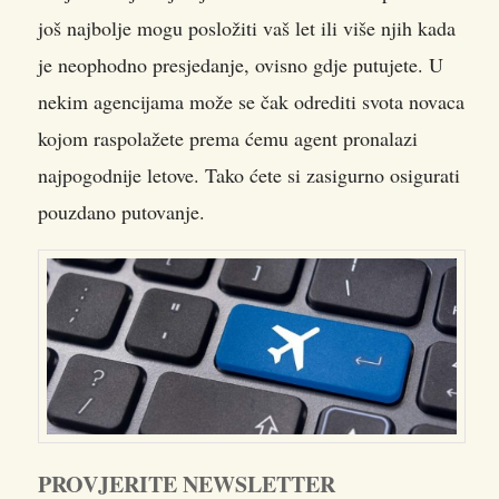
još najbolje mogu posložiti vaš let ili više njih kada
je neophodno presjedanje, ovisno gdje putujete. U
nekim agencijama može se čak odrediti svota novaca
kojom raspolažete prema ćemu agent pronalazi
najpogodnije letove. Tako ćete si zasigurno osigurati
pouzdano putovanje.
PROVJERITE NEWSLETTER