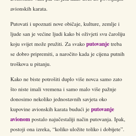
avionskih karata.
Putovati i upoznati nove običaje, kulture, zemlje i
ljude san je većine ljudi kako bi oživjeti svu čaroliju
putovanje
koju svijet može pružiti. Za svako
treba
se dobro pripremiti, a naročito kada je cijena putnih
troškova u pitanju.
Kako ne biste potrošiti duplo više novca samo zato
što niste imali vremena i samo malo više pažnje
donosimo nekoliko jednostavnih savjeta oko
putovanje
kupovine avionskih karata budući je
avionom
postalo najučestaliji način putovanja. Ipak,
postoji ona izreka, “koliko uložite toliko i dobijete”.