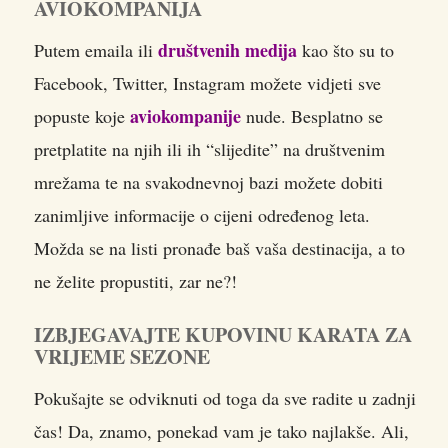
AVIOKOMPANIJA
društvenih medija
Putem emaila ili
kao što su to
Facebook, Twitter, Instagram možete vidjeti sve
aviokompanije
popuste koje
nude. Besplatno se
pretplatite na njih ili ih “slijedite” na društvenim
mrežama te na svakodnevnoj bazi možete dobiti
zanimljive informacije o cijeni određenog leta.
Možda se na listi pronađe baš vaša destinacija, a to
ne želite propustiti, zar ne?!
IZBJEGAVAJTE KUPOVINU KARATA ZA
VRIJEME SEZONE
Pokušajte se odviknuti od toga da sve radite u zadnji
čas! Da, znamo, ponekad vam je tako najlakše. Ali,