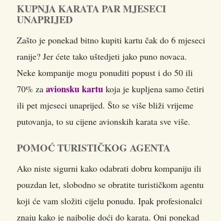
KUPNJA KARATA PAR MJESECI
UNAPRIJED
Zašto je ponekad bitno kupiti kartu čak do 6 mjeseci
ranije? Jer ćete tako uštedjeti jako puno novaca.
Neke kompanije mogu ponuditi popust i do 50 ili
avionsku kartu
70% za
koja je kupljena samo četiri
ili pet mjeseci unaprijed. Što se više bliži vrijeme
putovanja, to su cijene avionskih karata sve više.
POMOĆ TURISTIČKOG AGENTA
Ako niste sigurni kako odabrati dobru kompaniju ili
pouzdan let, slobodno se obratite turističkom agentu
koji će vam složiti cijelu ponudu. Ipak profesionalci
znaju kako je najbolje doći do karata. Oni ponekad