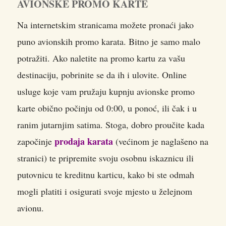
AVIONSKE PROMO KARTE
Na internetskim stranicama možete pronaći jako
puno avionskih promo karata. Bitno je samo malo
potražiti. Ako naletite na promo kartu za vašu
destinaciju, pobrinite se da ih i ulovite. Online
usluge koje vam pružaju kupnju avionske promo
karte obično počinju od 0:00, u ponoć, ili čak i u
ranim jutarnjim satima. Stoga, dobro proučite kada
prodaja karata
započinje
(većinom je naglašeno na
stranici) te pripremite svoju osobnu iskaznicu ili
putovnicu te kreditnu karticu, kako bi ste odmah
mogli platiti i osigurati svoje mjesto u želejnom
avionu.