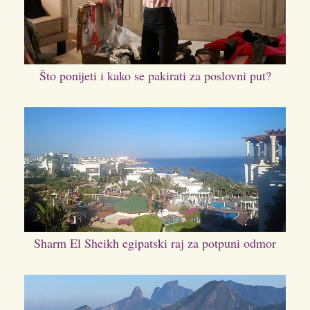
Što ponijeti i kako se pakirati za poslovni put?
Sharm El Sheikh egipatski raj za potpuni odmor