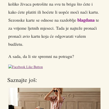
koliko živaca potrošite na svu tu brigu što ćete i
kako ćete platiti ili hoćete li uopće moći naći kartu.
blagdana
Sezonske karte se odnose na razdoblje
te
za vrijeme ljetnih mjeseci. Tada je najteže pronaći
pronaći avio kartu koja će odgovarati vašem
budžetu.
A sada, da li ste spremni na potragu?
Saznajte još: