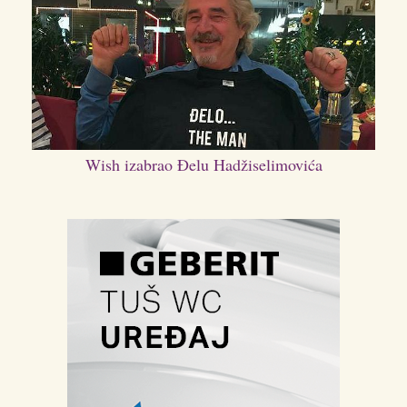
Wish izabrao Đelu Hadžiselimovića