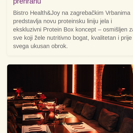
prehranu
Bistro Health&Joy na zagrebačkim Vrbanima
predstavlja novu proteinsku liniju jela i
ekskluzivni Protein Box koncept – osmišljen z
sve koji žele nutritivno bogat, kvalitetan i prije
svega ukusan obrok.