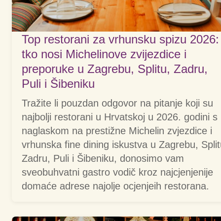
Top restorani za vrhunsku spizu 2026:
tko nosi Michelinove zvijezdice i
preporuke u Zagrebu, Splitu, Zadru,
Puli i Šibeniku
Tražite li pouzdan odgovor na pitanje koji su
najbolji restorani u Hrvatskoj u 2026. godini s
naglaskom na prestižne Michelin zvjezdice i
vrhunska fine dining iskustva u Zagrebu, Split
Zadru, Puli i Šibeniku, donosimo vam
sveobuhvatni gastro vodič kroz najcjenjenije
domaće adrese najolje ocjenjeih restorana.