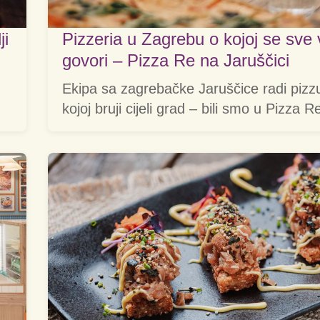
ji
Pizzeria u Zagrebu o kojoj se sve 
govori – Pizza Re na Jaruščici
Ekipa sa zagrebačke Jaruščice radi pizz
kojoj bruji cijeli grad – bili smo u Pizza R