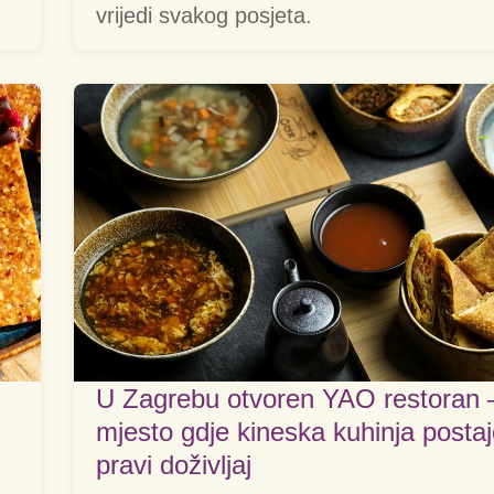
vrijedi svakog posjeta.
U Zagrebu otvoren YAO restoran 
mjesto gdje kineska kuhinja posta
pravi doživljaj