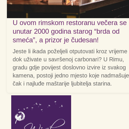
U ovom rimskom restoranu večera se
unutar 2000 godina starog “brda od
smeća”, a prizor je čudesan!
Jeste li ikada poželjeli otputovati kroz vrijeme
dok uživate u savršenoj carbonari? U Rimu,
gradu gdje povijest doslovno izvire iz svakog
kamena, postoji jedno mjesto koje nadmašuje
čak i najluđe maštarije ljubitelja starina.