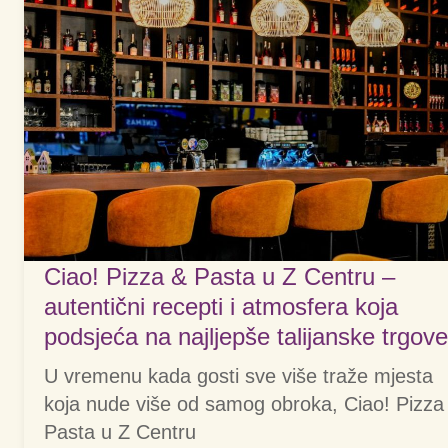
Ciao! Pizza & Pasta u Z Centru –
autentični recepti i atmosfera koja
podsjeća na najljepše talijanske trgove
U vremenu kada gosti sve više traže mjesta
koja nude više od samog obroka, Ciao! Pizza
Pasta u Z Centru