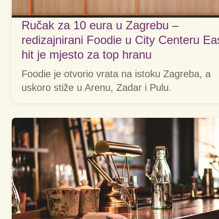
Ručak za 10 eura u Zagrebu –
redizajnirani Foodie u City Centeru Ea
hit je mjesto za top hranu
Foodie je otvorio vrata na istoku Zagreba, a
uskoro stiže u Arenu, Zadar i Pulu.