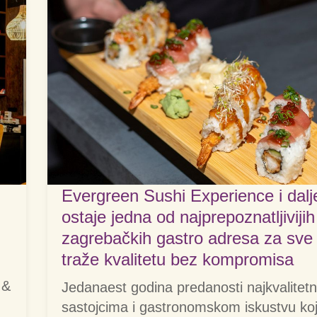
Evergreen Sushi Experience i dalj
ostaje jedna od najprepoznatljivijih
zagrebačkih gastro adresa za sve 
traže kvalitetu bez kompromisa
 &
Jedanaest godina predanosti najkvalitetn
sastojcima i gastronomskom iskustvu ko