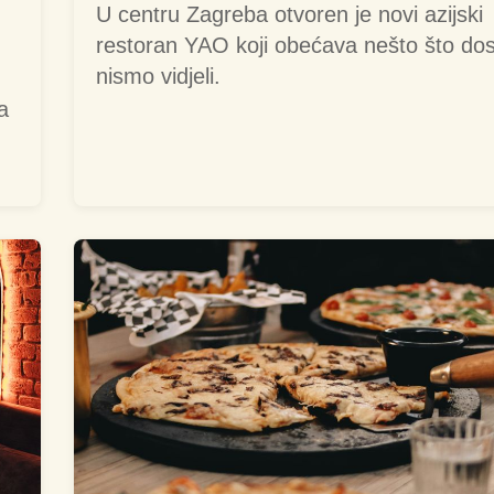
U centru Zagreba otvoren je novi azijski
restoran YAO koji obećava nešto što do
nismo vidjeli.
a