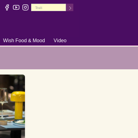
Wish Food & Mood
Video
+