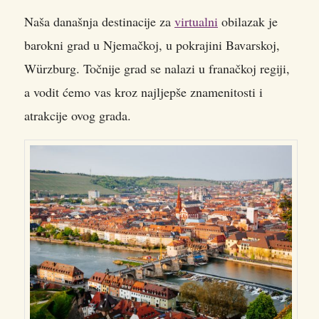
Naša današnja destinacije za
virtualni
obilazak je
barokni grad u Njemačkoj, u pokrajini Bavarskoj,
Würzburg.
Točnije grad se nalazi u franačkoj regiji,
a vodit ćemo vas kroz najljepše znamenitosti i
atrakcije ovog grada.