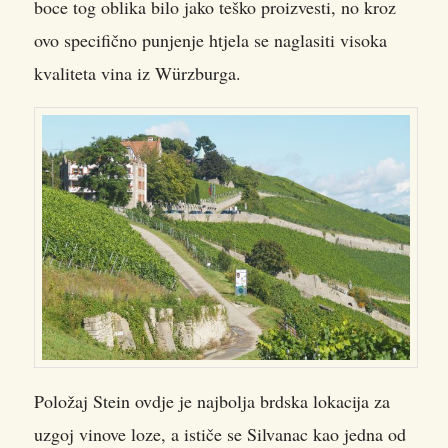
boce tog oblika bilo jako teško proizvesti, no kroz
ovo specifično punjenje htjela se naglasiti visoka
kvaliteta vina iz Würzburga.
Položaj Stein ovdje je najbolja brdska lokacija za
uzgoj vinove loze, a ističe se Silvanac kao jedna od