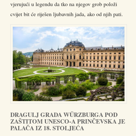
vjerujući u legendu da tko na njegov grob položi
cvijet bit će riješen ljubavnih jada, ako od njih pati.
DRAGULJ GRADA WÜRZBURGA POD
ZAŠTITOM UNESCO-A PRINČEVSKA JE
PALAČA IZ 18. STOLJEĆA