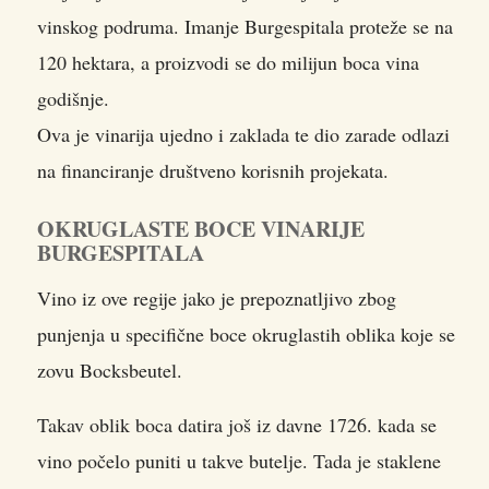
vinskog podruma. Imanje Burgespitala proteže se na
120 hektara, a proizvodi se do milijun boca vina
godišnje.
Ova je vinarija ujedno i zaklada te dio zarade odlazi
na financiranje društveno korisnih projekata.
OKRUGLASTE BOCE VINARIJE
BURGESPITALA
Vino iz ove regije jako je prepoznatljivo zbog
punjenja u specifične boce okruglastih oblika koje se
zovu Bocksbeutel.
Takav oblik boca datira još iz davne 1726. kada se
vino počelo puniti u takve butelje. Tada je staklene