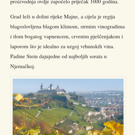
proizvodnja ovdje započelo priječak 1000 godina.
Grad leži u dolini rijeke Majne, a cijela je regija
blagoslovljena blagom klimom, strmim vinogradima
i tlom bogatog vapnencem, crvenim pješčenjakom i
laporom što je idealno za uzgoj vrhunskih vina.
Padine Stein dajujedne od najboljih sorata u
Njemačkoj.