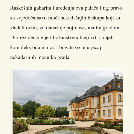
Raskošnih gabarita i uređenja ova palača i trg pravo
su svjedočanstvo moći nekadašnjih biskupa koji su
vladali ovim, za današnje pojmove, malim gradom.
Dio rezidencije je i božanstvenolijep vrt, a cijeli
kompleks odaje moć i bogatstvo te utjecaj
nekadašnjih moćnika grada.