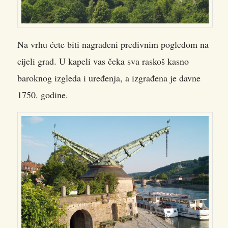
Na vrhu ćete biti nagrađeni predivnim pogledom na
cijeli grad. U kapeli vas čeka sva raskoš kasno
baroknog izgleda i uređenja, a izgrađena je davne
1750. godine.