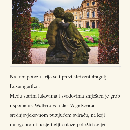
Na tom potezu krije se i pravi skriveni dragulj
Lusamgartlen.
Među starim lukovima i svodovima smješten je grob
i spomenik Walteru von der Vogelweidu,
srednjovjekovnom putujućem sviraču, na koji
mnogobrojni posjetitelji dolaze položiti cvijet