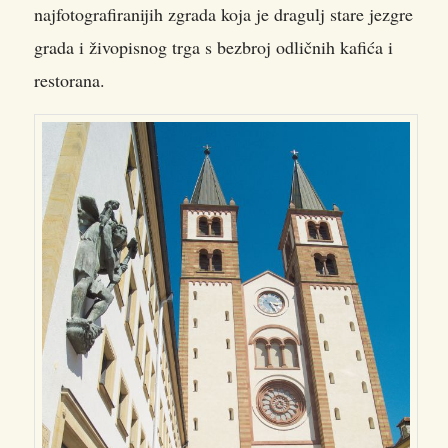
najfotografiranijih zgrada koja je dragulj stare jezgre
grada i živopisnog trga s bezbroj odličnih kafića i
restorana.