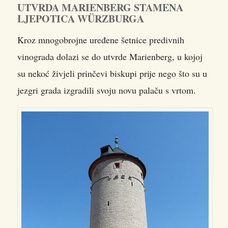
UTVRDA MARIENBERG STAMENA
LJEPOTICA WÜRZBURGA
Kroz mnogobrojne uređene šetnice predivnih
vinograda dolazi se do utvrde Marienberg, u kojoj
su nekoć živjeli prinčevi biskupi prije nego što su u
jezgri grada izgradili svoju novu palaču s vrtom.