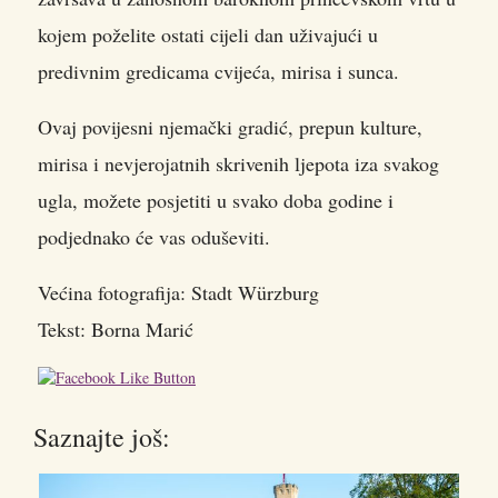
kojem poželite ostati cijeli dan uživajući u
predivnim gredicama cvijeća, mirisa i sunca.
Ovaj povijesni njemački gradić, prepun kulture,
mirisa i nevjerojatnih skrivenih ljepota iza svakog
ugla, možete posjetiti u svako doba godine i
podjednako će vas oduševiti.
Većina fotografija: Stadt Würzburg
Tekst: Borna Marić
Saznajte još: