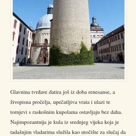
Glavnina tvrđave datira još iz doba renesanse, a
živopisna pročelja, upečatljiva vrata i ulazi te
tornjevi s raskošnim kupolama ostavljaju bez daha.
Najimpozantnija je kula iz srednjeg vijeka koja je
tadašnjim vladarima služila kao utočište za slučaj da