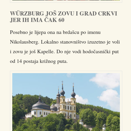
WÜRZBURG JOŠ ZOVU I GRAD CRKVI
JER IH IMA ČAK 60
Posebno je lijepa ona na brdašcu po imenu
Nikolausberg. Lokalno stanovništvo izuzetno je voli
i zovu je još Kapelle. Do nje vodi hodočasnički put
od 14 postaja križnog puta.