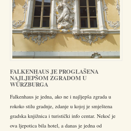
FALKENHAUS JE PROGLAŠENA
NAJLJEPŠOM ZGRADOM U
WÜRZBURGA
Falkenhaus je jedna, ako ne i najljepša zgrada u
rokoko stilu gradnje, zdanje u kojoj je smještena
gradska knjižnica i turistički info centar. Nekoć je
ova ljepotica bila hotel, a danas je jedna od