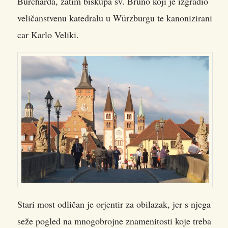
Burcharda, zatim biskupa sv. Bruno koji je izgradio
veličanstvenu katedralu u Würzburgu te kanonizirani
car Karlo Veliki.
Stari most odličan je orjentir za obilazak, jer s njega
seže pogled na mnogobrojne znamenitosti koje treba