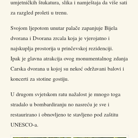
umjetničkih štukatura, slika i namještaja da više sati
za razgled proleti u trenu.
Svojom ljepotom unutar palače zapanjuje Bijela
dvorana i Dvorana zrcala koja je vjerojatno i
najskuplja prostorija u prinčevskoj rezidenciji.
Ipak je glavna atrakcija ovog monumentalnog zdanja
Carska dvorana u kojoj su nekoć održavani balovi i
koncerti za stotine gostiju.
U drugom svjetskom ratu nažalost je mnogo toga
stradalo u bombardiranju no nasreću je sve i
restaurirano i obnovljeno te stavljeno pod zaštitu
UNESCO-a.