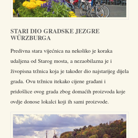
STARI DIO GRADSKE JEZGRE
WÜRZBURGA
Predivna stara vijećnica na nekoliko je koraka
udaljena od Starog mosta, a nezaobilazna je i
živopisna tržnica koja je također dio najstarijeg dijela
grada. Ovu tržnicu itekako cijene građani i
pridošlice ovog grada zbog domaćih proizvoda koje
ovdje donose lokalci koji ih sami proizvode.