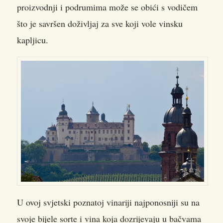
proizvodnji i podrumima može se obići s vodičem
što je savršen doživljaj za sve koji vole vinsku
kapljicu.
U ovoj svjetski poznatoj vinariji najponosniji su na
svoje bijele sorte i vina koja dozrijevaju u bačvama