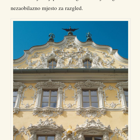
nezaobilazno mjesto za razgled.