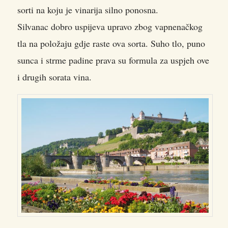
sorti na koju je vinarija silno ponosna.
Silvanac dobro uspijeva upravo zbog vapnenačkog
tla na položaju gdje raste ova sorta. Suho tlo, puno
sunca i strme padine prava su formula za uspjeh ove
i drugih sorata vina.