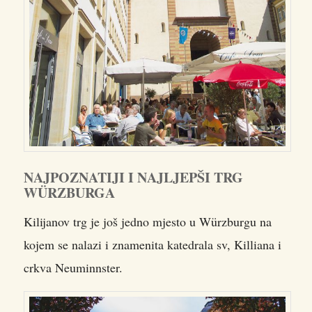
NAJPOZNATIJI I NAJLJEPŠI TRG
WÜRZBURGA
Kilijanov trg je još jedno mjesto u Würzburgu na
kojem se nalazi i znamenita katedrala sv, Killiana i
crkva Neuminnster.