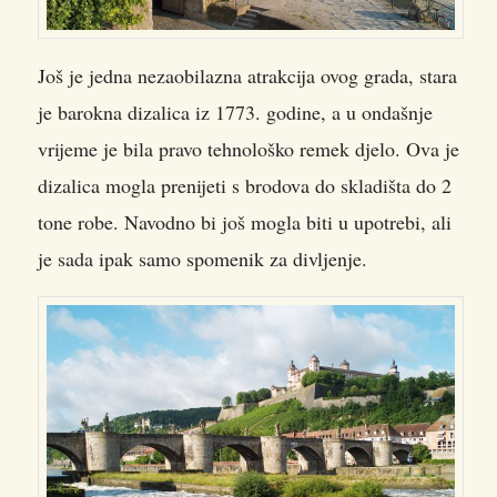
Još je jedna nezaobilazna atrakcija ovog grada, stara
je barokna dizalica iz 1773. godine, a u ondašnje
vrijeme je bila pravo tehnološko remek djelo. Ova je
dizalica mogla prenijeti s brodova do skladišta do 2
tone robe. Navodno bi još mogla biti u upotrebi, ali
je sada ipak samo spomenik za divljenje.