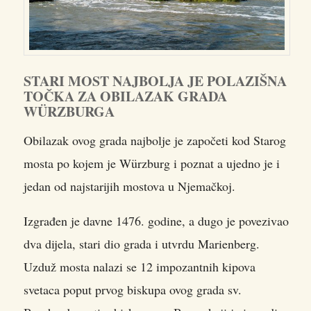
STARI MOST NAJBOLJA JE POLAZIŠNA
TOČKA ZA OBILAZAK GRADA
WÜRZBURGA
Obilazak ovog grada najbolje je započeti kod Starog
mosta po kojem je Würzburg i poznat a ujedno je i
jedan od najstarijih mostova u Njemačkoj.
Izgrađen je davne 1476. godine, a dugo je povezivao
dva dijela, stari dio grada i utvrdu Marienberg.
Uzduž mosta nalazi se 12 impozantnih kipova
svetaca poput prvog biskupa ovog grada sv.