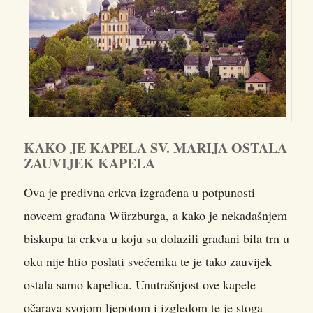
KAKO JE KAPELA SV. MARIJA OSTALA
ZAUVIJEK KAPELA
Ova je predivna crkva izgrađena u potpunosti
novcem građana Würzburga, a kako je nekadašnjem
biskupu ta crkva u koju su dolazili građani bila trn u
oku nije htio poslati svećenika te je tako zauvijek
ostala samo kapelica. Unutrašnjost ove kapele
očarava svojom ljepotom i izgledom te je stoga