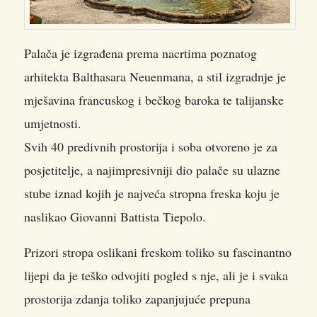
Palača je izgrađena prema nacrtima poznatog
arhitekta Balthasara Neuenmana, a stil izgradnje je
mješavina francuskog i bečkog baroka te talijanske
umjetnosti.
Svih 40 predivnih prostorija i soba otvoreno je za
posjetitelje, a najimpresivniji dio palače su ulazne
stube iznad kojih je najveća stropna freska koju je
naslikao Giovanni Battista Tiepolo.
Prizori stropa oslikani freskom toliko su fascinantno
lijepi da je teško odvojiti pogled s nje, ali je i svaka
prostorija zdanja toliko zapanjujuće prepuna