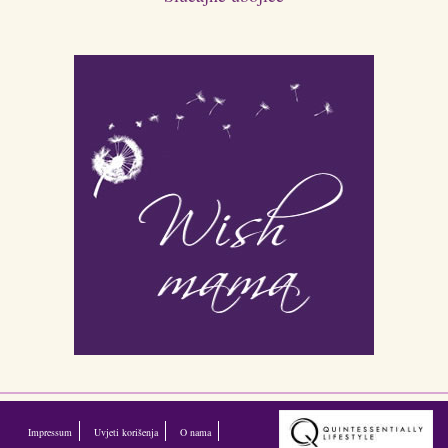
Impressum
Uvjeti korišenja
O nama