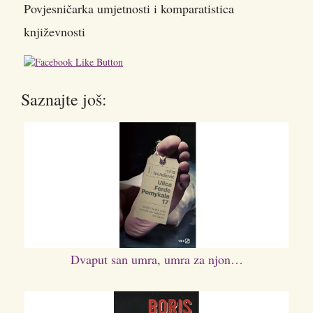
Povjesničarka umjetnosti i komparatistica
književnosti
Saznajte još:
Dvaput san umra, umra za njon…