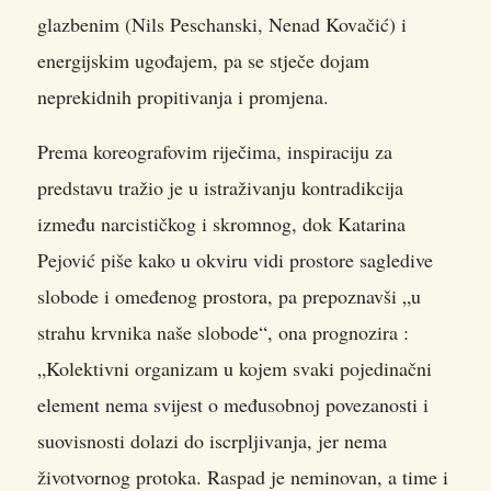
glazbenim (Nils Peschanski, Nenad Kovačić) i
energijskim ugođajem, pa se stječe dojam
neprekidnih propitivanja i promjena.
Prema koreografovim riječima, inspiraciju za
predstavu tražio je u istraživanju kontradikcija
između narcističkog i skromnog, dok Katarina
Pejović piše kako u okviru vidi prostore sagledive
slobode i omeđenog prostora, pa prepoznavši „u
strahu krvnika naše slobode“, ona prognozira :
„Kolektivni organizam u kojem svaki pojedinačni
element nema svijest o međusobnoj povezanosti i
suovisnosti dolazi do iscrpljivanja, jer nema
životvornog protoka. Raspad je neminovan, a time i