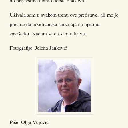
do prljavštine učinio doista znakovit.
Uživala sam u svakom trenu ove predstave, ali me je
prestravila orvelijanska spoznaja na njezinu
završetku. Nadam se da sam u krivu.
Fotografije: Jelena Janković
Piše: Olga Vujović