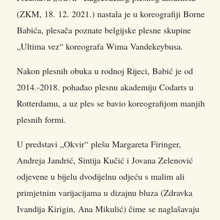
(ZKM, 18. 12. 2021.) nastala je u koreografiji Borne
Babića, plesača poznate belgijske plesne skupine
„Ultima vez“ koreografa Wima Vandekeybusa.
Nakon plesnih obuka u rodnoj Rijeci, Babić je od
2014.-2018. pohađao plesnu akademiju Codarts u
Rotterdamu, a uz ples se bavio koreografijom manjih
plesnih formi.
U predstavi „Okvir“ plešu Margareta Firinger,
Andreja Jandrić, Sintija Kučić i Jovana Zelenović
odjevene u bijelu dvodijelnu odjeću s malim ali
primjetnim varijacijama u dizajnu bluza (Zdravka
Ivandija Kirigin, Ana Mikulić) čime se naglašavaju