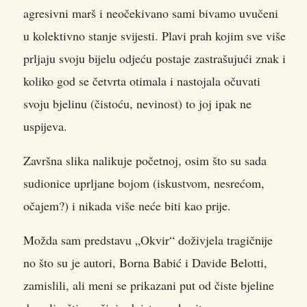
agresivni marš i neočekivano sami bivamo uvučeni
u kolektivno stanje svijesti. Plavi prah kojim sve više
prljaju svoju bijelu odjeću postaje zastrašujući znak i
koliko god se četvrta otimala i nastojala očuvati
svoju bjelinu (čistoću, nevinost) to joj ipak ne
uspijeva.
Završna slika nalikuje početnoj, osim što su sada
sudionice uprljane bojom (iskustvom, nesrećom,
očajem?) i nikada više neće biti kao prije.
Možda sam predstavu „Okvir“ doživjela tragičnije
no što su je autori, Borna Babić i Davide Belotti,
zamislili, ali meni se prikazani put od čiste bjeline