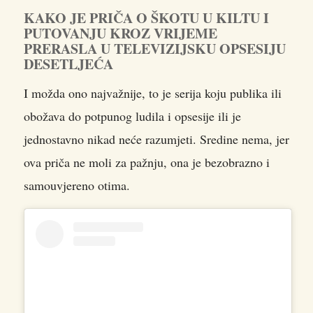
KAKO JE PRIČA O ŠKOTU U KILTU I
PUTOVANJU KROZ VRIJEME
PRERASLA U TELEVIZIJSKU OPSESIJU
DESETLJEĆA
I možda ono najvažnije, to je serija koju publika ili
obožava do potpunog ludila i opsesije ili je
jednostavno nikad neće razumjeti. Sredine nema, jer
ova priča ne moli za pažnju, ona je bezobrazno i
samouvjereno otima.