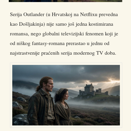
Serija Outlander (u Hrvatskoj na Netflixu prevedna
kao Došljakinja) nije samo još jedna kostimirana
romansa, nego globalni televizijski fenomen koji je
od niškog fantasy-romana prerastao u jednu od
najstrastvenije praćenih serija modernog TV doba.