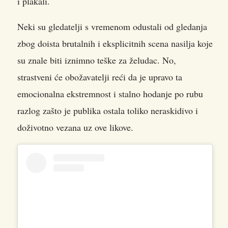
i plakali.
Neki su gledatelji s vremenom odustali od gledanja
zbog doista brutalnih i eksplicitnih scena nasilja koje
su znale biti iznimno teške za želudac. No,
strastveni će obožavatelji reći da je upravo ta
emocionalna ekstremnost i stalno hodanje po rubu
razlog zašto je publika ostala toliko neraskidivo i
doživotno vezana uz ove likove.