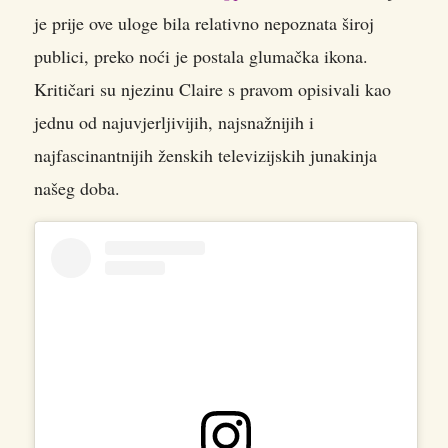
je prije ove uloge bila relativno nepoznata široj
publici, preko noći je postala glumačka ikona.
Kritičari su njezinu Claire s pravom opisivali kao
jednu od najuvjerljivijih, najsnažnijih i
najfascinantnijih ženskih televizijskih junakinja
našeg doba.