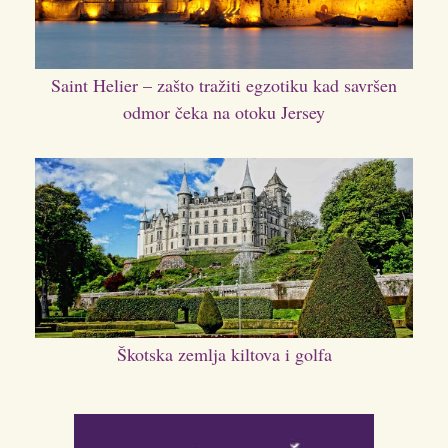
Saint Helier – zašto tražiti egzotiku kad savršen
odmor čeka na otoku Jersey
Škotska zemlja kiltova i golfa