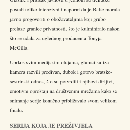
postali toliko intenzivni i naporni da je Balfe morala
javno progovoriti o obožavateljima koji grubo
prelaze granice privatnosti, što je kulminiralo nakon
što se udala za uglednog producenta Tonyja
McGilla.
Uprkos svim medijskim olujama, glumci su iza
kamera razvili predivan, dubok i gotovo bratsko-
sestrinski odnos, što su potvrdili i njihovi dirljivi,
emotivni oproštaji na društvenim mrežama kako se
snimanje serije konačno približavalo svom velikom
finalu.
SERIJA KOJA JE PREŽIVJELA