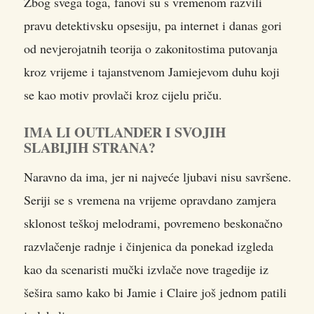
Zbog svega toga, fanovi su s vremenom razvili
pravu detektivsku opsesiju, pa internet i danas gori
od nevjerojatnih teorija o zakonitostima putovanja
kroz vrijeme i tajanstvenom Jamiejevom duhu koji
se kao motiv provlači kroz cijelu priču.
IMA LI OUTLANDER I SVOJIH
SLABIJIH STRANA?
Naravno da ima, jer ni najveće ljubavi nisu savršene.
Seriji se s vremena na vrijeme opravdano zamjera
sklonost teškoj melodrami, povremeno beskonačno
razvlačenje radnje i činjenica da ponekad izgleda
kao da scenaristi mučki izvlače nove tragedije iz
šešira samo kako bi Jamie i Claire još jednom patili