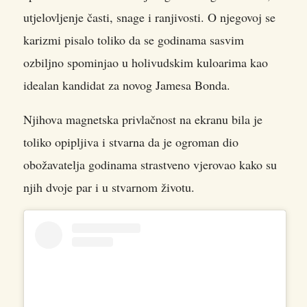
utjelovljenje časti, snage i ranjivosti. O njegovoj se
karizmi pisalo toliko da se godinama sasvim
ozbiljno spominjao u holivudskim kuloarima kao
idealan kandidat za novog Jamesa Bonda.
Njihova magnetska privlačnost na ekranu bila je
toliko opipljiva i stvarna da je ogroman dio
obožavatelja godinama strastveno vjerovao kako su
njih dvoje par i u stvarnom životu.