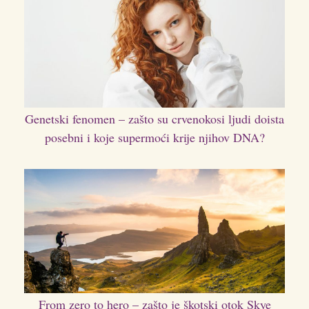
Genetski fenomen – zašto su crvenokosi ljudi doista
posebni i koje supermoći krije njihov DNA?
From zero to hero – zašto je škotski otok Skye