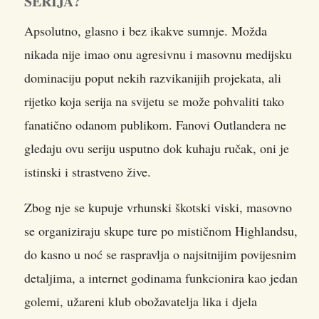
SERIJA?
Apsolutno, glasno i bez ikakve sumnje. Možda
nikada nije imao onu agresivnu i masovnu medijsku
dominaciju poput nekih razvikanijih projekata, ali
rijetko koja serija na svijetu se može pohvaliti tako
fanatično odanom publikom. Fanovi Outlandera ne
gledaju ovu seriju usputno dok kuhaju ručak, oni je
istinski i strastveno žive.
Zbog nje se kupuje vrhunski škotski viski, masovno
se organiziraju skupe ture po mističnom Highlandsu,
do kasno u noć se raspravlja o najsitnijim povijesnim
detaljima, a internet godinama funkcionira kao jedan
golemi, užareni klub obožavatelja lika i djela