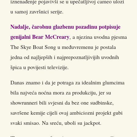
iznenađenje pojavivši se u upečatljivoj cameo ulozi
u samoj završnici serije.
Nadalje, čarobnu glazbenu pozadinu potpisuje
genijalni Bear McCreary
, a njezina uvodna pjesma
The Skye Boat Song u međuvremenu je postala
jedna od najljepših i najprepoznatljivijih uvodnih
špica u povijesti televizije.
Danas znamo i da je potraga za idealnim glumcima
bila najveća noćna mora za produkciju, jer su
showrunneri bili svjesni da bez one sudbinske,
savršene kemije cijeli ovaj ambiciozni projekt gubi
svaki smisao. Na sreću, uboli su jackpot.