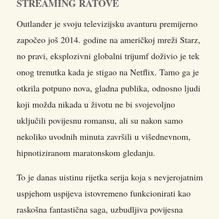
STREAMING RATOVE
Outlander je svoju televizijsku avanturu premijerno
započeo još 2014. godine na američkoj mreži Starz,
no pravi, eksplozivni globalni trijumf doživio je tek
onog trenutka kada je stigao na Netflix. Tamo ga je
otkrila potpuno nova, gladna publika, odnosno ljudi
koji možda nikada u životu ne bi svojevoljno
uključili povijesnu romansu, ali su nakon samo
nekoliko uvodnih minuta završili u višednevnom,
hipnotiziranom maratonskom gledanju.
To je danas uistinu rijetka serija koja s nevjerojatnim
uspjehom uspijeva istovremeno funkcionirati kao
raskošna fantastična saga, uzbudljiva povijesna