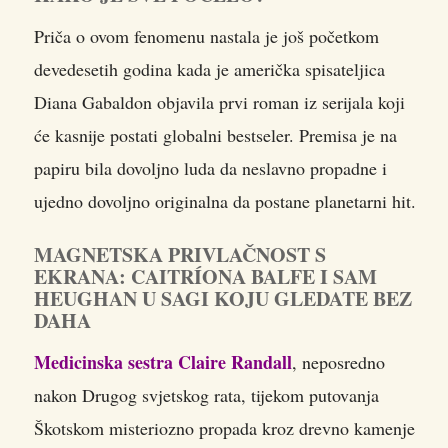
Priča o ovom fenomenu nastala je još početkom
devedesetih godina kada je američka spisateljica
Diana Gabaldon objavila prvi roman iz serijala koji
će kasnije postati globalni bestseler. Premisa je na
papiru bila dovoljno luda da neslavno propadne i
ujedno dovoljno originalna da postane planetarni hit.
MAGNETSKA PRIVLAČNOST S
EKRANA: CAITRÍONA BALFE I SAM
HEUGHAN U SAGI KOJU GLEDATE BEZ
DAHA
Medicinska sestra Claire Randall
, neposredno
nakon Drugog svjetskog rata, tijekom putovanja
Škotskom misteriozno propada kroz drevno kamenje