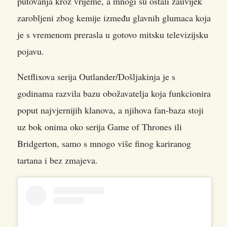
putovanja kroz vrijeme, a mnogi su ostali zauvijek
zarobljeni zbog kemije između glavnih glumaca koja
je s vremenom prerasla u gotovo mitsku televizijsku
pojavu.
Netflixova serija Outlander/Došljakinja je s
godinama razvila bazu obožavatelja koja funkcionira
poput najvjernijih klanova, a njihova fan-baza stoji
uz bok onima oko serija Game of Thrones ili
Bridgerton, samo s mnogo više finog kariranog
tartana i bez zmajeva.