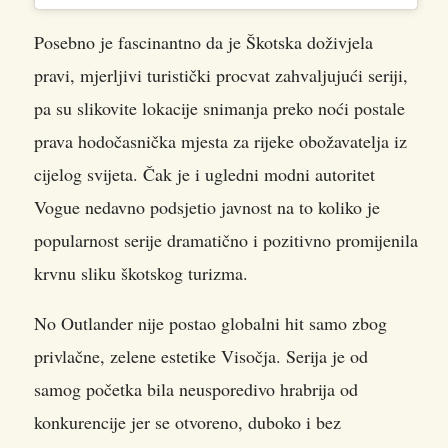
Posebno je fascinantno da je Škotska doživjela
pravi, mjerljivi turistički procvat zahvaljujući seriji,
pa su slikovite lokacije snimanja preko noći postale
prava hodočasnička mjesta za rijeke obožavatelja iz
cijelog svijeta. Čak je i ugledni modni autoritet
Vogue nedavno podsjetio javnost na to koliko je
popularnost serije dramatično i pozitivno promijenila
krvnu sliku škotskog turizma.
No Outlander nije postao globalni hit samo zbog
privlačne, zelene estetike Visočja. Serija je od
samog početka bila neusporedivo hrabrija od
konkurencije jer se otvoreno, duboko i bez