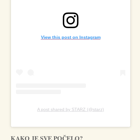
View this post on Instagram
A post shared by STARZ (@starz)
KAKO JE SVE POČELO?