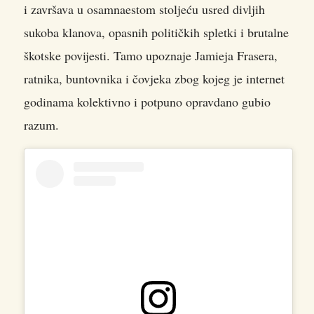
i završava u osamnaestom stoljeću usred divljih
sukoba klanova, opasnih političkih spletki i brutalne
škotske povijesti. Tamo upoznaje Jamieja Frasera,
ratnika, buntovnika i čovjeka zbog kojeg je internet
godinama kolektivno i potpuno opravdano gubio
razum.