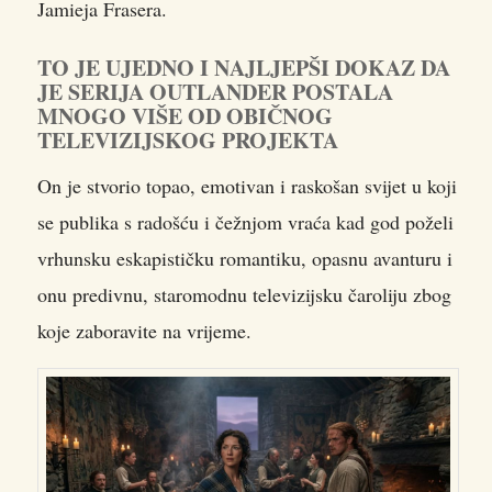
Jamieja Frasera.
TO JE UJEDNO I NAJLJEPŠI DOKAZ DA
JE SERIJA OUTLANDER POSTALA
MNOGO VIŠE OD OBIČNOG
TELEVIZIJSKOG PROJEKTA
On je stvorio topao, emotivan i raskošan svijet u koji
se publika s radošću i čežnjom vraća kad god poželi
vrhunsku eskapističku romantiku, opasnu avanturu i
onu predivnu, staromodnu televizijsku čaroliju zbog
koje zaboravite na vrijeme.