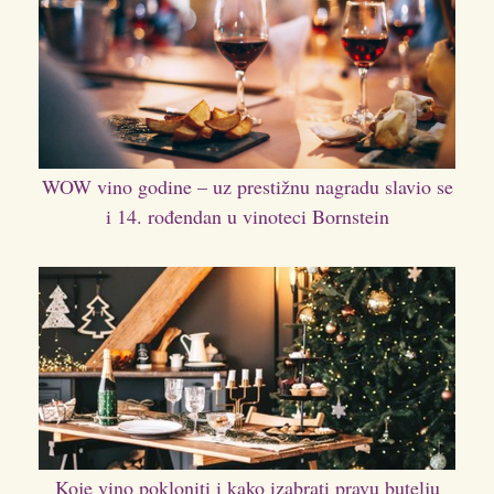
WOW vino godine – uz prestižnu nagradu slavio se
i 14. rođendan u vinoteci Bornstein
Koje vino pokloniti i kako izabrati pravu butelju