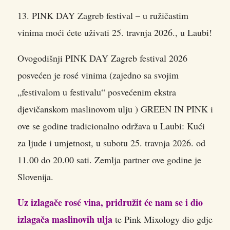
13. PINK DAY Zagreb festival – u ružičastim
vinima moći ćete uživati 25. travnja 2026., u Laubi!
Ovogodišnji PINK DAY Zagreb festival 2026
posvećen je rosé vinima (zajedno sa svojim
„festivalom u festivalu“ posvećenim ekstra
djevičanskom maslinovom ulju ) GREEN IN PINK i
ove se godine tradicionalno održava u Laubi: Kući
za ljude i umjetnost, u subotu 25. travnja 2026. od
11.00 do 20.00 sati. Zemlja partner ove godine je
Slovenija.
Uz izlagače rosé vina, pridružit će nam se i dio
izlagača maslinovih ulja
te Pink Mixology dio gdje