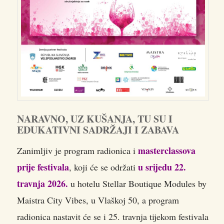
NARAVNO, UZ KUŠANJA, TU SU I
EDUKATIVNI SADRŽAJI I ZABAVA
masterclassova
Zanimljiv je program radionica i
prije festivala
u srijedu 22.
, koji će se održati
travnja 2026.
u hotelu Stellar Boutique Modules by
Maistra City Vibes, u Vlaškoj 50, a program
radionica nastavit će se i 25. travnja tijekom festivala