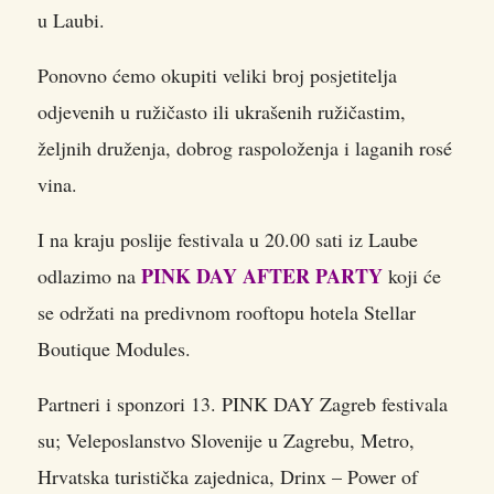
u Laubi.
Ponovno ćemo okupiti veliki broj posjetitelja
odjevenih u ružičasto ili ukrašenih ružičastim,
željnih druženja, dobrog raspoloženja i laganih rosé
vina.
I na kraju poslije festivala u 20.00 sati iz Laube
PINK DAY AFTER PARTY
odlazimo na
koji će
se održati na predivnom rooftopu hotela Stellar
Boutique Modules.
Partneri i sponzori 13. PINK DAY Zagreb festivala
su; Veleposlanstvo Slovenije u Zagrebu, Metro,
Hrvatska turistička zajednica, Drinx – Power of