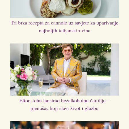
Tri brza recepta za cannole uz savjete za uparivanje
najboljih talijanskih vina
Elton John lansirao bezalkoholnu čaroliju –
pjenušac koji slavi život i glazbu