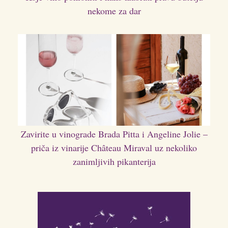
nekome za dar
Zavirite u vinograde Brada Pitta i Angeline Jolie –
priča iz vinarije Château Miraval uz nekoliko
zanimljivih pikanterija