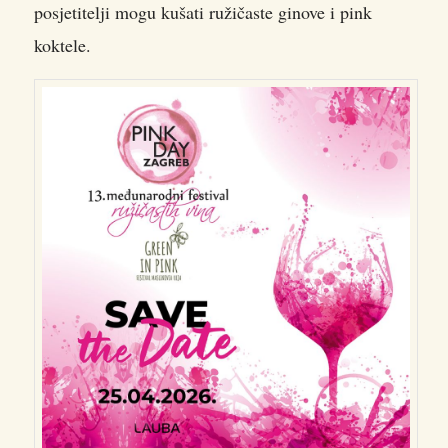
posjetitelji mogu kušati ružičaste ginove i pink
koktele.