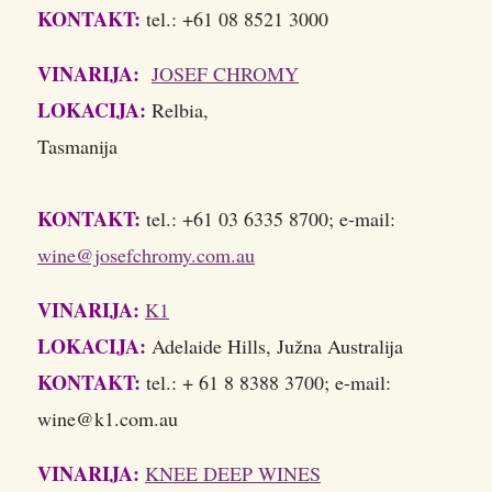
KONTAKT:
tel.: +61 08 8521 3000
VINARIJA:
JOSEF CHROMY
LOKACIJA:
Relbia,
Tasman
KONTAKT:
tel.: +61 03 6335 8700; e-mail:
wine@josefchromy.com.au
VINARIJA:
K1
LOKACIJA:
Adelaide Hills, Južna Australija
KONTAKT:
tel.: + 61 8 8388 3700; e-mail:
wine@k1.com.au
VINARIJA:
KNEE DEEP WINES