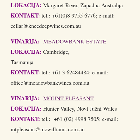
LOKACIJA:
Margaret River, Zapadna Australija
KONTAKT:
tel.: +61(0)8 9755 6776; e-mail:
cellar@kneedeepwines.com.au
VINARIJA:
MEADOWBANK ESTATE
LOKACIJA:
Cambridge,
Tasma
KONTAKT:
tel.: +61 3 62484484; e-mail:
office@meadowbankwines.com.au
VINARIJA:
MOUNT PLEASANT
LOKACIJA:
Hunter Valley, Novi Južni Wales
KONTAKT:
tel.: +61 (02) 4998 7505; e-mail:
mtpleasant@mcwilliams.com.au