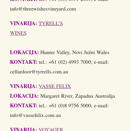
info@threewishesvineyard.com
VINARIJA:
TYRELL’S
WINES
LOKACIJA:
Hunter Valley, Novi Južni Wales
KONTAKT:
tel.: +61 (02) 4993 7000; e-mail:
cellardoor@tyrrells.com.au
VINARIJA:
VASSE FELIX
LOKACIJA:
Margaret River, Zapadna Australija
KONTAKT:
tel.: +61 (0)8 9756 5000; e-mail:
info@vassefelix.com.au
VINARIJA:
VOYAGER