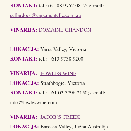
KONTAKT:
tel.:+61 08 9757 0812; e-mail:
cellardoor@capementelle.com.au
VINARIJA:
DOMAINE CHANDON
LOKACIJA:
Yarra Valley, Victoria
KONTAKT:
tel.: +613 9738 9200
VINARIJA:
FOWLES WINE
LOKACIJA:
Strathbogie, Victoria
KONTAKT:
tel.: +61 03 5796 2150; e-mail:
info@fowleswine.com
VINARIJA:
JACOB’S CREEK
LOKACIJA:
Barossa Valley, Južna Australija