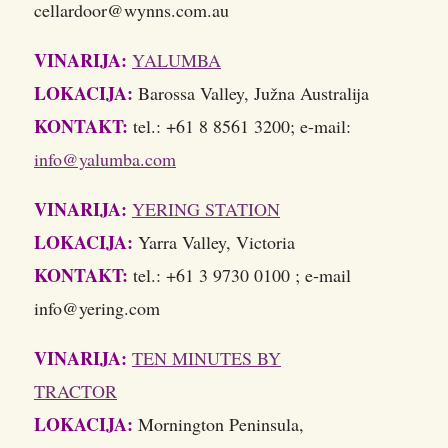
cellardoor@wynns.com.au
VINARIJA:
YALUMBA
LOKACIJA:
Barossa Valley, Južna Australija
KONTAKT:
tel.: +61 8 8561 3200; e-mail:
info@yalumba.com
VINARIJA:
YERING STATION
LOKACIJA:
Yarra Valley, Victoria
KONTAKT:
tel.: +61 3 9730 0100 ; e-mail
info@yering.com
VINARIJA:
TEN MINUTES BY
TRACTOR
LOKACIJA:
Mornington Peninsula,