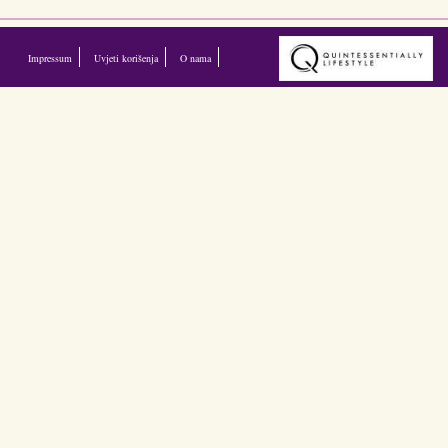
Impressum
Uvjeti korišenja
O nama