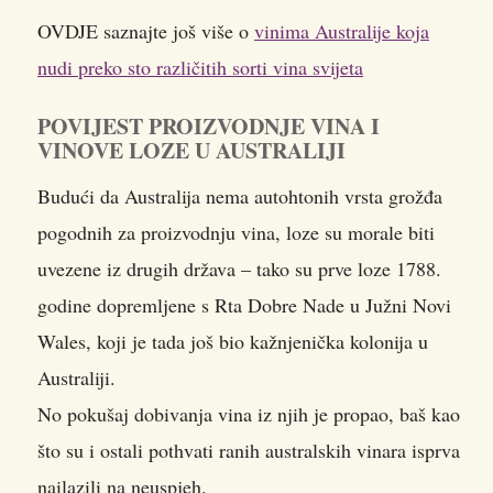
OVDJE saznajte još više o
vinima Australije koja
nudi preko sto različitih sorti vina svijeta
POVIJEST PROIZVODNJE VINA I
VINOVE LOZE U AUSTRALIJI
Budući da Australija nema autohtonih vrsta grožđa
pogodnih za proizvodnju vina, loze su morale biti
uvezene iz drugih država – tako su prve loze 1788.
godine dopremljene s Rta Dobre Nade u Južni Novi
Wales, koji je tada još bio kažnjenička kolonija u
Australiji.
No pokušaj dobivanja vina iz njih je propao, baš kao
što su i ostali pothvati ranih australskih vinara isprva
nailazili na neuspjeh.