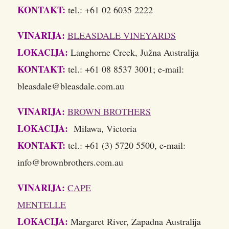
KONTAKT:
tel.: +61 02 6035 2222
VINARIJA:
BLEASDALE VINEYARDS
LOKACIJA:
Langhorne Creek, Južna Australija
KONTAKT:
tel.: +61 08 8537 3001; e-mail:
bleasdale@bleasdale.com.au
VINARIJA:
BROWN BROTHERS
LOKACIJA:
Milawa, Victoria
KONTAKT:
tel.: +61 (3) 5720 5500, e-mail:
info@brownbrothers.com.au
VINARIJA:
CAPE
MENTELLE
LOKACIJA:
Margaret River, Zapadna Australija