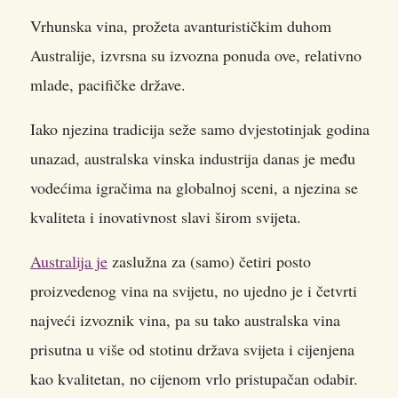
Vrhunska vina, prožeta avanturističkim duhom
Australije, izvrsna su izvozna ponuda ove, relativno
mlade, pacifičke države.
Iako njezina tradicija seže samo dvjestotinjak godina
unazad, australska vinska industrija danas je među
vodećima igračima na globalnoj sceni, a njezina se
kvaliteta i inovativnost slavi širom svijeta.
Australija je
zaslužna za (samo) četiri posto
proizvedenog vina na svijetu, no ujedno je i četvrti
najveći izvoznik vina, pa su tako australska vina
prisutna u više od stotinu država svijeta i cijenjena
kao kvalitetan, no cijenom vrlo pristupačan odabir.