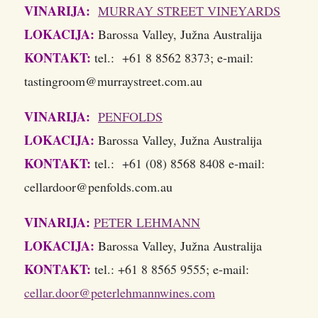
VINARIJA:
MURRAY STREET VINEYARDS
LOKACIJA:
Barossa Valley, Južna Australija
KONTAKT:
tel.: +61 8 8562 8373; e-mail:
tastingroom@murraystreet.com.au
VINARIJA:
PENFOLDS
LOKACIJA:
Barossa Valley, Južna Australija
KONTAKT:
tel.: +61 (08) 8568 8408 e-mail:
cellardoor@penfolds.com.au
VINARIJA:
PETER LEHMANN
LOKACIJA:
Barossa Valley, Južna Australija
KONTAKT:
tel.: +61 8 8565 9555; e-mail:
cellar.door@peterlehmannwines.com