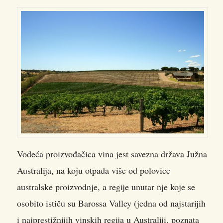
Vodeća proizvođačica vina jest savezna država Južna
Australija, na koju otpada više od polovice
australske proizvodnje, a regije unutar nje koje se
osobito ističu su Barossa Valley (jedna od najstarijih
i najprestižnijih vinskih regija u Australiji, poznata