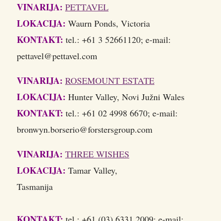
VINARIJA:
PETTAVEL
LOKACIJA:
Waurn Ponds, Victoria
KONTAKT:
tel.: +61 3 52661120; e-mail:
pettavel@pettavel.com
VINARIJA:
ROSEMOUNT ESTATE
LOKACIJA:
Hunter Valley, Novi Južni Wales
KONTAKT:
tel.: +61 02 4998 6670; e-mail:
bronwyn.borserio@forstersgroup.com
VINARIJA:
THREE WISHES
LOKACIJA:
Tamar Valley,
Tasmanija
KONTAKT:
tel.: +61 (03) 6331 2009; e-mail: