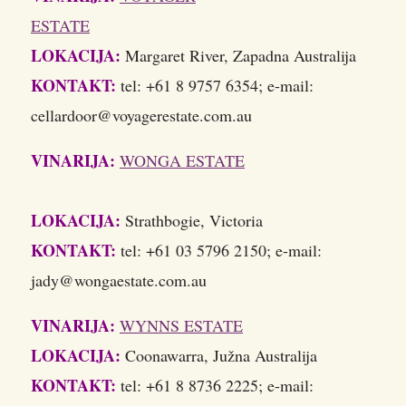
ESTATE
LOKACIJA:
Margaret River, Zapadna Australija
KONTAKT:
tel: +61 8 9757 6354; e-mail:
cellardoor@voyagerestate.com.au
VINARIJA:
WONGA ESTATE
LOKACIJA:
Strathbogie, Victoria
KONTAKT:
tel: +61 03 5796 2150; e-mail:
jady@wongaestate.com.au
VINARIJA:
WYNNS ESTATE
LOKACIJA:
Coonawarra, Južna Australija
KONTAKT:
tel: +61 8 8736 2225; e-mail: