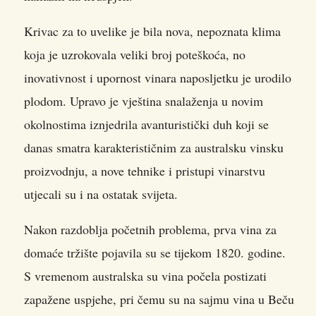
Krivac za to uvelike je bila nova, nepoznata klima
koja je uzrokovala veliki broj poteškoća, no
inovativnost i upornost vinara naposljetku je urodilo
plodom. Upravo je vještina snalaženja u novim
okolnostima iznjedrila avanturistički duh koji se
danas smatra karakterističnim za australsku vinsku
proizvodnju, a nove tehnike i pristupi vinarstvu
utjecali su i na ostatak svijeta.
Nakon razdoblja početnih problema, prva vina za
domaće tržište pojavila su se tijekom 1820. godine.
S vremenom australska su vina počela postizati
zapažene uspjehe, pri čemu su na sajmu vina u Beču