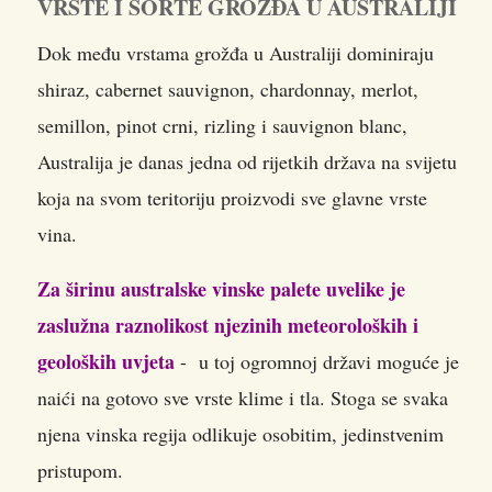
VRSTE I SORTE GROŽĐA U AUSTRALIJI
Dok među vrstama grožđa u Australiji dominiraju
shiraz, cabernet sauvignon, chardonnay, merlot,
semillon, pinot crni, rizling i sauvignon blanc,
Australija je danas jedna od rijetkih država na svijetu
koja na svom teritoriju proizvodi sve glavne vrste
vina.
Za širinu australske vinske palete uvelike je
zaslužna raznolikost njezinih meteoroloških i
geoloških uvjeta
- u toj ogromnoj državi moguće je
naići na gotovo sve vrste klime i tla. Stoga se svaka
njena vinska regija odlikuje osobitim, jedinstvenim
pristupom.