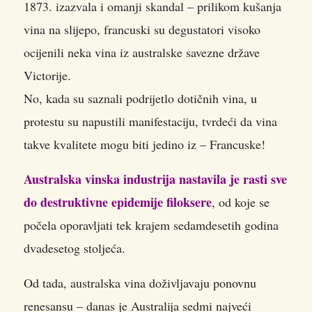
1873. izazvala i omanji skandal – prilikom kušanja
vina na slijepo, francuski su degustatori visoko
ocijenili neka vina iz australske savezne države
Victorije.
No, kada su saznali podrijetlo dotičnih vina, u
protestu su napustili manifestaciju, tvrdeći da vina
takve kvalitete mogu biti jedino iz – Francuske!
Australska vinska industrija nastavila je rasti sve
do destruktivne epidemije filoksere
, od koje se
počela oporavljati tek krajem sedamdesetih godina
dvadesetog stoljeća.
Od tada, australska vina doživljavaju ponovnu
renesansu – danas je Australija sedmi najveći