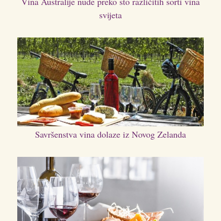
Vina Australije nude preko sto različitih sorti vina
svijeta
Savršenstva vina dolaze iz Novog Zelanda