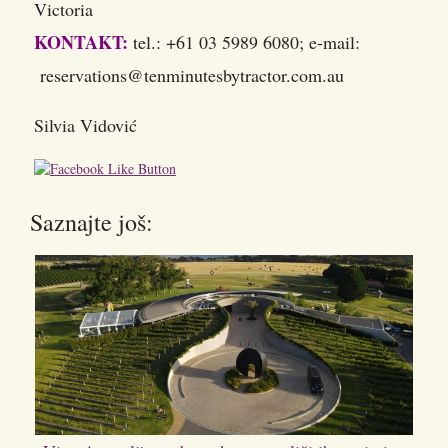
Victor
KONTAKT:
tel.: +61 03 5989 6080; e-mail:
reservations@tenminutesbytractor.com.au
Silvia Vidović
Saznajte još: