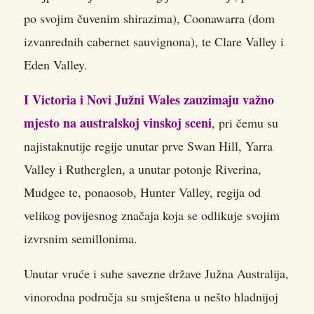
po svojim čuvenim shirazima), Coonawarra (dom
izvanrednih cabernet sauvignona), te Clare Valley i
Eden Valley.
I Victoria i Novi Južni Wales zauzimaju važno
mjesto na australskoj vinskoj sceni
, pri čemu su
najistaknutije regije unutar prve Swan Hill, Yarra
Valley i Rutherglen, a unutar potonje Riverina,
Mudgee te, ponaosob, Hunter Valley, regija od
velikog povijesnog značaja koja se odlikuje svojim
izvrsnim semillonima.
Unutar vruće i suhe savezne države Južna Australija,
vinorodna područja su smještena u nešto hladnijoj