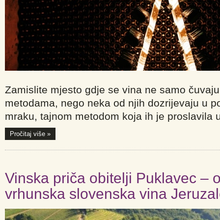
Zamislite mjesto gdje se vina ne samo čuvaju 
metodama, nego neka od njih dozrijevaju u pot
mraku, tajnom metodom koja ih je proslavila u 
Pročitaj više »
Vinska priča obitelji Puklavec –
vrhunska slovenska vina Jeruza