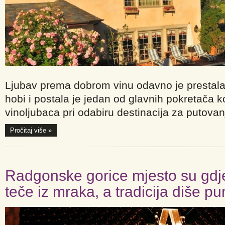
Ljubav prema dobrom vinu odavno je prestala
hobi i postala je jedan od glavnih pokretača 
vinoljubaca pri odabiru destinacija za putovan
Pročitaj više »
Radgonske gorice mjesto su gdj
teče iz mraka, a tradicija diše p