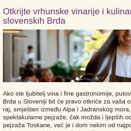
Otkrijte vrhunske vinarije i kulin
slovenskih Brda
Ako ste ljubitelj vina i fine gastronomije, put
Brda u Sloveniji bit će pravo otkriće za vaša o
raj, smješten između Alpa i Jadranskog mora
spektakularne pejzaže, čak možda i ljepših o
pejzaža Toskane, već je i dom nekim od najpozn