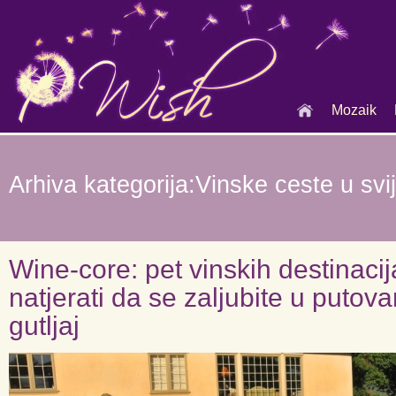
Mozaik
Arhiva kategorija:Vinske ceste u svi
Wine-core: pet vinskih destinacij
natjerati da se zaljubite u putova
gutljaj