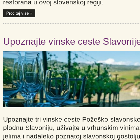
restorana u ovoj slovenskoj regiji.
Pročitaj više »
Upoznajte vinske ceste Slavonij
Upoznajte tri vinske ceste Požeško-slavonske 
plodnu Slavoniju, uživajte u vrhunskim vinima
jelima i nadaleko poznatoj slavonskoj gostolju