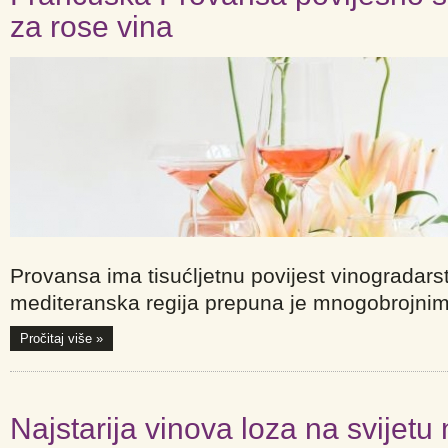
za rose vina
Provansa ima tisućljetnu povijest vinogradars
mediteranska regija prepuna je mnogobrojnim
Pročitaj više »
Najstarija vinova loza na svijetu 