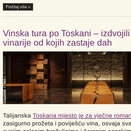
Pročitaj više »
Vinska tura po Toskani – izdvoji
vinarije od kojih zastaje dah
Talijanska
Toskana mjesto je za vječne roman
zasigurno prožeta i poviješću vina, osvaja sva