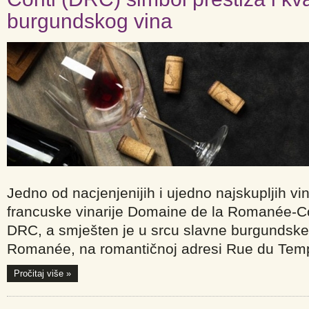
burgundskog vina
Jedno od nacjenjenijih i ujedno najskupljih vin
francuske vinarije Domaine de la Romanée-Con
DRC, a smješten je u srcu slavne burgundske
Romanée, na romantičnoj adresi Rue du Tem
Pročitaj više »