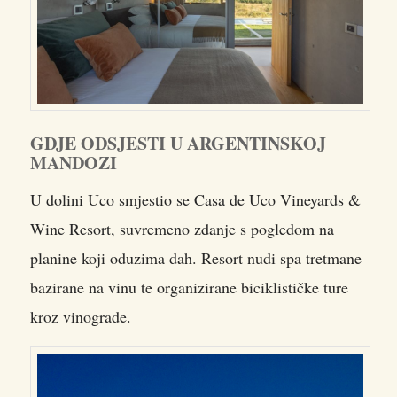
GDJE ODSJESTI U ARGENTINSKOJ
MANDOZI
U dolini Uco smjestio se Casa de Uco Vineyards &
Wine Resort, suvremeno zdanje s pogledom na
planine koji oduzima dah. Resort nudi spa tretmane
bazirane na vinu te organizirane biciklističke ture
kroz vinograde.