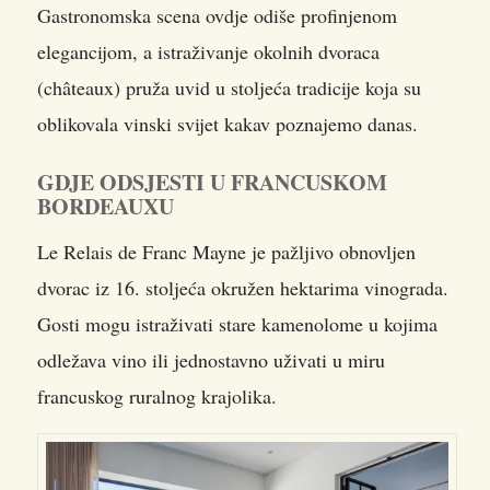
Gastronomska scena ovdje odiše profinjenom
elegancijom, a istraživanje okolnih dvoraca
(châteaux) pruža uvid u stoljeća tradicije koja su
oblikovala vinski svijet kakav poznajemo danas.
GDJE ODSJESTI U FRANCUSKOM
BORDEAUXU
Le Relais de Franc Mayne je pažljivo obnovljen
dvorac iz 16. stoljeća okružen hektarima vinograda.
Gosti mogu istraživati stare kamenolome u kojima
odležava vino ili jednostavno uživati u miru
francuskog ruralnog krajolika.