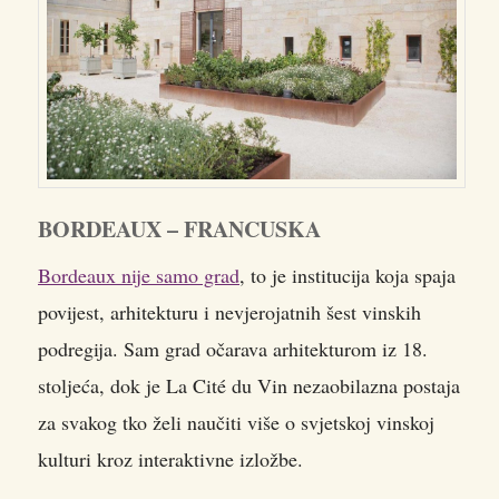
BORDEAUX – FRANCUSKA
Bordeaux nije samo grad
, to je institucija koja spaja
povijest, arhitekturu i nevjerojatnih šest vinskih
podregija. Sam grad očarava arhitekturom iz 18.
stoljeća, dok je La Cité du Vin nezaobilazna postaja
za svakog tko želi naučiti više o svjetskoj vinskoj
kulturi kroz interaktivne izložbe.