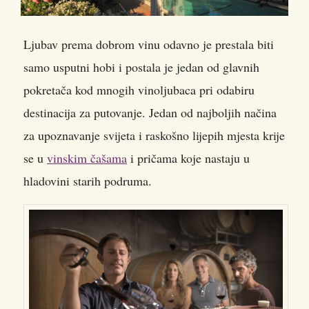
Ljubav prema dobrom vinu odavno je prestala biti
samo usputni hobi i postala je jedan od glavnih
pokretača kod mnogih vinoljubaca pri odabiru
destinacija za putovanje.
Jedan od najboljih načina
za upoznavanje svijeta i raskošno lijepih mjesta krije
se u
vinskim čašama
i pričama koje nastaju u
hladovini starih podruma.