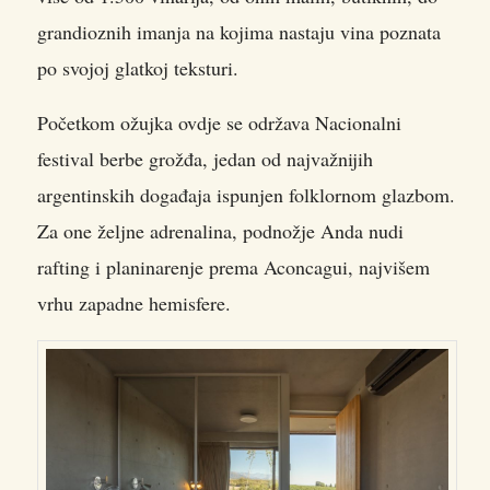
grandioznih imanja na kojima nastaju vina poznata
po svojoj glatkoj teksturi.
Početkom ožujka ovdje se održava Nacionalni
festival berbe grožđa, jedan od najvažnijih
argentinskih događaja ispunjen folklornom glazbom.
Za one željne adrenalina, podnožje Anda nudi
rafting i planinarenje prema Aconcagui, najvišem
vrhu zapadne hemisfere.