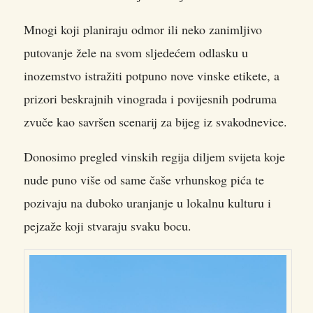
Mnogi koji planiraju odmor ili neko zanimljivo
putovanje žele na svom sljedećem odlasku u
inozemstvo istražiti potpuno nove vinske etikete, a
prizori beskrajnih vinograda i povijesnih podruma
zvuče kao savršen scenarij za bijeg iz svakodnevice.
Donosimo pregled vinskih regija diljem svijeta koje
nude puno više od same čaše vrhunskog pića te
pozivaju na duboko uranjanje u lokalnu kulturu i
pejzaže koji stvaraju svaku bocu.