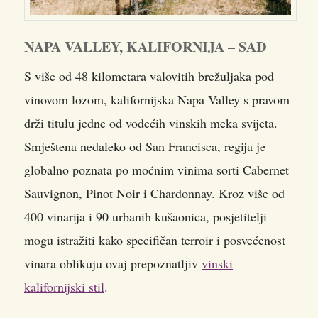
NAPA VALLEY, KALIFORNIJA – SAD
S više od 48 kilometara valovitih brežuljaka pod
vinovom lozom, kalifornijska Napa Valley s pravom
drži titulu jedne od vodećih vinskih meka svijeta.
Smještena nedaleko od San Francisca, regija je
globalno poznata po moćnim vinima sorti Cabernet
Sauvignon, Pinot Noir i Chardonnay. Kroz više od
400 vinarija i 90 urbanih kušaonica, posjetitelji
mogu istražiti kako specifičan terroir i posvećenost
vinara oblikuju ovaj prepoznatljiv
vinski
kalifornijski stil
.