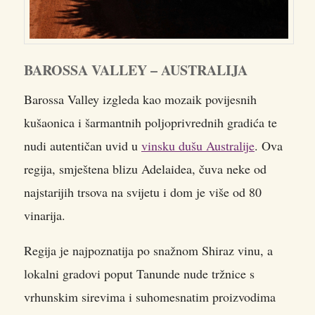
BAROSSA VALLEY – AUSTRALIJA
Barossa Valley izgleda kao mozaik povijesnih
kušaonica i šarmantnih poljoprivrednih gradića te
nudi autentičan uvid u
vinsku dušu Australije
. Ova
regija, smještena blizu Adelaidea, čuva neke od
najstarijih trsova na svijetu i dom je više od 80
vinarija.
Regija je najpoznatija po snažnom Shiraz vinu, a
lokalni gradovi poput Tanunde nude tržnice s
vrhunskim sirevima i suhomesnatim proizvodima