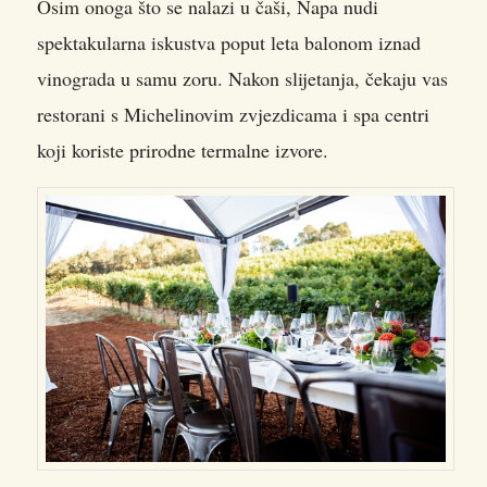
Osim onoga što se nalazi u čaši, Napa nudi
spektakularna iskustva poput leta balonom iznad
vinograda u samu zoru. Nakon slijetanja, čekaju vas
restorani s Michelinovim zvjezdicama i spa centri
koji koriste prirodne termalne izvore.