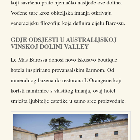
koji savršeno prate njemačko nasljeđe ove doline.
Vođene ture kroz obiteljska imanja otkrivaju
generacijsku filozofiju koja definira cijelu Barossu.
GDJE ODSJESTI U AUSTRALIJSKOJ
VINSKOJ DOLINI VALLEY
Le Mas Barossa donosi novo iskustvo boutique
hotela inspirirano provansalskim šarmom. Od
mineralnog bazena do restorana L’Orangerie koji
koristi namirnice s vlastitog imanja, ovaj hotel
smješta ljubitelje estetike u samo srce proizvodnje.