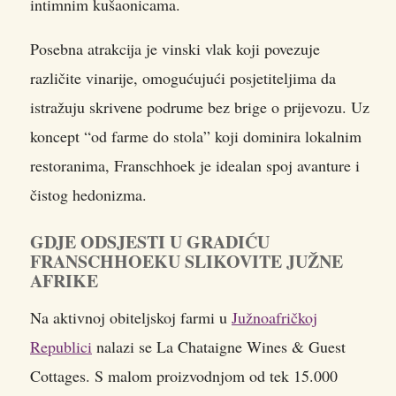
intimnim kušaonicama.
Posebna atrakcija je vinski vlak koji povezuje
različite vinarije, omogućujući posjetiteljima da
istražuju skrivene podrume bez brige o prijevozu. Uz
koncept “od farme do stola” koji dominira lokalnim
restoranima, Franschhoek je idealan spoj avanture i
čistog hedonizma.
GDJE ODSJESTI U GRADIĆU
FRANSCHHOEKU SLIKOVITE JUŽNE
AFRIKE
Na aktivnoj obiteljskoj farmi u
Južnoafričkoj
Republici
nalazi se La Chataigne Wines & Guest
Cottages. S malom proizvodnjom od tek 15.000