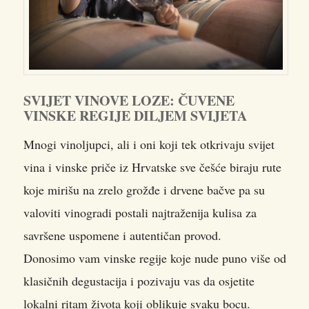
SVIJET VINOVE LOZE: ČUVENE
VINSKE REGIJE DILJEM SVIJETA
Mnogi vinoljupci, ali i oni koji tek otkrivaju svijet
vina i vinske priče iz Hrvatske sve češće biraju rute
koje mirišu na zrelo grožđe i drvene bačve pa su
valoviti vinogradi postali najtraženija kulisa za
savršene uspomene i autentičan provod.
Donosimo vam vinske regije koje nude puno više od
klasičnih degustacija i pozivaju vas da osjetite
lokalni ritam života koji oblikuje svaku bocu.