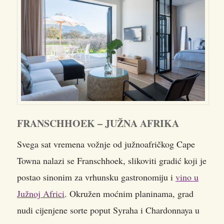
FRANSCHHOEK – JUŽNA AFRIKA
Svega sat vremena vožnje od južnoafričkog Cape
Towna nalazi se Franschhoek, slikoviti gradić koji je
postao sinonim za vrhunsku gastronomiju i
vino u
Južnoj Africi
. Okružen moćnim planinama, grad
nudi cijenjene sorte poput Syraha i Chardonnaya u