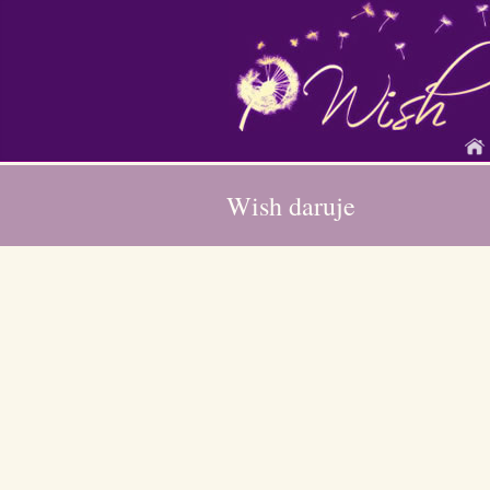
Wish daruje