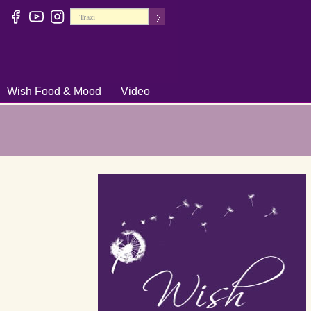
Wish Food & Mood
Video
+