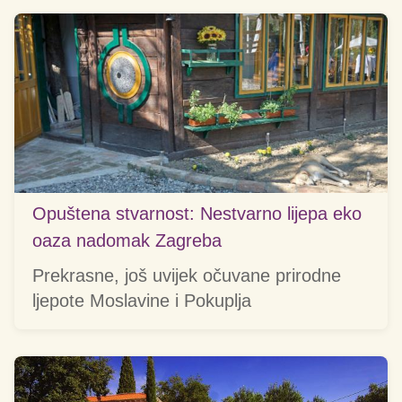
Opuštena stvarnost: Nestvarno lijepa eko
oaza nadomak Zagreba
Prekrasne, još uvijek očuvane prirodne
ljepote Moslavine i Pokuplja