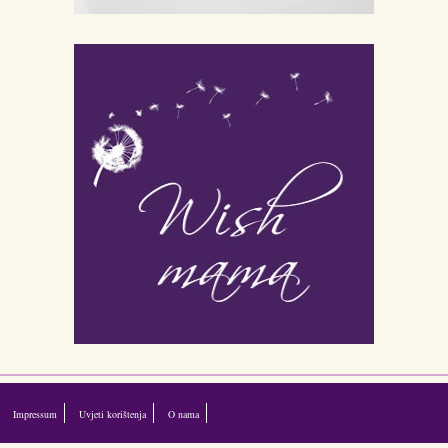
Impressum
Uvjeti korištenja
O nama