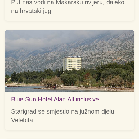
Put nas vodi na Makarsku rivijeru, daleko
na hrvatski jug.
Blue Sun Hotel Alan All inclusive
Starigrad se smjestio na južnom djelu
Velebita.