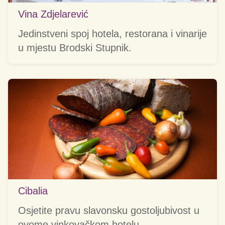
Vina Zdjelarević
Jedinstveni spoj hotela, restorana i vinarije
u mjestu Brodski Stupnik.
Cibalia
Osjetite pravu slavonsku gostoljubivost u
ovome vinkovačkom hotelu.