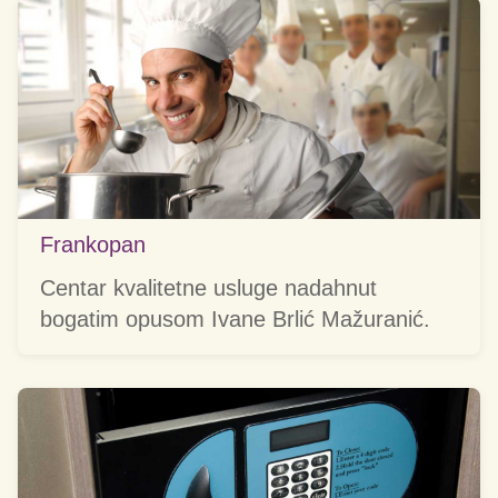
Frankopan
Centar kvalitetne usluge nadahnut
bogatim opusom Ivane Brlić Mažuranić.