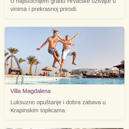
U najistočnijem gradu Hrvatske uživajte u
vinima i prekrasnoj prirodi.
Villa Magdalena
Luksuzno opuštanje i dobra zabava u
Krapinskim toplicama.