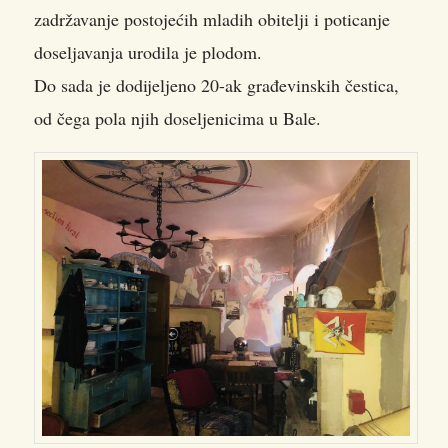
zadržavanje postojećih mladih obitelji i poticanje
doseljavanja urodila je plodom.
Do sada je dodijeljeno 20-ak građevinskih čestica,
od čega pola njih doseljenicima u Bale.