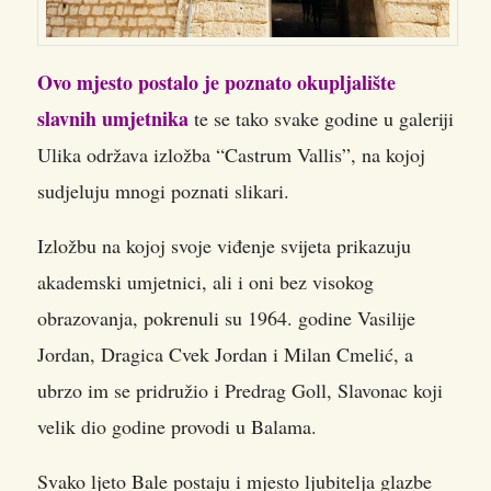
Ovo mjesto postalo je poznato okupljalište
slavnih umjetnika
te se tako svake godine u galeriji
Ulika održava izložba “Castrum Vallis”, na kojoj
sudjeluju mnogi poznati slikari.
Izložbu na kojoj svoje viđenje svijeta prikazuju
akademski umjetnici, ali i oni bez visokog
obrazovanja, pokrenuli su 1964. godine Vasilije
Jordan, Dragica Cvek Jordan i Milan Cmelić, a
ubrzo im se pridružio i Predrag Goll, Slavonac koji
velik dio godine provodi u Balama.
Svako ljeto Bale postaju i mjesto ljubitelja glazbe