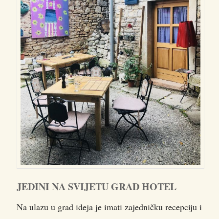
JEDINI NA SVIJETU GRAD HOTEL
Na ulazu u grad ideja je imati zajedničku recepciju i