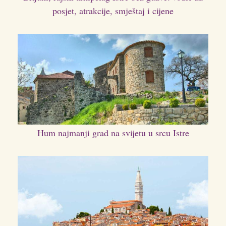
posjet, atrakcije, smještaj i cijene
Hum najmanji grad na svijetu u srcu Istre