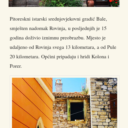
Pitoreskni istarski srednjovjekovni gradić Bale,
smješten nadomak Rovinja, u posljednjih je 15
godina doživio iznimnu preobrazbu.
Mjesto je
udaljeno od Rovinja svega 13 kilometara, a od Pule
20 kilometara. Općini pripadaju i hridi Kolona i
Porer.