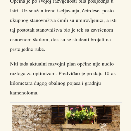
Općina je po svojoj razvijenosti bila posljednja u
Istri. Uz snažan trend iseljavanja, četrdeset posto
ukupnog stanovništva činili su umirovljenici, a isti
taj postotak stanovništva bio je tek sa završenom
osnovnom školom, dok su se studenti brojali na
prste jedne ruke.
Niti tada aktualni razvojni plan općine nije nudio
razloga za optimizam. Predviđao je prodaju 10-ak
kilometara dugog obalnog pojasa i gradnju
kamenoloma.