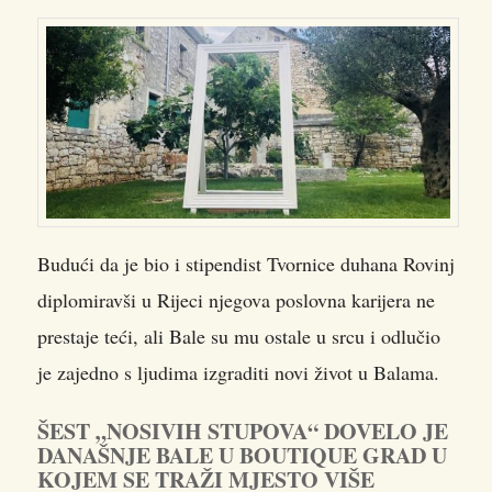
Budući da je bio i stipendist Tvornice duhana Rovinj
diplomiravši u Rijeci njegova poslovna karijera ne
prestaje teći, ali Bale su mu ostale u srcu i odlučio
je zajedno s ljudima izgraditi novi život u Balama.
ŠEST „NOSIVIH STUPOVA“ DOVELO JE
DANAŠNJE BALE U BOUTIQUE GRAD U
KOJEM SE TRAŽI MJESTO VIŠE