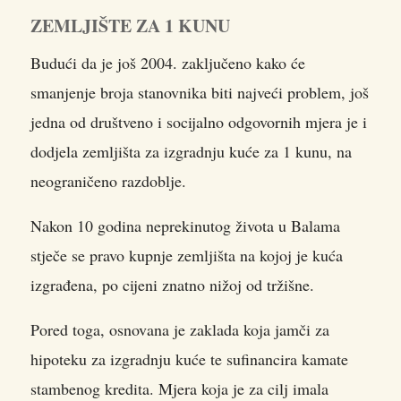
ZEMLJIŠTE ZA 1 KUNU
Budući da je još 2004. zaključeno kako će
smanjenje broja stanovnika biti najveći problem, još
jedna od društveno i socijalno odgovornih mjera je i
dodjela zemljišta za izgradnju kuće za 1 kunu, na
neograničeno razdoblje.
Nakon 10 godina neprekinutog života u Balama
stječe se pravo kupnje zemljišta na kojoj je kuća
izgrađena, po cijeni znatno nižoj od tržišne.
Pored toga, osnovana je zaklada koja jamči za
hipoteku za izgradnju kuće te sufinancira kamate
stambenog kredita. Mjera koja je za cilj imala