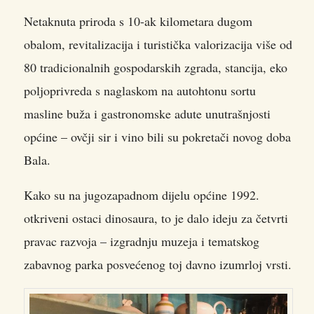
Netaknuta priroda s 10-ak kilometara dugom
obalom, revitalizacija i turistička valorizacija više od
80 tradicionalnih gospodarskih zgrada, stancija, eko
poljoprivreda s naglaskom na autohtonu sortu
masline buža i gastronomske adute unutrašnjosti
općine – ovčji sir i vino bili su pokretači novog doba
Bala.
Kako su na jugozapadnom dijelu općine 1992.
otkriveni ostaci dinosaura, to je dalo ideju za četvrti
pravac razvoja – izgradnju muzeja i tematskog
zabavnog parka posvećenog toj davno izumrloj vrsti.