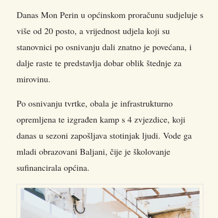
Danas Mon Perin u općinskom proračunu sudjeluje s
više od 20 posto, a vrijednost udjela koji su
stanovnici po osnivanju dali znatno je povećana, i
dalje raste te predstavlja dobar oblik štednje za
mirovinu.
Po osnivanju tvrtke, obala je infrastrukturno
opremljena te izgrađen kamp s 4 zvjezdice, koji
danas u sezoni zapošljava stotinjak ljudi. Vode ga
mladi obrazovani Baljani, čije je školovanje
sufinancirala općina.