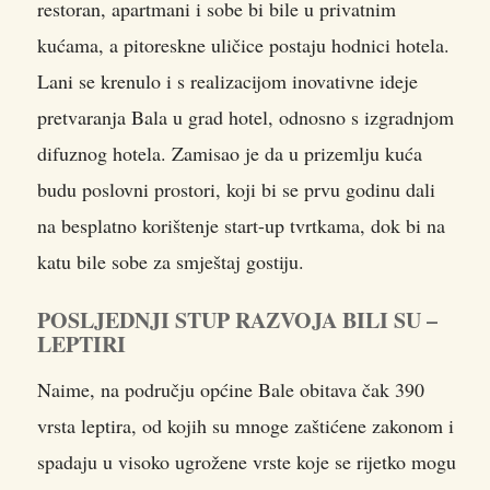
restoran, apartmani i sobe bi bile u privatnim
kućama, a pitoreskne uličice postaju hodnici hotela.
Lani se krenulo i s realizacijom inovativne ideje
pretvaranja Bala u grad hotel, odnosno s izgradnjom
difuznog hotela. Zamisao je da u prizemlju kuća
budu poslovni prostori, koji bi se prvu godinu dali
na besplatno korištenje start-up tvrtkama, dok bi na
katu bile sobe za smještaj gostiju.
POSLJEDNJI STUP RAZVOJA BILI SU –
LEPTIRI
Naime, na području općine Bale obitava čak 390
vrsta leptira, od kojih su mnoge zaštićene zakonom i
spadaju u visoko ugrožene vrste koje se rijetko mogu