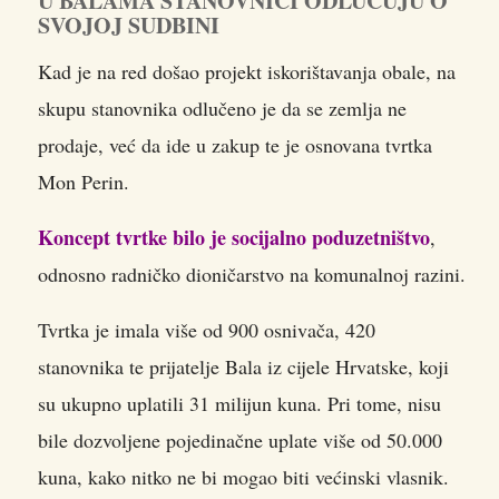
U BALAMA STANOVNICI ODLUČUJU O
SVOJOJ SUDBINI
Kad je na red došao projekt iskorištavanja obale, na
skupu stanovnika odlučeno je da se zemlja ne
prodaje, već da ide u zakup te je osnovana tvrtka
Mon Perin.
Koncept tvrtke bilo je socijalno poduzetništvo
,
odnosno radničko dioničarstvo na komunalnoj razini.
Tvrtka je imala više od 900 osnivača, 420
stanovnika te prijatelje Bala iz cijele Hrvatske, koji
su ukupno uplatili 31 milijun kuna. Pri tome, nisu
bile dozvoljene pojedinačne uplate više od 50.000
kuna, kako nitko ne bi mogao biti većinski vlasnik.