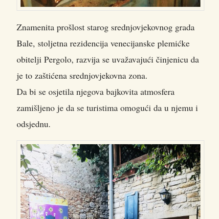
Znamenita prošlost starog srednjovjekovnog grada
Bale, stoljetna rezidencija venecijanske plemićke
obitelji Pergolo, razvija se uvažavajući činjenicu da
je to zaštićena srednjovjekovna zona.
Da bi se osjetila njegova bajkovita atmosfera
zamišljeno je da se turistima omogući da u njemu i
odsjednu.