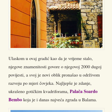
Ulaskom u ovaj gradić kao da je vrijeme stalo,
njegove znamenitosti govore o njegovoj 2000 dugoj
povijesti, a svoj je novi oblik pronašao u održivom
razvoju po mjeri čovjeka. Najljepše je zdanje,
Palača Soardo
ukrašeno gotičkim kvadriforama,
Bembo
koja je i danas najveća zgrada u Balama.