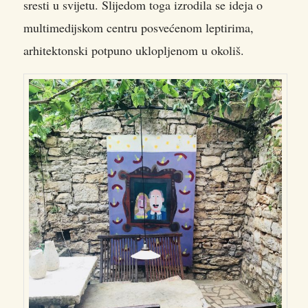
sresti u svijetu. Slijedom toga izrodila se ideja o
multimedijskom centru posvećenom leptirima,
arhitektonski potpuno uklopljenom u okoliš.