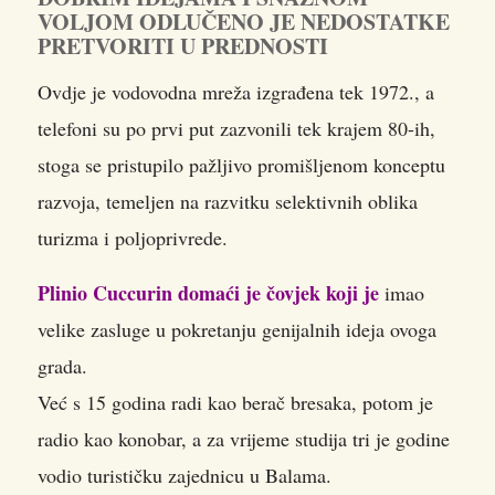
VOLJOM ODLUČENO JE NEDOSTATKE
PRETVORITI U PREDNOSTI
Ovdje je vodovodna mreža izgrađena tek 1972., a
telefoni su po prvi put zazvonili tek krajem 80-ih,
stoga se pristupilo pažljivo promišljenom konceptu
razvoja, temeljen na razvitku selektivnih oblika
turizma i poljoprivrede.
Plinio Cuccurin domaći je čovjek koji je
imao
velike zasluge u pokretanju genijalnih ideja ovoga
grada.
Već s 15 godina radi kao berač bresaka, potom je
radio kao konobar, a za vrijeme studija tri je godine
vodio turističku zajednicu u Balama.