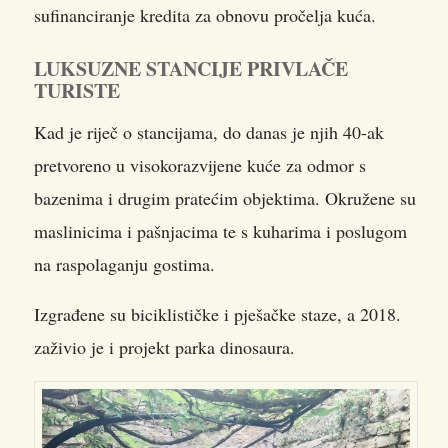
sufinanciranje kredita za obnovu pročelja kuća.
LUKSUZNE STANCIJE PRIVLAČE
TURISTE
Kad je riječ o stancijama, do danas je njih 40-ak
pretvoreno u visokorazvijene kuće za odmor s
bazenima i drugim pratećim objektima. Okružene su
maslinicima i pašnjacima te s kuharima i poslugom
na raspolaganju gostima.
Izgrađene su biciklističke i pješačke staze, a 2018.
zaživio je i projekt parka dinosaura.