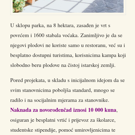
U sklopu parka, na 8 hektara, zasađen je vrt s
povrćem i 1600 stabala voćaka. Zanimljivo je da se
njegovi plodovi ne koriste samo u restoranu, već su i
besplatno dostupni turistima, korisnicima kampa koji
slobodno beru plodove na čistoj istarskoj zemlji.
Pored projekata, u skladu s inicijalnom idejom da se
svim stanovnicima poboljša standard, mnogo se
radilo i na socijalnim mjerama za stanovnike.
Naknada za novorođenčad iznosi 10 000 kuna
,
osiguran je besplatni vrtić i prijevoz za školarce,
studentske stipendije, pomoć umirovljenicima te