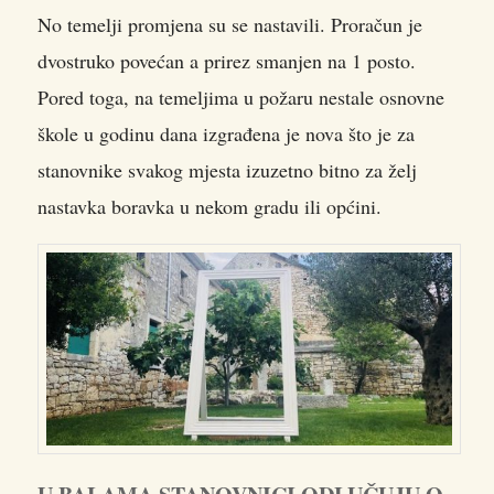
No temelji promjena su se nastavili. Proračun je
dvostruko povećan a prirez smanjen na 1 posto.
Pored toga, na temeljima u požaru nestale osnovne
škole u godinu dana izgrađena je nova što je za
stanovnike svakog mjesta izuzetno bitno za želj
nastavka boravka u nekom gradu ili općini.