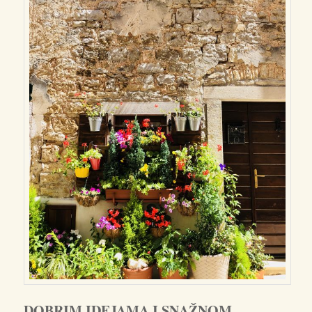
DOBRIM IDEJAMA I SNAŽNOM