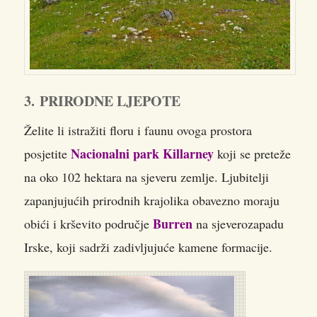
3. PRIRODNE LJEPOTE
Želite li istražiti floru i faunu ovoga prostora
Nacionalni park Killarney
posjetite
koji se preteže
na oko 102 hektara na sjeveru zemlje. Ljubitelji
zapanjujućih prirodnih krajolika obavezno moraju
Burren
obići i krševito područje
na sjeverozapadu
Irske, koji sadrži zadivljujuće kamene formacije.