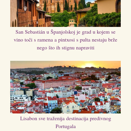
San Sebastián u Španjolskoj je grad u kojem se
vino toči s ramena a pintxosi s pulta nestaju brže
nego što ih stignu napraviti
Lisabon sve traženija destinacija predivnog
Portugala