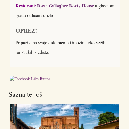
Restorani:
Dax
Gallagher Boxty House
i
u glavnom
gradu odličan su izbor.
OPREZ!
Pripazite na svoje dokumente i imovinu oko većih
turističkih središta.
Saznajte još: