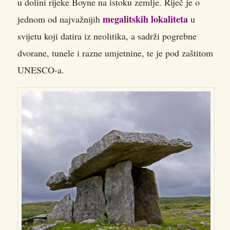
u dolini rijeke Boyne na istoku zemlje. Riječ je o
megalitskih lokaliteta
jednom od najvažnijih
u
svijetu koji datira iz neolitika, a sadrži pogrebne
dvorane, tunele i razne umjetnine, te je pod zaštitom
UNESCO-a.