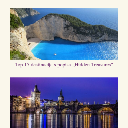
Top 15 destinacija s popisa „Hidden Treasures“