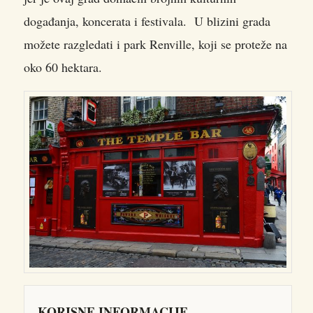
događanja, koncerata i festivala. U blizini grada
možete razgledati i park Renville, koji se proteže na
oko 60 hektara.
KORISNE INFORMACIJE