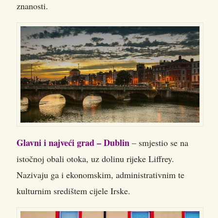
znanosti.
Glavni i najveći grad – Dublin
– smjestio se na
istočnoj obali otoka, uz dolinu rijeke Liffrey.
Nazivaju ga i ekonomskim, administrativnim te
kulturnim središtem cijele Irske.