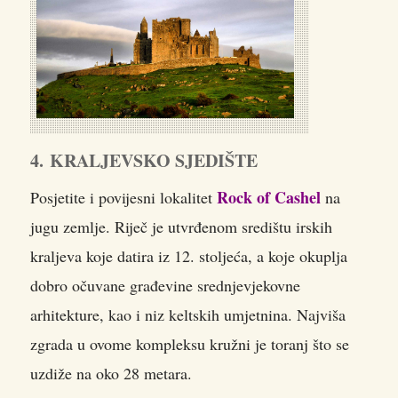
4. KRALJEVSKO SJEDIŠTE
Rock of Cashel
Posjetite i povijesni lokalitet
na
jugu zemlje. Riječ je utvrđenom središtu irskih
kraljeva koje datira iz 12. stoljeća, a koje okuplja
dobro očuvane građevine srednjevjekovne
arhitekture, kao i niz keltskih umjetnina. Najviša
zgrada u ovome kompleksu kružni je toranj što se
uzdiže na oko 28 metara.