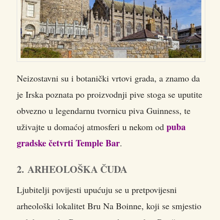
Neizostavni su i botanički vrtovi grada, a znamo da
je Irska poznata po proizvodnji pive stoga se uputite
obvezno u legendarnu tvornicu piva Guinness, te
puba
uživajte u domaćoj atmosferi u nekom od
gradske četvrti Temple Bar
.
2. ARHEOLOŠKA ČUDA
Ljubitelji povijesti upućuju se u pretpovijesni
arheološki lokalitet Bru Na Boinne, koji se smjestio