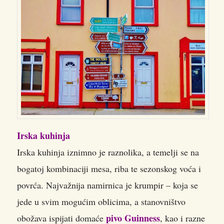
Irska kuhinja
Irska kuhinja iznimno je raznolika, a temelji se na
bogatoj kombinaciji mesa, riba te sezonskog voća i
povrća. Najvažnija namirnica je krumpir – koja se
jede u svim mogućim oblicima, a stanovništvo
pivo Guinness
obožava ispijati domaće
, kao i razne