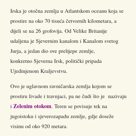
Irska je otočna zemlja u Atlantskom oceanu koja se
prostire na oko 70 tisuća četvornih kilometara, a
dijeli se na 26 grofovija. Od Velike Britanije
udaljena je Sjevernim kanalom i Kanalom svetog
Jurja, a jedan dio ove prelijepe zemlje,
konkretno Sjeverna Irsk, politički pripada
Ujedinjenom Kraljevstvu.
Ovo je uglavnom ravničarska zemlja kojom se
prostiru livade i travnjaci, pa ne čudi što je nazivaju
Zelenim otokom
i
. Teren se povisuje tek na
jugoistoku i sjeverozapadu zemlje, gdje doseže
visinu od oko 920 metara.