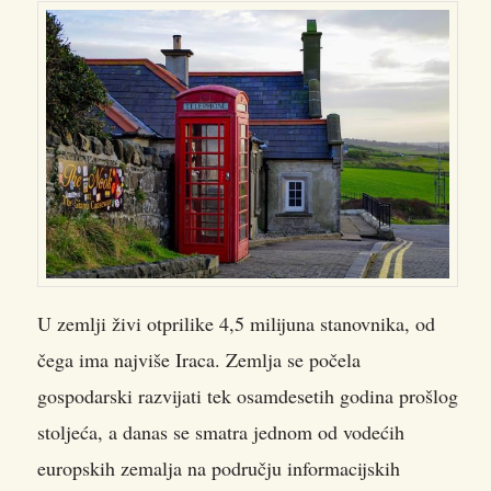
U zemlji živi otprilike 4,5 milijuna stanovnika, od
čega ima najviše Iraca. Zemlja se počela
gospodarski razvijati tek osamdesetih godina prošlog
stoljeća, a danas se smatra jednom od vodećih
europskih zemalja na području informacijskih