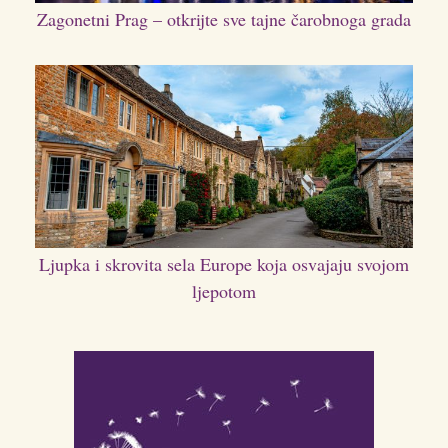
Zagonetni Prag – otkrijte sve tajne čarobnoga grada
Ljupka i skrovita sela Europe koja osvajaju svojom
ljepotom