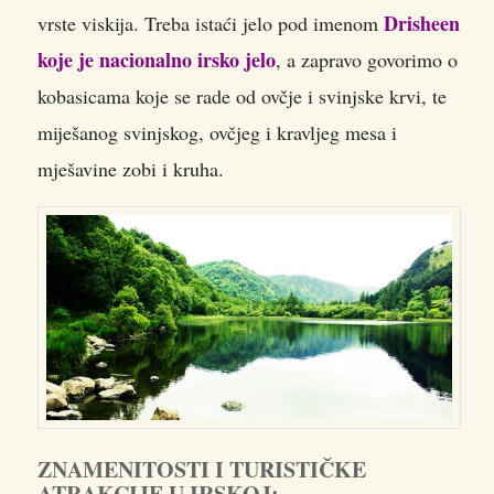
Drisheen
vrste viskija. Treba istaći jelo pod imenom
koje je nacionalno irsko jelo
, a zapravo govorimo o
kobasicama koje se rade od ovčje i svinjske krvi, te
miješanog svinjskog, ovčjeg i kravljeg mesa i
mješavine zobi i kruha.
ZNAMENITOSTI I TURISTIČKE
ATRAKCIJE U IRSKOJ: