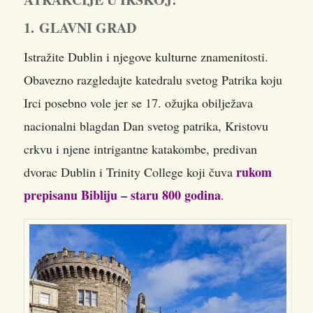
1. GLAVNI GRAD
Istražite Dublin i njegove kulturne znamenitosti.
Obavezno razgledajte katedralu svetog Patrika koju
Irci posebno vole jer se 17. ožujka obilježava
nacionalni blagdan Dan svetog patrika, Kristovu
crkvu i njene intrigantne katakombe, predivan
rukom
dvorac Dublin i Trinity College koji čuva
prepisanu Bibliju – staru 800 godina
.