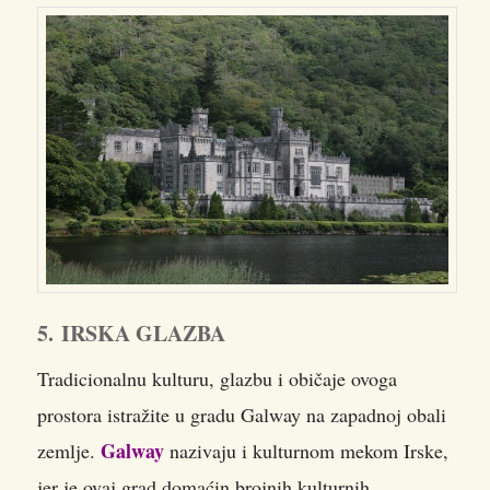
5. IRSKA GLAZBA
Tradicionalnu kulturu, glazbu i običaje ovoga
prostora istražite u gradu Galway na zapadnoj obali
Galway
zemlje.
nazivaju i kulturnom mekom Irske,
jer je ovaj grad domaćin brojnih kulturnih