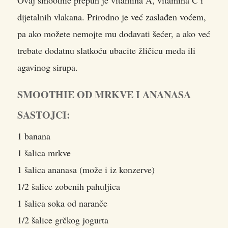
dijetalnih vlakana. Prirodno je već zaslađen voćem,
pa ako možete nemojte mu dodavati šećer, a ako već
trebate dodatnu slatkoću ubacite žličicu meda ili
agavinog sirupa.
SMOOTHIE OD MRKVE I ANANASA
SASTOJCI:
1 banana
1 šalica mrkve
1 šalica ananasa (može i iz konzerve)
1/2 šalice zobenih pahuljica
1 šalica soka od naranče
1/2 šalice grčkog jogurta