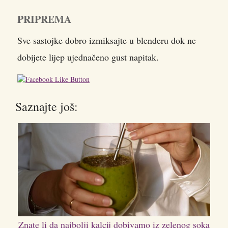
PRIPREMA
Sve sastojke dobro izmiksajte u blenderu dok ne
dobijete lijep ujednačeno gust napitak.
Saznajte još:
Znate li da najbolji kalcij dobivamo iz zelenog soka