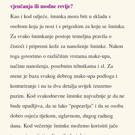
vjenčanja ili modne revije?
Kao i kod odjeće, šminka mora biti u skladu s
osobom koja ju nosi i s prigodom za koju se šminka.
Za svako šminkanje postoje temeljna pravila o
čistoći i pripremi kože za nanošenje šminke. Nakon
toga govorimo o različitim vrstama make-upa,
načinu nanošenja, posebnim tehnikama i sl. Za
mene je baza svakog dobrog make-upa podloga i
konturiranje i na ta dva detalja uvijek izuzetno
pazim. Kod svakodnevne šminke najvažnije je da ne
bude upadljiva, da se lako “popravlja” i da se osoba
dobro osjeća tijekom, uglavnom, dugog radnog
dana. Kod večernje šminke možemo koristiti jače