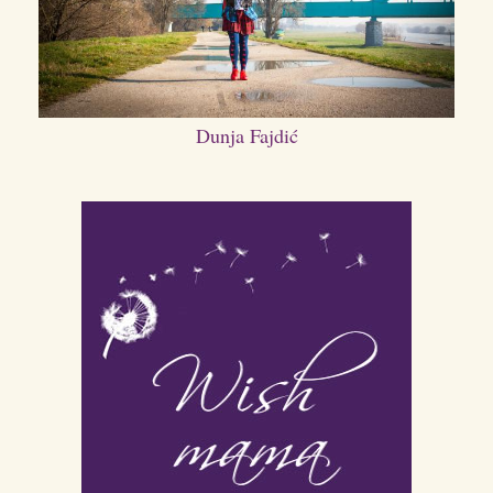
Dunja Fajdić