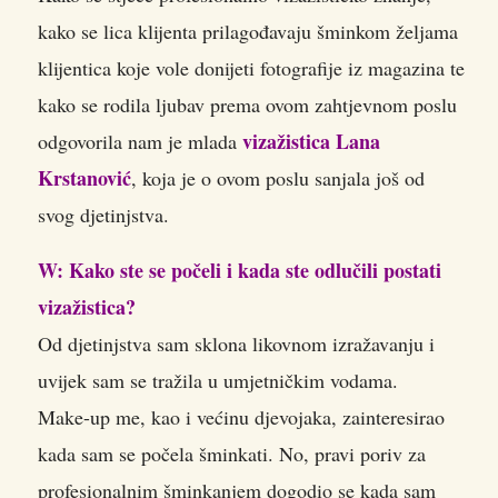
kako se lica klijenta prilagođavaju šminkom željama
klijentica
koje vole donijeti fotografije iz magazina te
kako se rodila ljubav prema ovom zahtjevnom poslu
vizažistica Lana
odgovorila nam je mlada
Krstanović
, koja je o ovom poslu sanjala još od
svog djetinjstva.
W: Kako ste se počeli i kada ste odlučili postati
vizažistica?
Od djetinjstva sam sklona likovnom izražavanju i
uvijek sam se tražila u umjetničkim vodama.
Make-up me, kao i većinu djevojaka, zainteresirao
kada sam se počela šminkati. No, pravi poriv za
profesionalnim šminkanjem dogodio se kada sam