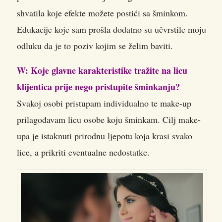
shvatila koje efekte možete postići sa šminkom.
Edukacije koje sam prošla dodatno su učvrstile moju
odluku da je to poziv kojim se želim baviti.
W: Koje glavne karakteristike tražite na licu
klijentica prije nego pristupite šminkanju?
Svakoj osobi pristupam individualno te make-up
prilagođavam licu osobe koju šminkam. Cilj make-
upa je istaknuti prirodnu ljepotu koja krasi svako
lice, a prikriti eventualne nedostatke.