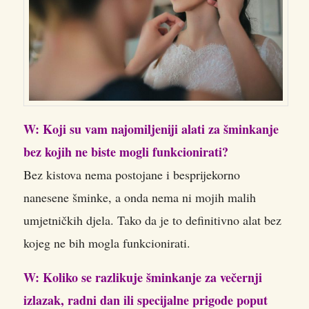
W: Koji su vam najomiljeniji alati za šminkanje
bez kojih ne biste mogli funkcionirati?
Bez kistova nema postojane i besprijekorno
nanesene šminke, a onda nema ni mojih malih
umjetničkih djela. Tako da je to definitivno alat bez
kojeg ne bih mogla funkcionirati.
W: Koliko se razlikuje šminkanje za večernji
izlazak, radni dan ili specijalne prigode poput