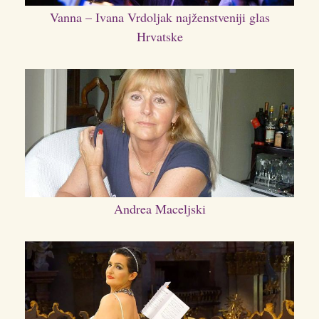
Vanna – Ivana Vrdoljak najženstveniji glas
Hrvatske
Andrea Maceljski