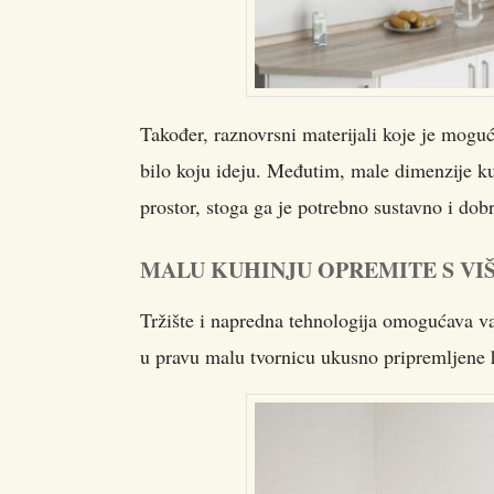
Također, raznovrsni materijali koje je moguć
bilo koju ideju. Međutim, male dimenzije ku
prostor, stoga ga je potrebno sustavno i dobr
MALU KUHINJU OPREMITE S V
Tržište i napredna tehnologija omogućava va
u pravu malu tvornicu ukusno pripremljene 