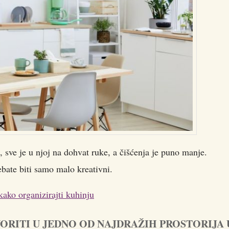
 sve je u njoj na dohvat ruke, a čišćenja je puno manje.
ebate biti samo malo kreativni.
kako organizirajti kuhinju
ORITI U JEDNO OD NAJDRAŽIH PROSTORIJA 