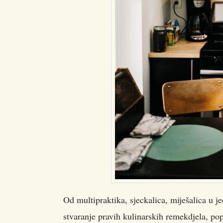
Od multipraktika, sjeckalica, miješalica u
stvaranje pravih kulinarskih remekdjela, popu