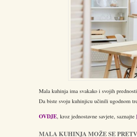
Mala kuhinja ima svakako i svojih prednosti,
Da biste svoju kuhinjicu učinili ugodnom tr
OVDJE
, kroz jednostavne savjete, saznajte
MALA KUHINJA MOŽE SE PRETV