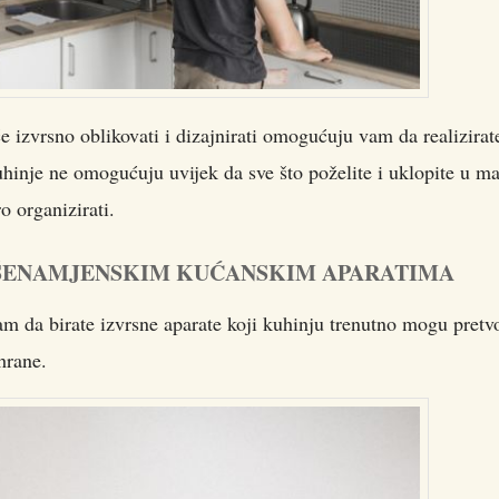
e izvrsno oblikovati i dizajnirati omogućuju vam da realizirat
hinje ne omogućuju uvijek da sve što poželite i uklopite u ma
o organizirati.
IŠENAMJENSKIM KUĆANSKIM APARATIMA
m da birate izvrsne aparate koji kuhinju trenutno mogu pretvo
hrane.