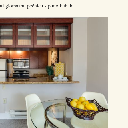
ati glomaznu pećnicu s puno kuhala.