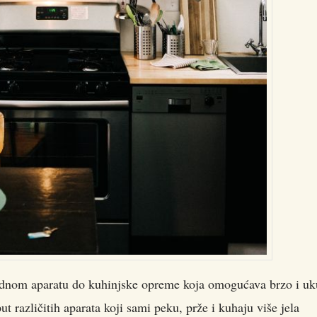
 jednom aparatu do kuhinjske opreme koja omogućava brzo i u
t različitih aparata koji sami peku, prže i kuhaju više jela