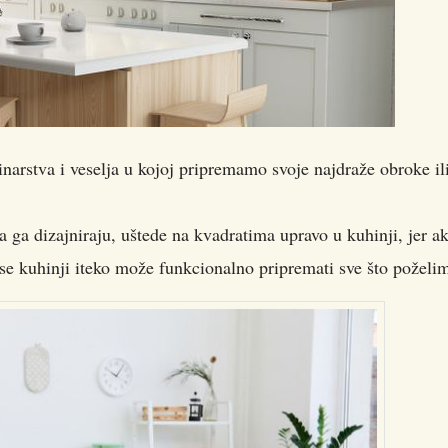
narstva i veselja u kojoj pripremamo svoje najdraže obroke il
a ga dizajniraju, uštede na kvadratima upravo u kuhinji, jer ak
se kuhinji iteko može funkcionalno pripremati sve što poželi