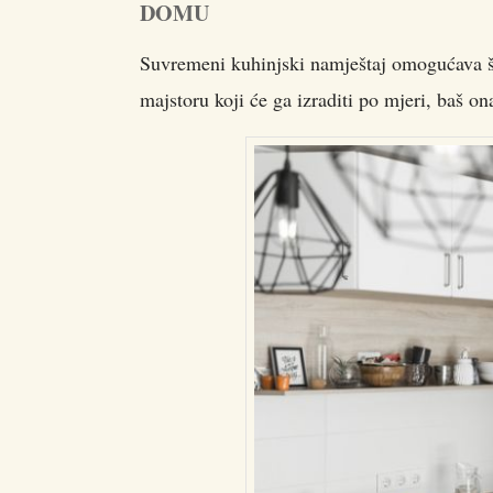
DOMU
Suvremeni kuhinjski namještaj omogućava šte
majstoru koji će ga izraditi po mjeri, baš on