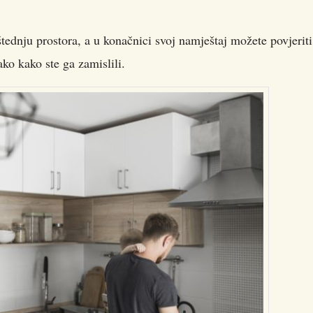
dnju prostora, a u konačnici svoj namještaj možete povjeriti
ako kako ste ga zamislili.