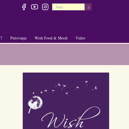
 7
Putovanja
Wish Food & Mood
Video
+
+