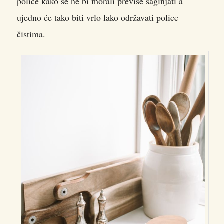
police kako se ne bi morali previše saginjati a
ujedno će tako biti vrlo lako održavati police
čistima.