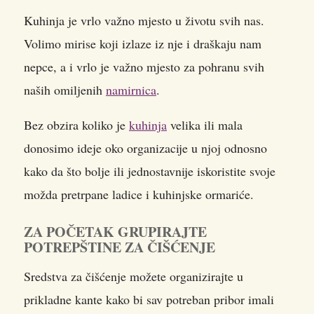
Kuhinja je vrlo važno mjesto u životu svih nas.
Volimo mirise koji izlaze iz nje i draškaju nam
nepce, a i vrlo je važno mjesto za pohranu svih
naših omiljenih
namirnica
.
Bez obzira koliko je
kuhinja
velika ili mala
donosimo ideje oko organizacije u njoj odnosno
kako da što bolje ili jednostavnije iskoristite svoje
možda pretrpane ladice i kuhinjske ormariće.
ZA POČETAK GRUPIRAJTE
POTREPŠTINE ZA ČIŠĆENJE
Sredstva za čišćenje možete organizirajte u
prikladne kante kako bi sav potreban pribor imali