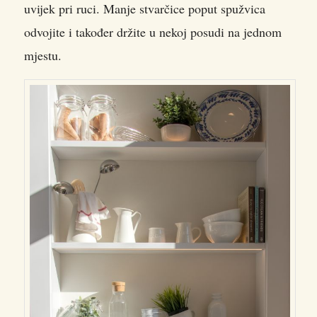
uvijek pri ruci. Manje stvarčice poput spužvica
odvojite i također držite u nekoj posudi na jednom
mjestu.