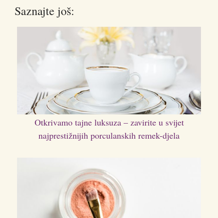
Saznajte još:
Otkrivamo tajne luksuza – zavirite u svijet
najprestižnijih porculanskih remek-djela