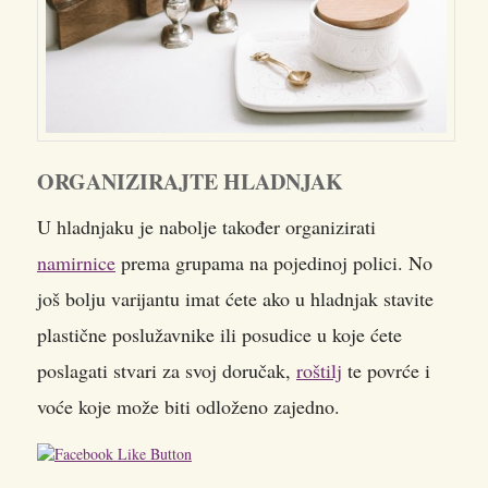
ORGANIZIRAJTE HLADNJAK
U hladnjaku je nabolje također organizirati
namirnice
prema grupama na pojedinoj polici. No
još bolju varijantu imat ćete ako u hladnjak stavite
plastične poslužavnike ili posudice u koje ćete
poslagati stvari za svoj doručak,
roštilj
te povrće i
voće koje može biti odloženo zajedno.