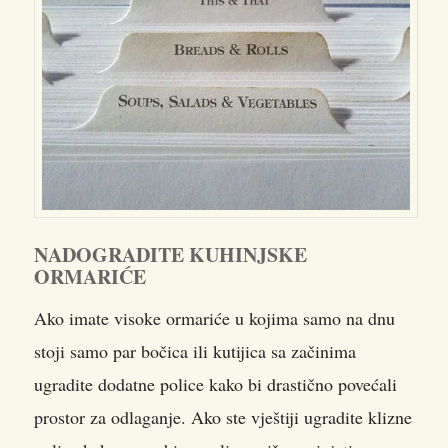
NADOGRADITE KUHINJSKE
ORMARIĆE
Ako imate visoke ormariće u kojima samo na dnu
stoji samo par bočica ili kutijica sa začinima
ugradite dodatne police kako bi drastično povećali
prostor za odlaganje. Ako ste vještiji ugradite klizne