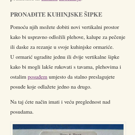
PRONAĐITE KUHINJSKE ŠIPKE
Pomoću njih možete dobiti novi vertikalni prostor
kako bi uspravno odložili plehove, kalupe za pečenje
ili daske za rezanje u svoje kuhinjske ormariće.
U ormarić ugradite jednu ili dvije vertikalne šipke
kako bi mogli lakše rukovati s tavama, plehovima i
ostalim
posuđem
umjesto da stalno preslagujete
posuđe koje odlažete jedno na drugo.
Na taj ćete način imati i veću preglednost nad
posudama.