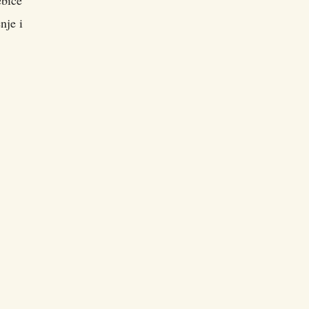
ebice
nje i