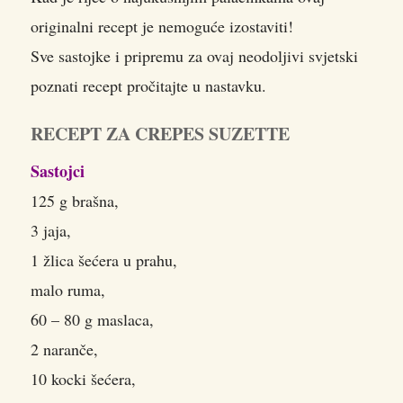
originalni recept je nemoguće izostaviti!
Sve sastojke i pripremu za ovaj neodoljivi svjetski
poznati recept pročitajte u nastavku.
RECEPT ZA CREPES SUZETTE
Sastojci
125 g brašna,
3 jaja,
1 žlica šećera u prahu,
malo ruma,
60 – 80 g maslaca,
2 naranče,
10 kocki šećera,