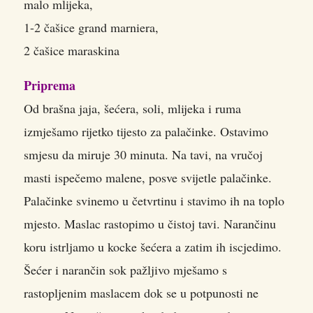
malo mlijeka,
1-2 čašice grand marniera,
2 čašice maraskina
Priprema
Od brašna jaja, šećera, soli, mlijeka i ruma
izmješamo rijetko tijesto za palačinke. Ostavimo
smjesu da miruje 30 minuta. Na tavi, na vručoj
masti ispečemo malene, posve svijetle palačinke.
Palačinke svinemo u četvrtinu i stavimo ih na toplo
mjesto. Maslac rastopimo u čistoj tavi. Narančinu
koru istrljamo u kocke šećera a zatim ih iscjedimo.
Šećer i narančin sok pažljivo mješamo s
rastopljenim maslacem dok se u potpunosti ne