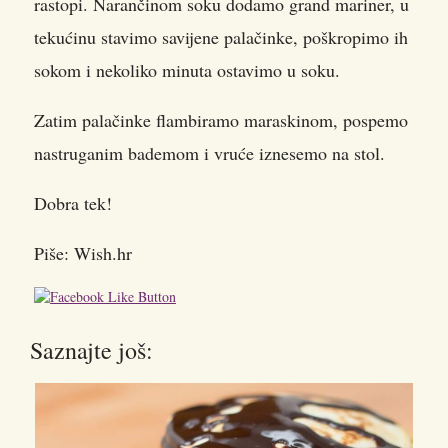
rastopi. Narančinom soku dodamo grand mariner, u
tekućinu stavimo savijene palačinke, poškropimo ih
sokom i nekoliko minuta ostavimo u soku.
Zatim palačinke flambiramo maraskinom, pospemo
nastruganim bademom i vruće iznesemo na stol.
Dobra tek!
Piše: Wish.hr
Saznajte još: