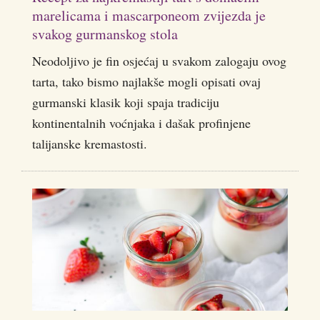
marelicama i mascarponeom zvijezda je
svakog gurmanskog stola
Neodoljivo je fin osjećaj u svakom zalogaju ovog
tarta, tako bismo najlakše mogli opisati ovaj
gurmanski klasik koji spaja tradiciju
kontinentalnih voćnjaka i dašak profinjene
talijanske kremastosti.