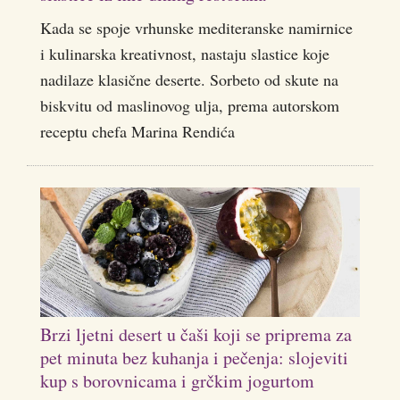
Kada se spoje vrhunske mediteranske namirnice
i kulinarska kreativnost, nastaju slastice koje
nadilaze klasične deserte. Sorbeto od skute na
biskvitu od maslinovog ulja, prema autorskom
receptu chefa Marina Rendića
Brzi ljetni desert u čaši koji se priprema za
pet minuta bez kuhanja i pečenja: slojeviti
kup s borovnicama i grčkim jogurtom