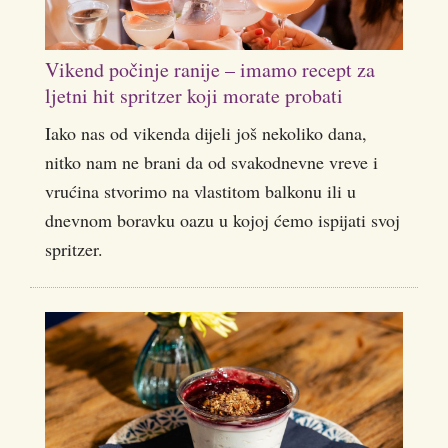
Vikend počinje ranije – imamo recept za
ljetni hit spritzer koji morate probati
Iako nas od vikenda dijeli još nekoliko dana,
nitko nam ne brani da od svakodnevne vreve i
vrućina stvorimo na vlastitom balkonu ili u
dnevnom boravku oazu u kojoj ćemo ispijati svoj
spritzer.