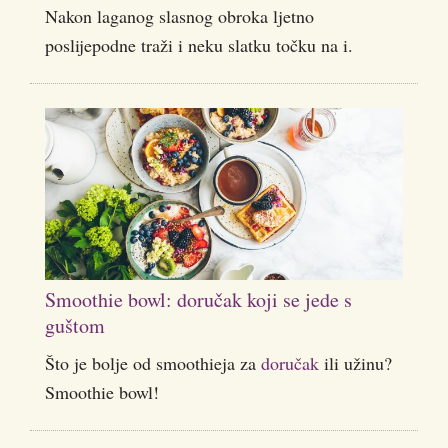
Nakon laganog slasnog obroka ljetno
poslijepodne traži i neku slatku točku na i.
Smoothie bowl: doručak koji se jede s
guštom
Što je bolje od smoothieja za
doručak
ili užinu?
Smoothie bowl!