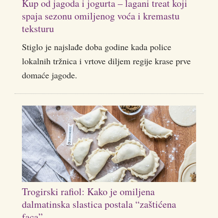
Kup od jagoda i jogurta – lagani treat koji
spaja sezonu omiljenog voća i kremastu
teksturu
Stiglo je najslađe doba godine kada police
lokalnih tržnica i vrtove diljem regije krase prve
domaće jagode.
Trogirski rafiol: Kako je omiljena
dalmatinska slastica postala “zaštićena
faca”