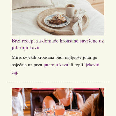
Brzi recept za domaće kroasane savršene uz
jutarnju kavu
Miris svježih kroasana budi najljepše jutarnje
osjećaje uz prvu
jutarnju kavu
ili topli
ljekoviti
čaj
.