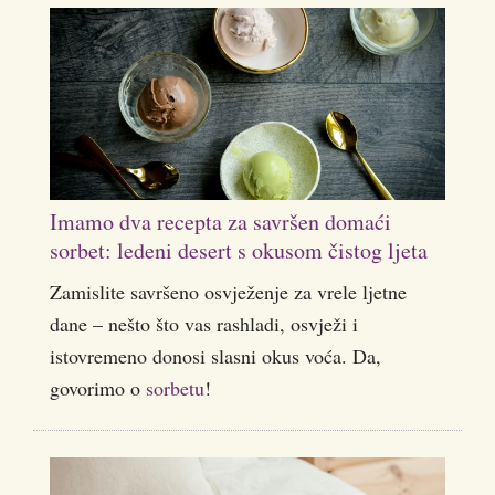
Imamo dva recepta za savršen domaći
sorbet: ledeni desert s okusom čistog ljeta
Zamislite savršeno osvježenje za vrele ljetne
dane – nešto što vas rashladi, osvježi i
istovremeno donosi slasni okus voća. Da,
govorimo o
sorbetu
!