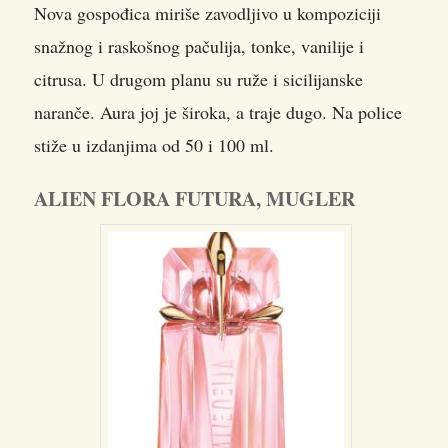
Nova gospođica miriše zavodljivo u kompoziciji
snažnog i raskošnog pačulija, tonke, vanilije i
citrusa. U drugom planu su ruže i sicilijanske
naranče. Aura joj je široka, a traje dugo. Na police
stiže u izdanjima od 50 i 100 ml.
ALIEN FLORA FUTURA, MUGLER