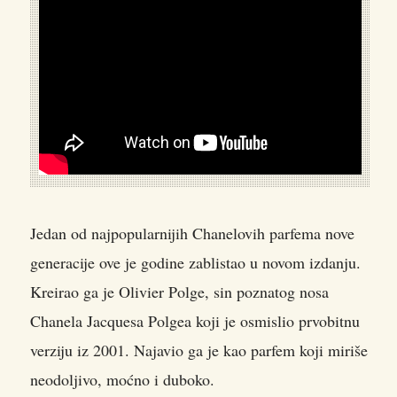
Jedan od najpopularnijih Chanelovih parfema nove
generacije ove je godine zablistao u novom izdanju.
Kreirao ga je Olivier Polge, sin poznatog nosa
Chanela Jacquesa Polgea koji je osmislio prvobitnu
verziju iz 2001. Najavio ga je kao parfem koji miriše
neodoljivo, moćno i duboko.