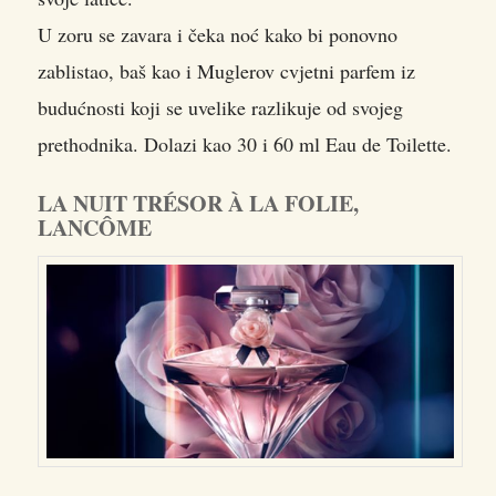
U zoru se zavara i čeka noć kako bi ponovno
zablistao, baš kao i Muglerov cvjetni parfem iz
budućnosti koji se uvelike razlikuje od svojeg
prethodnika. Dolazi kao 30 i 60 ml Eau de Toilette.
LA NUIT TRÉSOR À LA FOLIE,
LANCÔME