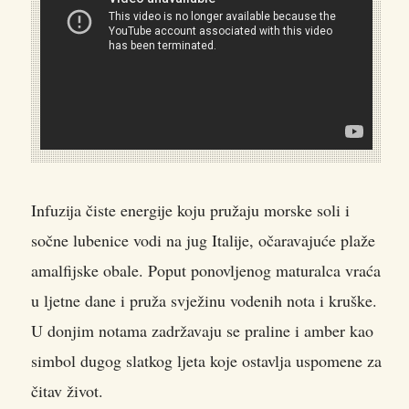
Infuzija čiste energije koju pružaju morske soli i
sočne lubenice vodi na jug Italije, očaravajuće plaže
amalfijske obale. Poput ponovljenog maturalca vraća
u ljetne dane i pruža svježinu vodenih nota i kruške.
U donjim notama zadržavaju se praline i amber kao
simbol dugog slatkog ljeta koje ostavlja uspomene za
čitav život.