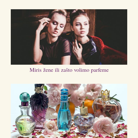
Miris žene ili zašto volimo parfeme