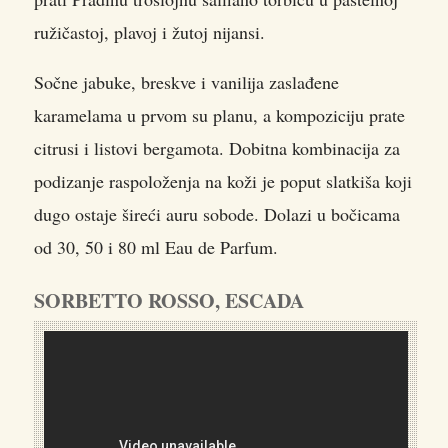
ružičastoj, plavoj i žutoj nijansi.
Sočne jabuke, breskve i vanilija zaslađene
karamelama u prvom su planu, a kompoziciju prate
citrusi i listovi bergamota. Dobitna kombinacija za
podizanje raspoloženja na koži je poput slatkiša koji
dugo ostaje šireći auru sobode. Dolazi u bočicama
od 30, 50 i 80 ml Eau de Parfum.
SORBETTO ROSSO, ESCADA