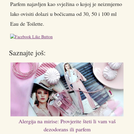
Parfem najavljen kao svježina o kojoj je neizmjerno
lako ovisiti dolazi u bočicama od 30, 50 i 100 ml
Eau de Toilette.
Saznajte još:
Alergija na mirise: Provjerite šteti li vam vaš
dezodorans ili parfem