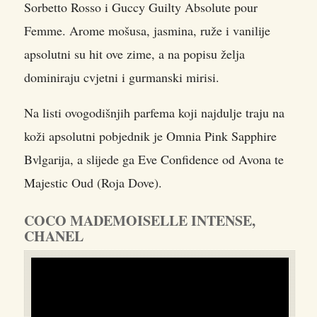
Sorbetto Rosso i Guccy Guilty Absolute pour
Femme. Arome mošusa, jasmina, ruže i vanilije
apsolutni su hit ove zime, a na popisu želja
dominiraju cvjetni i gurmanski mirisi.
Na listi ovogodišnjih parfema koji najdulje traju na
koži apsolutni pobjednik je Omnia Pink Sapphire
Bvlgarija, a slijede ga Eve Confidence od Avona te
Majestic Oud (Roja Dove).
COCO MADEMOISELLE INTENSE,
CHANEL