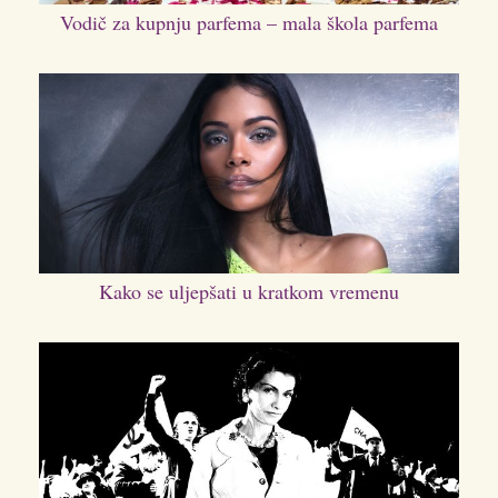
Vodič za kupnju parfema – mala škola parfema
Kako se uljepšati u kratkom vremenu