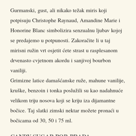
Gurmanski, gust, ali nikako težak miris koji
potpisuju Christophe Raynaud, Amandine Marie i
Honorine Blanc simbolizira senzualnu ljubav kojoj
se predajemo u potpunosti. Zakoračite li u taj
mirisni ružin vrt osjetit ćete strast u rasplesanom
drvenasto cvjetnom akordu i sanjivoj bourbon
vaniliji.
Grimizne latice damašćanske ruže, mahune vanilije,
kruške, benzoin i tonka poslužili su kao nadahnuće
velikom triju nosova koji se kriju iza dijamantne
bočice. Taj slatki zimski nektar možete pronaći u
bočicama od 30, 50 i 75 ml.