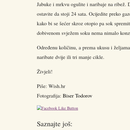
Jabuke i mrkvu ogulite i naribaje na ribež.
ostavite da stoji 24 sata. Ocijedite preko ga
kako bi se šećer skroz otopio pa sok spremi
dobivenom svježem soku nema nimalo konzerv
Određenu količinu, a prema ukusu i željama
naribate dvije ili tri manje cikle.
Živjeli!
Piše: Wish.hr
Fotografija:
Biser Todorov
Saznajte još: