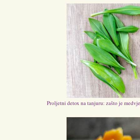
Proljetni detox na tanjuru: zašto je medvj