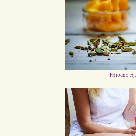
Prirodno cij