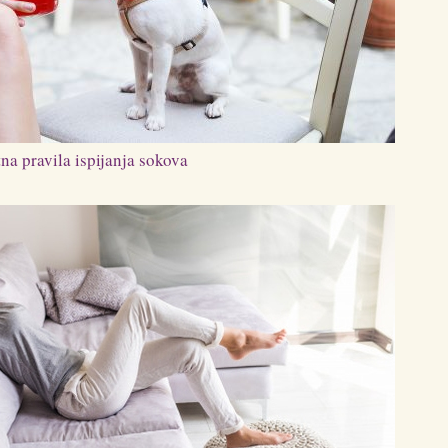
tna pravila ispijanja sokova