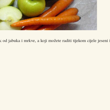
d jabuka i mrkve, a koji možete raditi tijekom cijele jeseni 