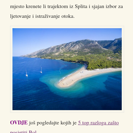
mjesto krenete li trajektom iz Splita i sjajan izbor za
ljetovanje i istraživanje otoka.
OVDJE
još pogledajte kojih je
5 top razloga zašto
posjetiti Bol