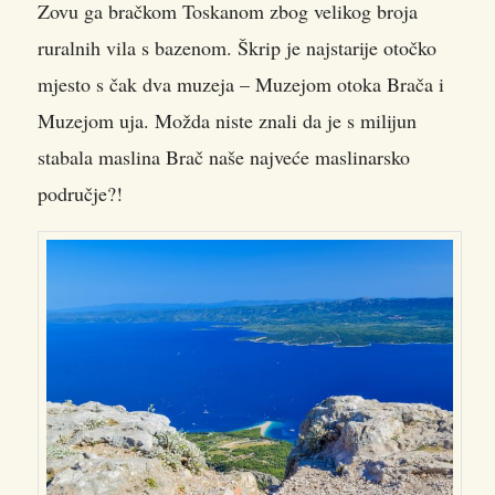
Zovu ga bračkom Toskanom zbog velikog broja
ruralnih vila s bazenom. Škrip je najstarije otočko
mjesto s čak dva muzeja – Muzejom otoka Brača i
Muzejom uja. Možda niste znali da je s milijun
stabala maslina Brač naše najveće maslinarsko
područje?!