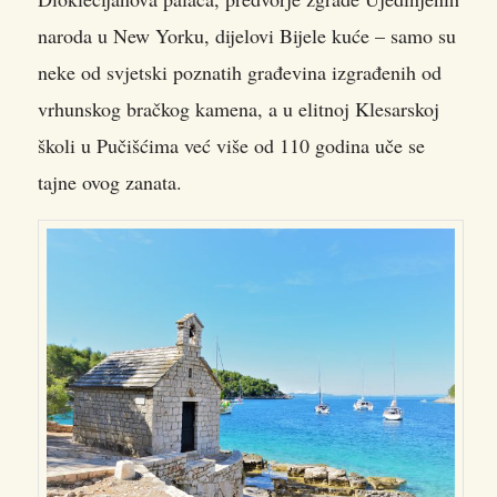
naroda u New Yorku, dijelovi Bijele kuće – samo su
neke od svjetski poznatih građevina izgrađenih od
vrhunskog bračkog kamena, a u elitnoj Klesarskoj
školi u Pučišćima već više od 110 godina uče se
tajne ovog zanata.