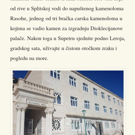
od rive u Splitskoj vodi do napuštenog kamenoloma
Rasohe, jednog od tri bračka carska kamenoloma u
kojima se vadio kamen za izgradnju Dioklecijanove
palače. Nakon toga u Supetru sjednite podno Leroja,
gradskog sata, uživajte u čistom otočkom zraku i
pogledu na more.