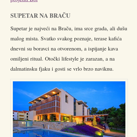
SUPETAR NA BRAČU
Supetar je najveći na Braču, ima srce grada, ali dušu
malog mista. Svatko svakog poznaje, terase kafića
dnevni su boravci na otvorenom, a ispijanje kava
omiljeni ritual. Otočki lifestyle je zarazan, a na
dalmatinsku fjaku i gosti se vrlo brzo naviknu.