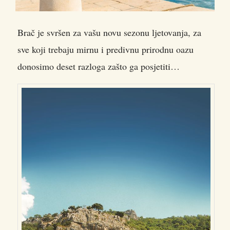
Brač je svršen za vašu novu sezonu ljetovanja, za
sve koji trebaju mirnu i predivnu prirodnu oazu
donosimo deset razloga zašto ga posjetiti…