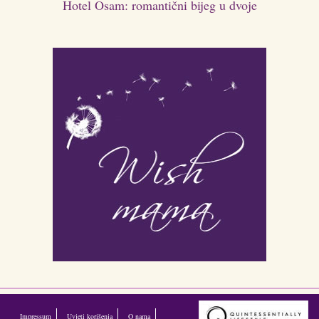
Hotel Osam: romantični bijeg u dvoje
Impressum
Uvjeti korišenja
O nama