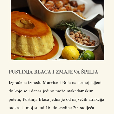
PUSTINJA BLACA I ZMAJEVA ŠPILJA
Izgrađena između Murvice i Bola na strmoj stijeni
do koje se i danas jedino može makadamskim
putem, Pustinja Blaca jedna je od najvećih atrakcija
otoka. U njoj su od 16. do sredine 20. stoljeća