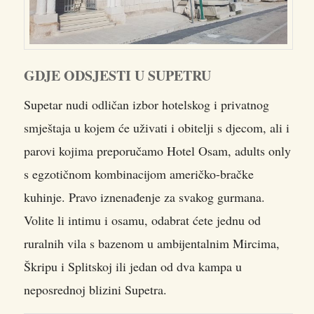
GDJE ODSJESTI U SUPETRU
Supetar nudi odličan izbor hotelskog i privatnog
smještaja u kojem će uživati i obitelji s djecom, ali i
parovi kojima preporučamo Hotel Osam, adults only
s egzotičnom kombinacijom američko-bračke
kuhinje. Pravo iznenađenje za svakog gurmana.
Volite li intimu i osamu, odabrat ćete jednu od
ruralnih vila s bazenom u ambijentalnim Mircima,
Škripu i Splitskoj ili jedan od dva kampa u
neposrednoj blizini Supetra.