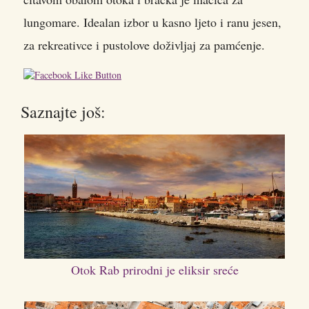
lungomare. Idealan izbor u kasno ljeto i ranu jesen,
za rekreativce i pustolove doživljaj za pamćenje.
Saznajte još:
Otok Rab prirodni je eliksir sreće