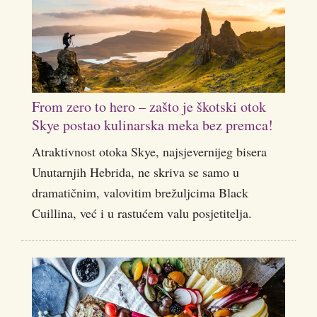
From zero to hero – zašto je škotski otok
Skye postao kulinarska meka bez premca!
Atraktivnost otoka Skye, najsjevernijeg bisera
Unutarnjih Hebrida, ne skriva se samo u
dramatičnim, valovitim brežuljcima Black
Cuillina, već i u rastućem valu posjetitelja.