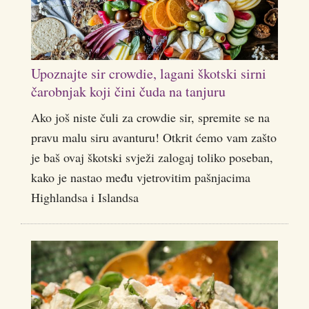
Upoznajte sir crowdie, lagani škotski sirni
čarobnjak koji čini čuda na tanjuru
Ako još niste čuli za crowdie sir, spremite se na
pravu malu siru avanturu! Otkrit ćemo vam zašto
je baš ovaj škotski svježi zalogaj toliko poseban,
kako je nastao među vjetrovitim pašnjacima
Highlandsa i Islandsa