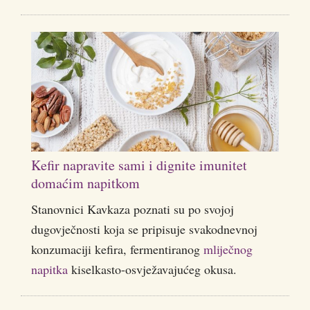
Kefir napravite sami i dignite imunitet
domaćim napitkom
Stanovnici Kavkaza poznati su po svojoj
dugovječnosti koja se pripisuje svakodnevnoj
konzumaciji kefira, fermentiranog
mliječnog
napitka
kiselkasto-osvježavajućeg okusa.