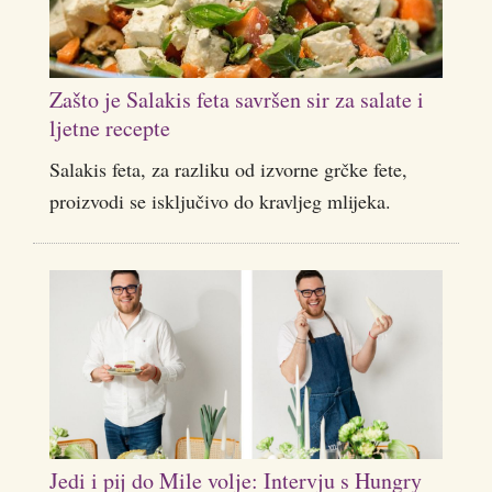
Zašto je Salakis feta savršen sir za salate i
ljetne recepte
Salakis feta, za razliku od izvorne grčke fete,
proizvodi se isključivo do kravljeg mlijeka.
Jedi i pij do Mile volje: Intervju s Hungry