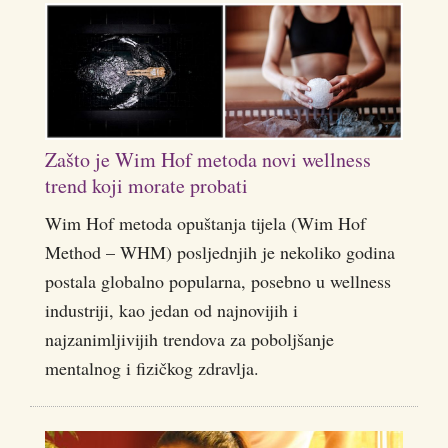
Zašto je Wim Hof metoda novi wellness
trend koji morate probati
Wim Hof metoda opuštanja tijela (Wim Hof
Method – WHM) posljednjih je nekoliko godina
postala globalno popularna, posebno u wellness
industriji, kao jedan od najnovijih i
najzanimljivijih trendova za poboljšanje
mentalnog i fizičkog zdravlja.