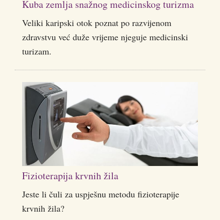
Kuba zemlja snažnog medicinskog turizma
Veliki karipski otok poznat po razvijenom
zdravstvu već duže vrijeme njeguje medicinski
turizam.
Fizioterapija krvnih žila
Jeste li čuli za uspješnu metodu fizioterapije
krvnih žila?