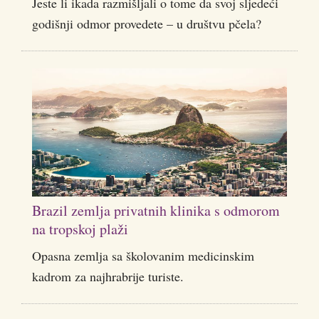
Jeste li ikada razmišljali o tome da svoj sljedeći
godišnji odmor provedete – u društvu pčela?
Brazil zemlja privatnih klinika s odmorom
na tropskoj plaži
Opasna zemlja sa školovanim medicinskim
kadrom za najhrabrije turiste.