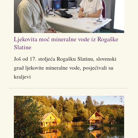
Ljekovita moć mineralne vode iz Rogaške
Slatine
Još od 17. stoljeća Rogašku Slatinu, slovenski
grad ljekovite mineralne vode, posjećivali su
kraljevi