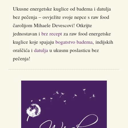
Ukusne energetske kuglice od badema i datulja
bez pečenja – osvježite svoje nepce s raw food
čarolijom Mihaele Devescovi! Otkrijte
jednostavan i
brz recept
za raw food energetske
kuglice koje spajaju
bogatstvo badema
, indijskih
oraščića i
datulja
u ukusnu poslasticu bez
pečenja!