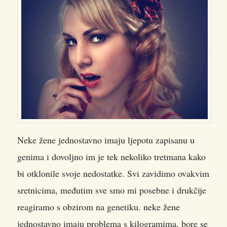
Neke žene jednostavno imaju ljepotu zapisanu u
genima i dovoljno im je tek nekoliko tretmana kako
bi otklonile svoje nedostatke. Svi zavidimo ovakvim
sretnicima, međutim sve smo mi posebne i drukčije
reagiramo s obzirom na genetiku. neke žene
jednostavno imaju problema s kilogramima, bore se