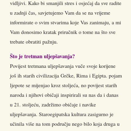
vidljivi. Kako bi smanjili stres i osjećaj da sve radite
u zadnji čas, savjetujemo Vam da se na vrijeme
informirate o svim stvarima koje Vas zanimaju, a mi
Vam donosimo kratak priručnik o tome na što sve
trebate obratiti pažnju.
Što je tretman uljepšavanja?
Povijest tretmana uljepšavanja vuče svoje korijene
još ih starih civilizacija Grčke, Rima i Egipta. pojam
ljepote se mijenjao kroz stoljeća, no povijest starih
naroda i njihovi običaji inspirirali su nas da i danas
u 21. stoljeću, zadržimo običaje i navike
uljepšavanja. Staroegipatska kultura zasigurno je
učinila više na tom području nego bilo koja druga u