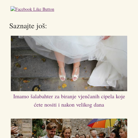
Saznajte još:
Imamo šalabahter za biranje vjenčanih cipela koje
ćete nositi i nakon velikog dana