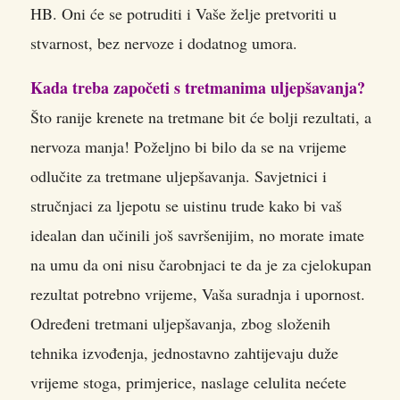
HB. Oni će se potruditi i Vaše želje pretvoriti u
stvarnost, bez nervoze i dodatnog umora.
Kada treba započeti s tretmanima uljepšavanja?
Što ranije krenete na tretmane bit će bolji rezultati, a
nervoza manja! Poželjno bi bilo da se na vrijeme
odlučite za tretmane uljepšavanja. Savjetnici i
stručnjaci za ljepotu se uistinu trude kako bi vaš
idealan dan učinili još savršenijim, no morate imate
na umu da oni nisu čarobnjaci te da je za cjelokupan
rezultat potrebno vrijeme, Vaša suradnja i upornost.
Određeni tretmani uljepšavanja, zbog složenih
tehnika izvođenja, jednostavno zahtijevaju duže
vrijeme stoga, primjerice, naslage celulita nećete