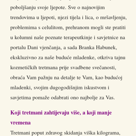
poboljšanju svoje ljepote. Sve o najnovijim
trendovima u ljepoti, njezi tijela i lica, o mršavljenju,
problemima s celulitom, prehranom mogli ste pratiti
u kolumni naše poznate terapeutkinje i savjetnice na
portalu Dani vjenčanja, a sada Branka Habunek,
ekskluzivno za naše buduće mladenke, otkriva tajnu
kozmetičkih tretmana prije svadbene svečanosti,
obraća Vam pažnju na detalje te Vam, kao budućoj
mladenki, svojim dugogodišnjim iskustvom i
savjetima pomaže odabrati ono najbolje za Vas.
Koji tretmani zahtijevaju više, a koji manje
vremena
Tretmani poput zdravog skidanja viška kilograma,