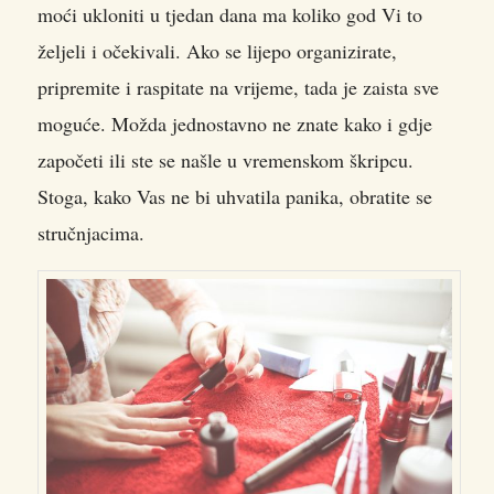
moći ukloniti u tjedan dana ma koliko god Vi to
željeli i očekivali. Ako se lijepo organizirate,
pripremite i raspitate na vrijeme, tada je zaista sve
moguće. Možda jednostavno ne znate kako i gdje
započeti ili ste se našle u vremenskom škripcu.
Stoga, kako Vas ne bi uhvatila panika, obratite se
stručnjacima.