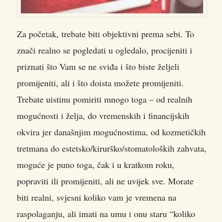
Za početak, trebate biti objektivni prema sebi. To
znači realno se pogledati u ogledalo, procijeniti i
priznati što Vam se ne sviđa i što biste željeli
promijeniti, ali i što doista možete promijeniti.
Trebate uistinu pomiriti mnogo toga – od realnih
mogućnosti i želja, do vremenskih i financijskih
okvira jer današnjim mogućnostima, od kozmetičkih
tretmana do estetsko/kirurško/stomatoloških zahvata,
moguće je puno toga, čak i u kratkom roku,
popraviti ili promijeniti, ali ne uvijek sve. Morate
biti realni, svjesni koliko vam je vremena na
raspolaganju, ali imati na umu i onu staru “koliko