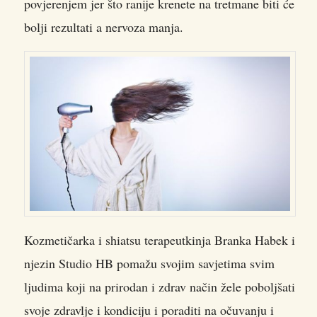
povjerenjem jer što ranije krenete na tretmane biti će
bolji rezultati a nervoza manja.
Kozmetičarka i shiatsu terapeutkinja Branka Habek i
njezin Studio HB pomažu svojim savjetima svim
ljudima koji na prirodan i zdrav način žele poboljšati
svoje zdravlje i kondiciju i poraditi na očuvanju i