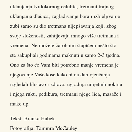
uklanjanja tvrdokornog celulita, tretmani trajnog
uklanjanja dlačica, zaglađivanje bora i izbjeljivanje
zubi samo su dio tretmana uljepšavanja koji, zbog
svoje složenosti, zahtijevaju mnogo više tretmana i
vremena. Ne možete čarobnim štapićem nešto što
ste sakupljali godinama maknuti u samo 2-3 tjedna.
Ono za što će Vam biti potrebno manje vremena je
njegovanje Vaše kose kako bi na dan vjenčanja
izgledali blistavo i zdravo, ugradnja umjetnih noktiju
i njega ruku, pedikura, tretmani njege lica, masaže i
make up.
Tekst: Branka Habek
Fotografija:
Tammra McCauley