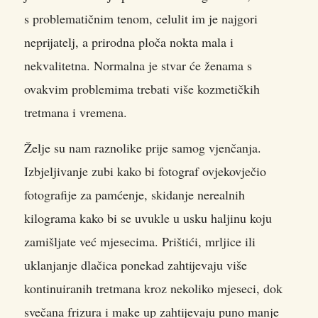
s problematičnim tenom, celulit im je najgori
neprijatelj, a prirodna ploča nokta mala i
nekvalitetna. Normalna je stvar će ženama s
ovakvim problemima trebati više kozmetičkih
tretmana i vremena.
Želje su nam raznolike prije samog vjenčanja.
Izbjeljivanje zubi kako bi fotograf ovjekovječio
fotografije za pamćenje, skidanje nerealnih
kilograma kako bi se uvukle u usku haljinu koju
zamišljate već mjesecima. Prištići, mrljice ili
uklanjanje dlačica ponekad zahtijevaju više
kontinuiranih tretmana kroz nekoliko mjeseci, dok
svečana frizura i make up zahtijevaju puno manje