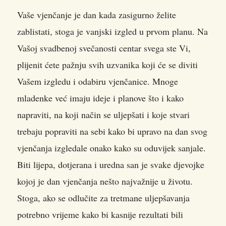
Vaše vjenčanje je dan kada zasigurno želite
zablistati, stoga je vanjski izgled u prvom planu.
Na
Vašoj svadbenoj svečanosti centar svega ste Vi,
plijenit ćete pažnju svih uzvanika koji će se diviti
Vašem izgledu i odabiru vjenčanice. Mnoge
mladenke već imaju ideje i planove što i kako
napraviti, na koji način se uljepšati i koje stvari
trebaju popraviti na sebi kako bi upravo na dan svog
vjenčanja izgledale onako kako su oduvijek sanjale.
Biti lijepa, dotjerana i uredna san je svake djevojke
kojoj je dan vjenčanja nešto najvažnije u životu.
Stoga, ako se odlučite za tretmane uljepšavanja
potrebno vrijeme kako bi kasnije rezultati bili