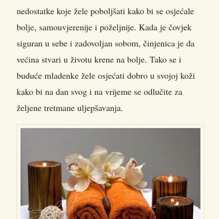
nedostatke koje žele poboljšati kako bi se osjećale
bolje, samouvjerenije i poželjnije. Kada je čovjek
siguran u sebe i zadovoljan sobom, činjenica je da
većina stvari u životu krene na bolje. Tako se i
buduće mladenke žele osjećati dobro u svojoj koži
kako bi na dan svog i na vrijeme se odlučite za
željene tretmane uljepšavanja.