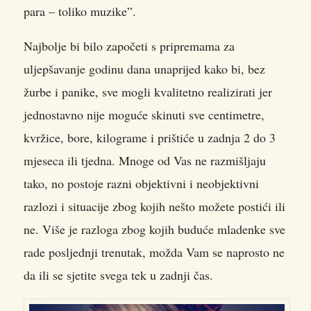
para – toliko muzike”.
Najbolje bi bilo započeti s pripremama za
uljepšavanje godinu dana unaprijed kako bi, bez
žurbe i panike, sve mogli kvalitetno realizirati jer
jednostavno nije moguće skinuti sve centimetre,
kvržice, bore, kilograme i prištiće u zadnja 2 do 3
mjeseca ili tjedna. Mnoge od Vas ne razmišljaju
tako, no postoje razni objektivni i neobjektivni
razlozi i situacije zbog kojih nešto možete postići ili
ne. Više je razloga zbog kojih buduće mladenke sve
rade posljednji trenutak, možda Vam se naprosto ne
da ili se sjetite svega tek u zadnji čas.