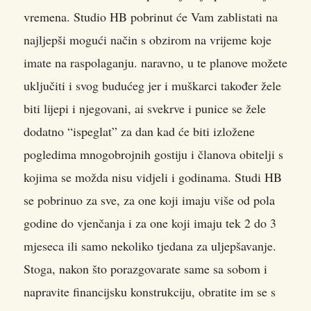
vremena. Studio HB pobrinut će Vam zablistati na
najljepši mogući način s obzirom na vrijeme koje
imate na raspolaganju. naravno, u te planove možete
uključiti i svog budućeg jer i muškarci također žele
biti lijepi i njegovani, ai svekrve i punice se žele
dodatno “ispeglat” za dan kad će biti izložene
pogledima mnogobrojnih gostiju i članova obitelji s
kojima se možda nisu vidjeli i godinama. Studi HB
se pobrinuo za sve, za one koji imaju više od pola
godine do vjenčanja i za one koji imaju tek 2 do 3
mjeseca ili samo nekoliko tjedana za uljepšavanje.
Stoga, nakon što porazgovarate same sa sobom i
napravite financijsku konstrukciju, obratite im se s