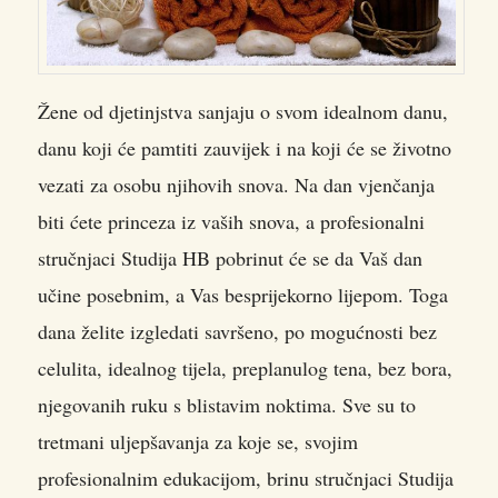
Žene od djetinjstva sanjaju o svom idealnom danu,
danu koji će pamtiti zauvijek i na koji će se životno
vezati za osobu njihovih snova. Na dan vjenčanja
biti ćete princeza iz vaših snova, a profesionalni
stručnjaci Studija HB pobrinut će se da Vaš dan
učine posebnim, a Vas besprijekorno lijepom. Toga
dana želite izgledati savršeno, po mogućnosti bez
celulita, idealnog tijela, preplanulog tena, bez bora,
njegovanih ruku s blistavim noktima. Sve su to
tretmani uljepšavanja za koje se, svojim
profesionalnim edukacijom, brinu stručnjaci Studija