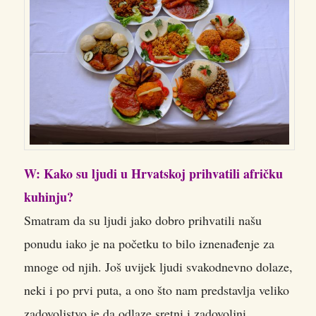
W: Kako su ljudi u Hrvatskoj prihvatili afričku
kuhinju?
Smatram da su ljudi jako dobro prihvatili našu
ponudu iako je na početku to bilo iznenađenje za
mnoge od njih. Još uvijek ljudi svakodnevno dolaze,
neki i po prvi puta, a ono što nam predstavlja veliko
zadovoljstvo je da odlaze sretni i zadovoljni.