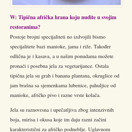
W: Tipična afrička hrana koju nudite u svojim
restoranima?
Postoje brojni specijaliteti no izdvojili bismo
specijalitete bazi manioke, jama i riže. Također
odlična je i kasava, a u našim ponudama možete
pronaći i posebna jela za vegetarijance. Ostala
tipična jela su grah i banana plantana, okruglice od
jam brašna sa sjemenkama lubenice, pahuljice od
manioke, afričko pivo i razne vrste kolača.
Jela su raznovrsna i upečatljiva zbog intenzivnih
boja, mirisa i okusa koje im daju razni začini
karakteristični za afričko podneblje. Uglavnom