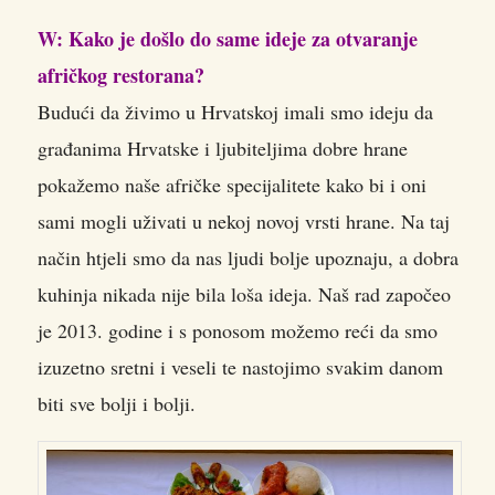
W: Kako je došlo do same ideje za otvaranje
afričkog restorana?
Budući da živimo u Hrvatskoj imali smo ideju da
građanima Hrvatske i ljubiteljima dobre hrane
pokažemo naše afričke specijalitete kako bi i oni
sami mogli uživati u nekoj novoj vrsti hrane. Na taj
način htjeli smo da nas ljudi bolje upoznaju, a dobra
kuhinja nikada nije bila loša ideja. Naš rad započeo
je 2013. godine i s ponosom možemo reći da smo
izuzetno sretni i veseli te nastojimo svakim danom
biti sve bolji i bolji.