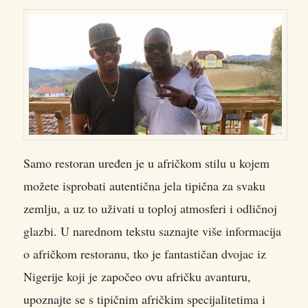
Samo restoran uređen je u afričkom stilu u kojem
možete isprobati autentična jela tipična za svaku
zemlju, a uz to uživati u toploj atmosferi i odličnoj
glazbi. U narednom tekstu saznajte više informacija
o afričkom restoranu, tko je fantastičan dvojac iz
Nigerije koji je započeo ovu afričku avanturu,
upoznajte se s tipičnim afričkim specijalitetima i