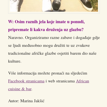
W: Osim raznih jela koje imate u ponudi,
pripremate li kakva druženja uz glazbu?
Naravno. Organiziramo razne zabave i događaje gdje
se ljudi međusobno mogu družiti te uz zvukove
tradicionalne afričke glazbe osjetiti barem dio naše
kulture.
Više informacija možete pronaći na sljedećim
Facebook stranicama
i web stranicama
African
cuisine & bar
.
Autor: Marina Jakšić