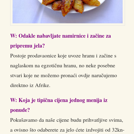
W: Odakle nabavljate namirnice i začine za
pripremu jela?
Postoje prodavaonice koje uvoze hranu i začine s
naglaskom na egzotičnu hranu, no neke posebne
stvari koje ne možemo pronaći ovdje naručujemo
direktno iz Afrike.
W: Koja je tipična cijena jednog menija iz
ponude?
Pokušavamo da naše cijene budu prihvatljive svima,
a ovisno što odaberete za jelo ćete izdvojiti od 32kn-