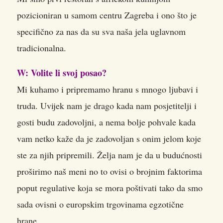
pozicioniran u samom centru Zagreba i ono što je
specifično za nas da su sva naša jela uglavnom
tradicionalna.
W: Volite li svoj posao?
Mi kuhamo i pripremamo hranu s mnogo ljubavi i
truda. Uvijek nam je drago kada nam posjetitelji i
gosti budu zadovoljni, a nema bolje pohvale kada
vam netko kaže da je zadovoljan s onim jelom koje
ste za njih pripremili. Želja nam je da u budućnosti
proširimo naš meni no to ovisi o brojnim faktorima
poput regulative koja se mora poštivati tako da smo
sada ovisni o europskim trgovinama egzotične
hrane.