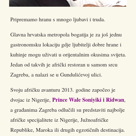
Pripremamo hranu s mnogo ljubavi i truda.
Glavna hrvatska metropola bogatija je za još jednu
gastronomsku lokaciju gdje ljubitelji dobre hrane i
kuhinje mogu uživati u orijentalnim okusima svijeta.
Jedan od takvih je afrički restoran u samom srcu
Zagreba, a nalazi se u Gundulićevoj ulici.
Svoju afričku avanturu 2013. godine započeo je
Prince Wale Soniyiki i Ridwan
dvojac iz Nigerije,
,
a građanima Zagreba odlučili su predstaviti najbolje
afričke specijalitete iz Nigerije, Južnoafričke
Republike, Maroka ili drugih egzotičnih destinacija.