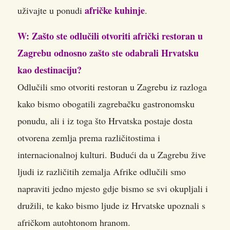
afričke kuhinje
uživajte u ponudi
.
W: Zašto ste odlučili otvoriti afrički restoran u
Zagrebu odnosno zašto ste odabrali Hrvatsku
kao destinaciju?
Odlučili smo otvoriti restoran u Zagrebu iz razloga
kako bismo obogatili zagrebačku gastronomsku
ponudu, ali i iz toga što Hrvatska postaje dosta
otvorena zemlja prema različitostima i
internacionalnoj kulturi. Budući da u Zagrebu žive
ljudi iz različitih zemalja Afrike odlučili smo
napraviti jedno mjesto gdje bismo se svi okupljali i
družili, te kako bismo ljude iz Hrvatske upoznali s
afričkom autohtonom hranom.