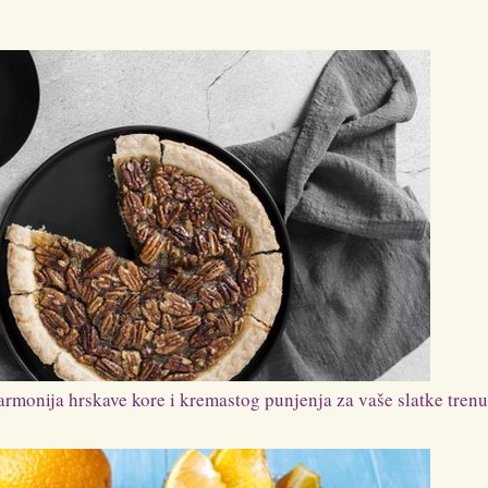
armonija hrskave kore i kremastog punjenja za vaše slatke tren