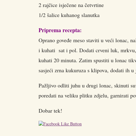
2 rajčice isječene na četvrtine
1/2 šalice kuhanog slanutka
Priprema recepta:
Oprano goveđe meso staviti u veći lonac, nal
i kuhati sat i pol. Dodati crveni luk, mrkvu, 
kuhati 20 minuta. Zatim spustiti u lonac ti
sasjeći zrna kukuruza s klipova, dodati ih u
Pažljivo odliti juhu u drugi lonac, skinuti 
poredati na veliku plitku zdjelu, garnirati po
Dobar tek!