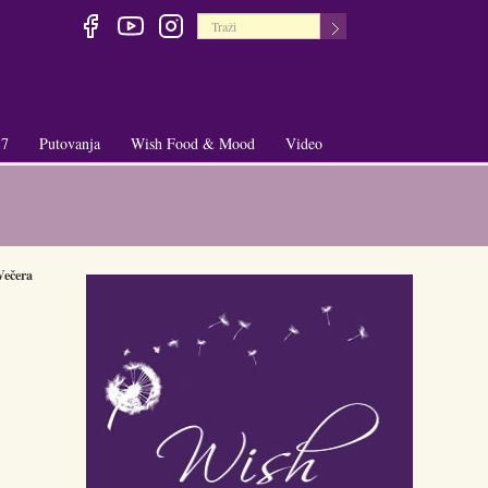
 7
Putovanja
Wish Food & Mood
Video
+
+
Večera