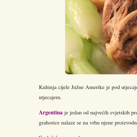
Kuhinja cijele Južne Amerike je pod utjecaj
utjecajem.
Argentina
je jedan od najvećih svjetskih p
grahorice nalaze se na vrhu njene proizvodne