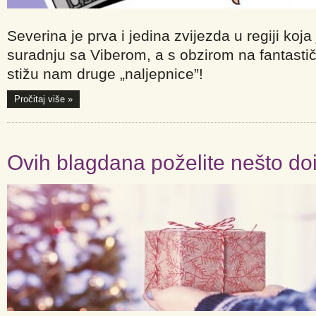
Severina je prva i jedina zvijezda u regiji koja 
suradnju sa Viberom, a s obzirom na fantastič
stižu nam druge „naljepnice”!
Pročitaj više »
Ovih blagdana poželite nešto doi