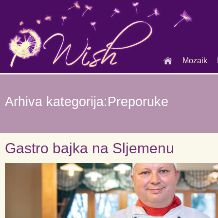
Mozaik
Arhiva kategorija:Preporuke
Gastro bajka na Sljemenu