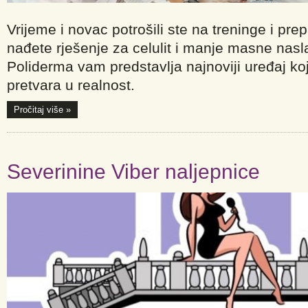
Vrijeme i novac potrošili ste na treninge i pre
nađete rješenje za celulit i manje masne nasl
Poliderma vam predstavlja najnoviji uređaj koji 
pretvara u realnost.
Pročitaj više »
Severinine Viber naljepnice