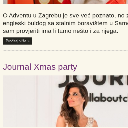
O Adventu u Zagrebu je sve već poznato, no zn
engleski buldog sa stalnim boravištem u Samo
sam provjeriti ima li tamo nešto i za njega.
Pročitaj više »
Journal Xmas party