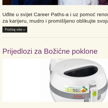
Uđite u svijet Career Paths-a i uz pomoć reno
za karijeru, mudro i promišljeno oblikujte svo
Pročitaj više »
Prijedlozi za Božićne poklone