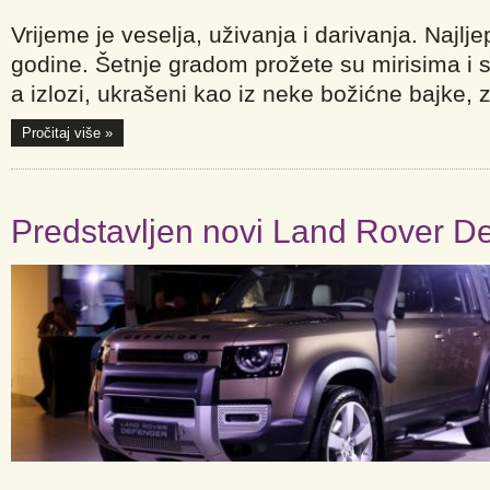
Vrijeme je veselja, uživanja i darivanja. Najlj
godine. Šetnje gradom prožete su mirisima i 
a izlozi, ukrašeni kao iz neke božićne bajke, 
Pročitaj više »
Predstavljen novi Land Rover D