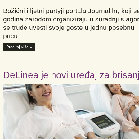
Božićni i ljetni partyji portala Journal.hr, koji 
godina zaredom organiziraju u suradnji s agen
se trude uvesti svoje goste u jednu posebnu 
priču
Pročitaj više »
DeLinea je novi uređaj za brisanj