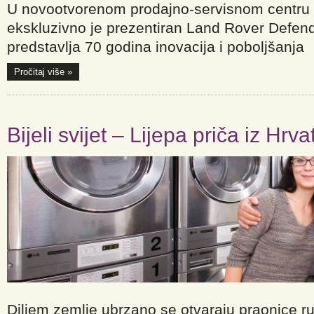
U novootvorenom prodajno-servisnom centru 
ekskluzivno je prezentiran Land Rover Defen
predstavlja 70 godina inovacija i poboljšanja
Pročitaj više »
Bijeli svijet – Lijepa priča iz Hrv
Diljem zemlje ubrzano se otvaraju praonice ru