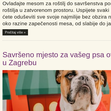
Ovladajte mesom za roštilj do savršenstva pom
roštilja u zatvorenom prostoru. Uspijete svaki 
ćete oduševiti sve svoje najmilije bez obzira 
oko razine zapečenosti mesa, od slabije do j
Pročitaj više »
Savršeno mjesto za vašeg psa o
u Zagrebu