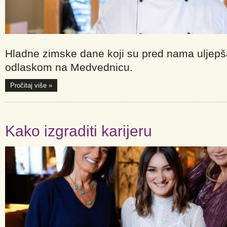
Hladne zimske dane koji su pred nama uljep
odlaskom na Medvednicu.
Pročitaj više »
Kako izgraditi karijeru