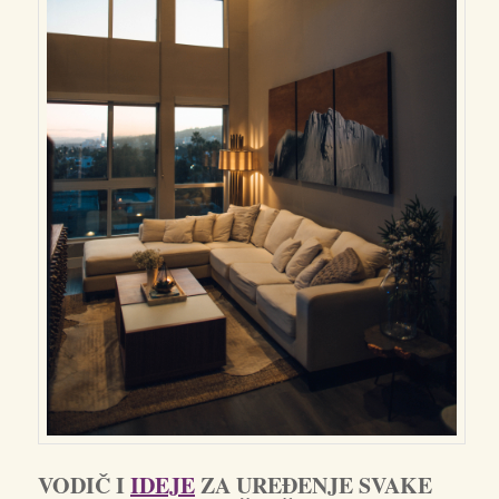
VODIČ I
IDEJE
ZA UREĐENJE SVAKE