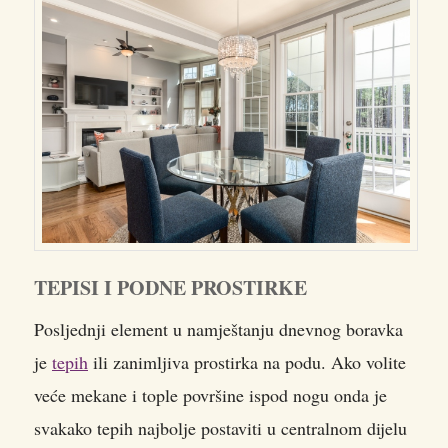
TEPISI I PODNE PROSTIRKE
Posljednji element u namještanju dnevnog boravka
je
tepih
ili zanimljiva prostirka na podu. Ako volite
veće mekane i tople površine ispod nogu onda je
svakako tepih najbolje postaviti u centralnom dijelu