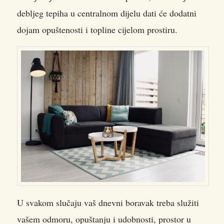
debljeg tepiha u centralnom dijelu dati će dodatni
dojam opuštenosti i topline cijelom prostiru.
U svakom slučaju vaš dnevni boravak treba služiti
vašem odmoru, opuštanju i udobnosti, prostor u