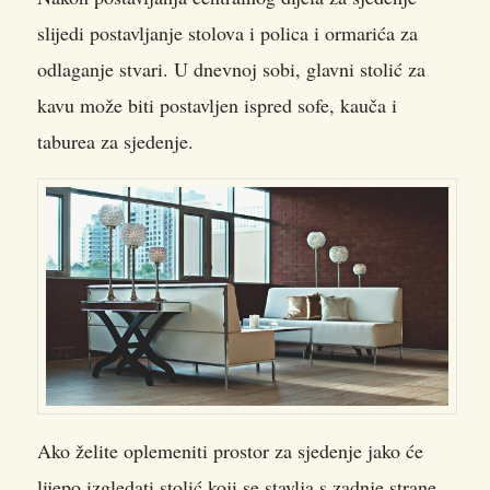
slijedi postavljanje stolova i polica i ormarića za
odlaganje stvari. U dnevnoj sobi, glavni stolić za
kavu može biti postavljen ispred sofe, kauča i
taburea za sjedenje.
Ako želite oplemeniti prostor za sjedenje jako će
lijepo izgledati stolić koji se stavlja s zadnje strane