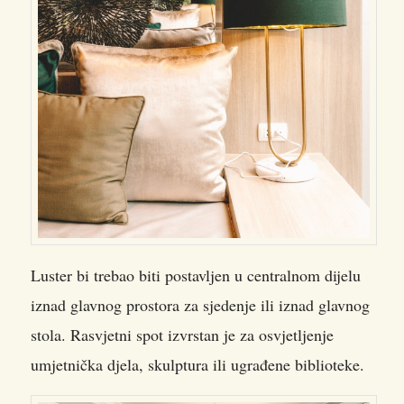
Luster bi trebao biti postavljen u centralnom dijelu
iznad glavnog prostora za sjedenje ili iznad glavnog
stola. Rasvjetni spot izvrstan je za osvjetljenje
umjetnička djela, skulptura ili ugrađene biblioteke.