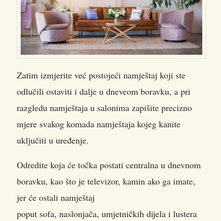
Zatim izmjerite već postojeći namještaj koji ste
odlučili ostaviti i dalje u dneveom boravku, a pri
razgledu namještaja u salonima zapišite precizno
mjere svakog komada namještaja kojeg kanite
uključiti u uređenje.
Odredite koja će točka postati centralna u dnevnom
boravku, kao što je televizor, kamin ako ga imate,
jer će ostali namještaj
poput sofa, naslonjača, umjetničkih dijela i lustera