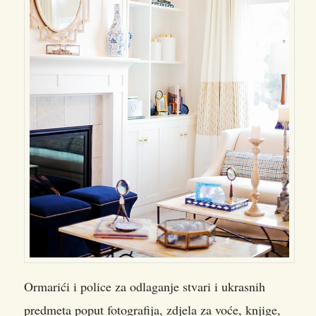
Ormarići i police za odlaganje stvari i ukrasnih
predmeta poput fotografija, zdjela za voće, knjige,