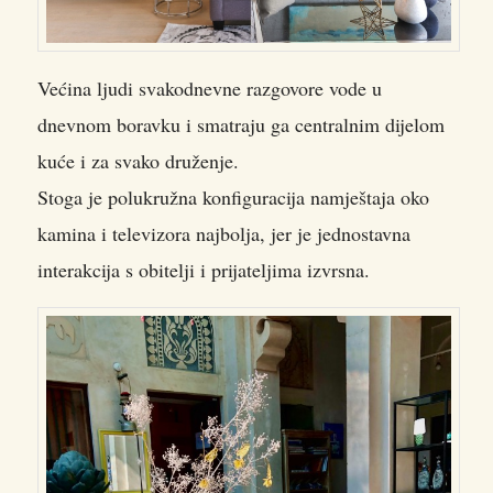
Većina ljudi svakodnevne razgovore vode u
dnevnom boravku i smatraju ga centralnim dijelom
kuće i za svako druženje.
Stoga je polukružna konfiguracija namještaja oko
kamina i televizora najbolja, jer je jednostavna
interakcija s obitelji i prijateljima izvrsna.