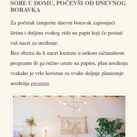
SOBE U DOMU, POČEVŠI OD DNEVNOG
BORAVKA
Za početak izmjerite dnevni boravak zapisujući
širinu i duljinu svakog zida na papir koji će postati
vaš nacrt za uređenje.
Bez obzira da li nacrt kreirate u nekom računalnom
programu ili ga ručno crtate na papiru, plan uređenja
svakako je vrlo koristan za svako daljnje planiranje
uređenja
prostora
.