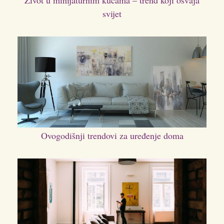
Život u minijaturnim kućama – trend koji osvaja
svijet
Ovogodišnji trendovi za uređenje doma