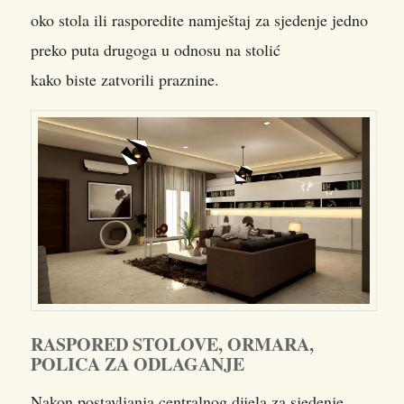
oko stola ili rasporedite namještaj za sjedenje jedno
preko puta drugoga u odnosu na stolić
kako biste zatvorili praznine.
RASPORED STOLOVE, ORMARA,
POLICA ZA ODLAGANJE
Nakon postavljanja centralnog dijela za sjedenje