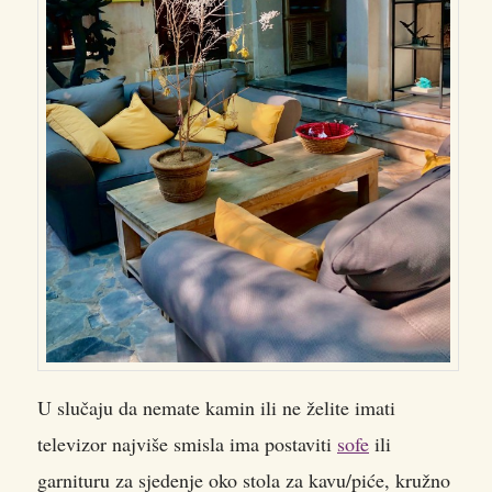
U slučaju da nemate kamin ili ne želite imati
televizor najviše smisla ima postaviti
sofe
ili
garnituru za sjedenje oko stola za kavu/piće, kružno