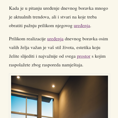
Kada je u pitanju uređenje dnevnog boravka mnogo
je aktualnih trendova, ali i stvari na koje treba
obratiti pažnju prilikom njegovog
uređenja
.
Prilikom realizacije
uređenja
dnevnog boravka osim
vaših želja važan je vaš stil života, estetika koju
želite slijediti i najvažnije od svega
prostor
s kojim
raspolažete zbog rasporeda namještaja.