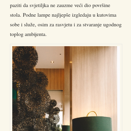
paziti da svjetiljka ne zauzme veći dio površine
stola. Podne lampe najljepše izgledaju u kutovima
sobe i služe, osim za rasvjetu i za stvaranje ugodnog
toplog ambijenta.