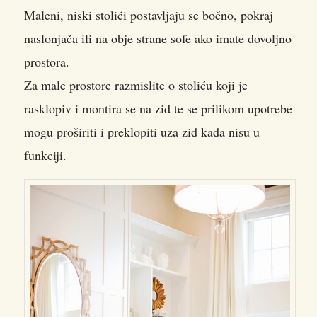
Maleni, niski stolići postavljaju se bočno, pokraj
naslonjača ili na obje strane sofe ako imate dovoljno
prostora.
Za male prostore razmislite o stoliću koji je
rasklopiv i montira se na zid te se prilikom upotrebe
mogu proširiti i preklopiti uza zid kada nisu u
funkciji.