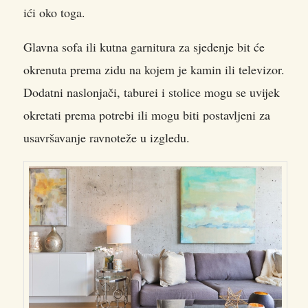
ići oko toga.
Glavna sofa ili kutna garnitura za sjedenje bit će
okrenuta prema zidu na kojem je kamin ili televizor.
Dodatni naslonjači, taburei i stolice mogu se uvijek
okretati prema potrebi ili mogu biti postavljeni za
usavršavanje ravnoteže u izgledu.