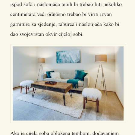
ispod sofa i naslonjača tepih bi trebao biti nekoliko
centimetara veći odnosno trebao bi viriti izvan
garniture za sjedenje, taburea i naslonjača kako bi
dao svojevrstan okvir cijeloj sobi.
Ako je cijela soba obložena tepihom, dodavanjem