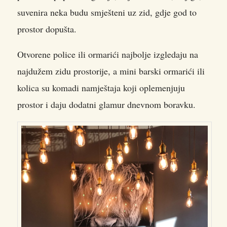
suvenira neka budu smješteni uz zid, gdje god to
prostor dopušta.
Otvorene police ili ormarići najbolje izgledaju na
najdužem zidu prostorije, a mini barski ormarići ili
kolica su komadi namještaja koji oplemenjuju
prostor i daju dodatni glamur dnevnom boravku.