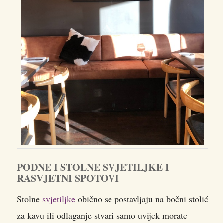
PODNE I STOLNE SVJETILJKE I
RASVJETNI SPOTOVI
Stolne
svjetiljke
obično se postavljaju na bočni stolić
za kavu ili odlaganje stvari samo uvijek morate