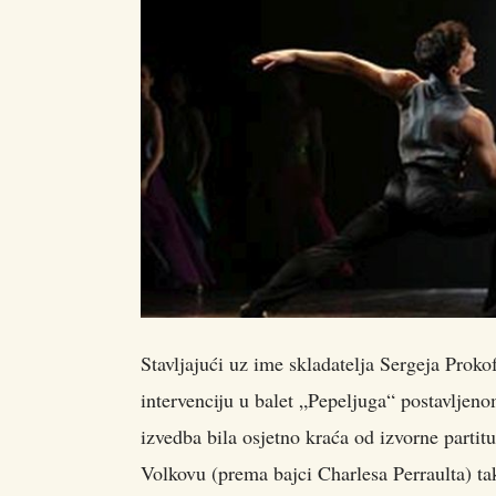
Stavljajući uz ime skladatelja Sergeja Proko
intervenciju u balet „Pepeljuga“ postavljen
izvedba bila osjetno kraća od izvorne partit
Volkovu (prema bajci Charlesa Perraulta) tako