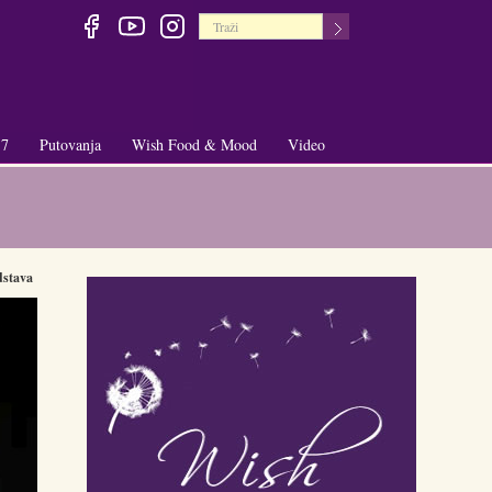
 7
Putovanja
Wish Food & Mood
Video
+
+
dstava