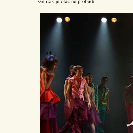
sve dok je otac ne probudi.