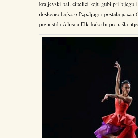
kraljevski bal, cipelici koju gubi pri bijegu i
doslovno bajka o Pepeljugi i postala je san 
prepustila žalosna Ella kako bi pronašla utj