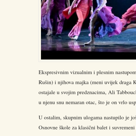
Ekspresivnim vizualnim i plesnim nastupom 
Rušin) i njihova majka (meni uvijek draga K
ostajale u svojim predznacima, Ali Tabbouch
u njenu snu nemaran otac, što je on vrlo usp
U ostalim, skupnim ulogama nastupilo je jo
Osnovne škole za klasični balet i suvremeni