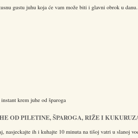
usnu gustu juhu koja će vam može biti i glavni obrok u danu.
 instant krem juhe od šparoga
E OD PILETINE, ŠPAROGA, RIŽE I KUKURUZ
j, nasjeckajte ih i kuhajte 10 minuta na tišoj vatri u slanoj vo