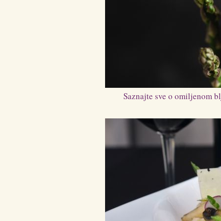
Saznajte sve o omiljenom blj