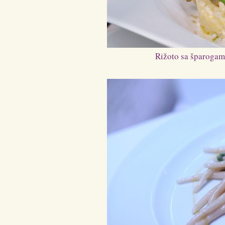
Rižoto sa šparogama