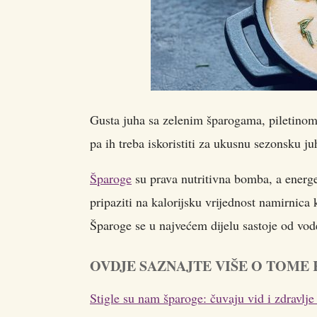
Gusta juha sa zelenim šparogama, piletinom 
pa ih treba iskoristiti za ukusnu sezonsku ju
Šparoge
su prava nutritivna bomba, a energe
pripaziti na kalorijsku vrijednost namirnica 
Šparoge se u najvećem dijelu sastoje od vo
OVDJE SAZNAJTE VIŠE O TOME
Stigle su nam šparoge: čuvaju vid i zdravlje 