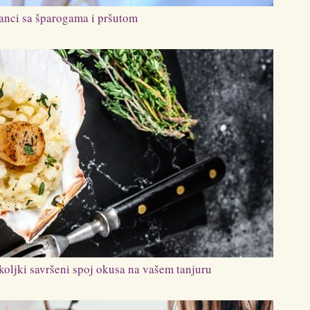
anci sa šparogama i pršutom
koljki savršeni spoj okusa na vašem tanjuru