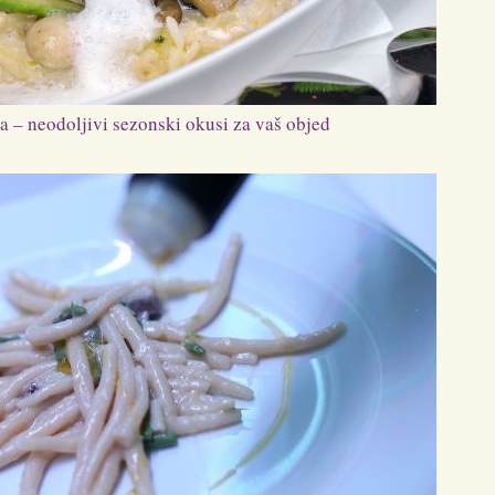
 – neodoljivi sezonski okusi za vaš objed