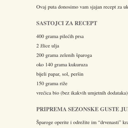
Ovaj puta donosimo vam sjajan recept za uk
SASTOJCI ZA RECEPT
400 grama pilećih prsa
2 žlice ulja
200 grama zelenih šparoga
oko 140 grama kukuruza
bijeli papar, sol, peršin
150 grama riže
vrećica bio (bez ikakvih umjetnih dodataka)
PRIPREMA SEZONSKE GUSTE JUH
Šparoge operite i odrežite im “drvenasti” kra