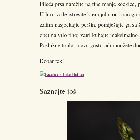
Pileća prsa narežite na fine manje kockice, 
U litru vode istresite krem juhu od šparoga 
Zatim nasjeckajte peršin, pomiješajte ga s
opet na vrlo tihoj vatri kuhajte maksimalno
Poslužite toplo, a ovu gustu juhu možete doda
Dobar tek!
Saznajte još: