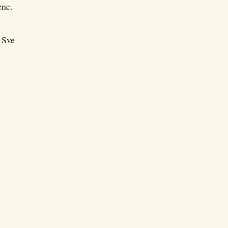
ene.
 Sve