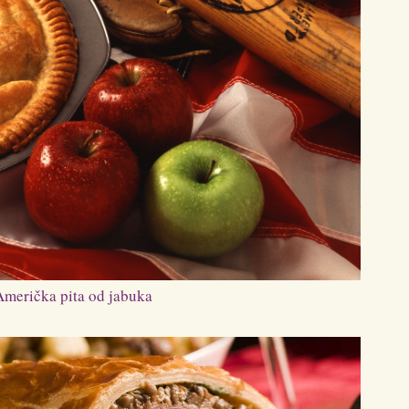
Američka pita od jabuka