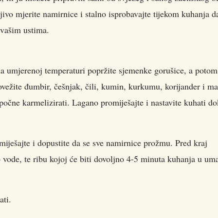
jivo mjerite namirnice i stalno isprobavajte tijekom kuhanja d
 vašim ustima.
 i na umjerenoj temperaturi popržite sjemenke gorušice, a poto
vežite đumbir, češnjak, čili, kumin, kurkumu, korijander i ma
 počne karmelizirati. Lagano promiješajte i nastavite kuhati do
miješajte i dopustite da se sve namirnice prožmu. Pred kraj
 vode, te ribu kojoj će biti dovoljno 4-5 minuta kuhanja u um
ati.