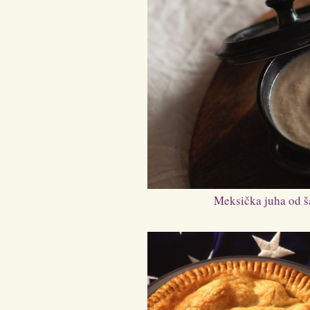
Meksička juha od š