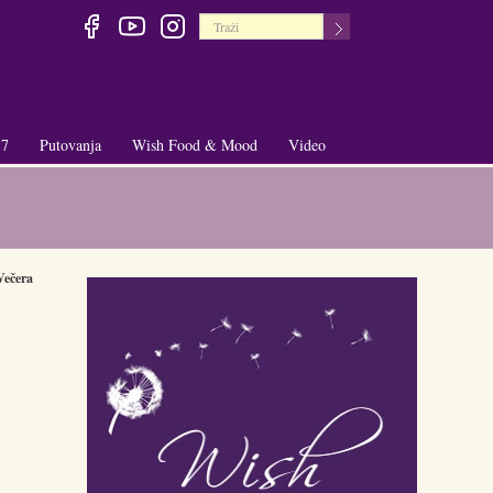
 7
Putovanja
Wish Food & Mood
Video
+
+
Večera