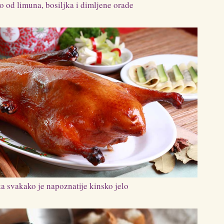
to od limuna, bosiljka i dimljene orade
a svakako je napoznatije kinsko jelo