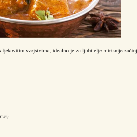
 ljekovitim svojstvima, idealno je za ljubitelje mirisnije začin
erve)