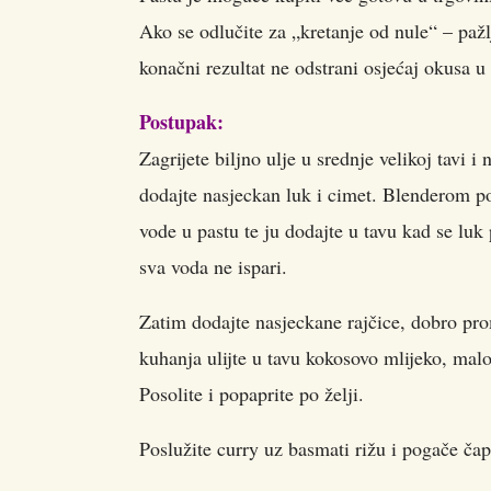
Ako se odlučite za „kretanje od nule“ – pažl
konačni rezultat ne odstrani osjećaj okusa u
Postupak:
Zagrijete biljno ulje u srednje velikoj tavi
dodajte nasjeckan luk i cimet. Blenderom po
vode u pastu te ju dodajte u tavu kad se luk
sva voda ne ispari.
Zatim dodajte nasjeckane rajčice, dobro pro
kuhanja ulijte u tavu kokosovo mlijeko, malo
Posolite i popaprite po želji.
Poslužite curry uz basmati rižu i pogače čap