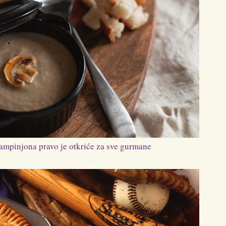
ampinjona pravo je otkriće za sve gurmane