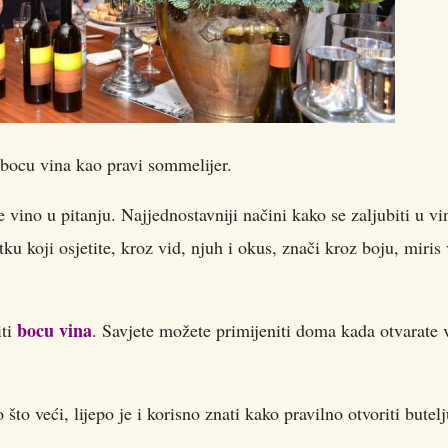
 bocu vina kao pravi sommelijer.
 vino u pitanju. Najjednostavniji načini kako se zaljubiti u vi
u koji osjetite, kroz vid, njuh i okus, znači kroz boju, miris
bocu vina
iti
. Savjete možete primijeniti doma kada otvarate 
 što veći, lijepo je i korisno znati kako pravilno otvoriti butel