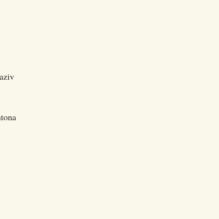
aziv
ntona