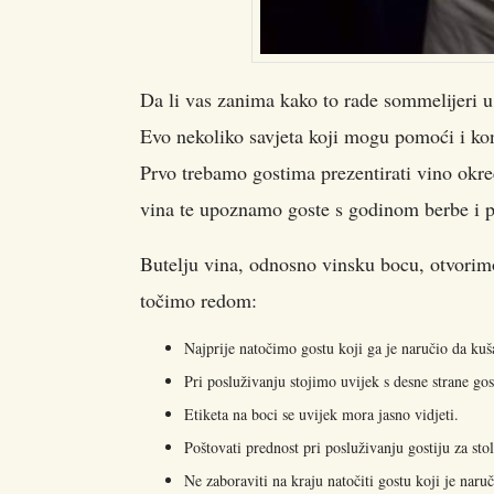
Da li vas zanima kako to rade sommelijeri u
Evo nekoliko savjeta koji mogu pomoći i ko
Prvo trebamo gostima prezentirati vino okr
vina te upoznamo goste s godinom berbe i pr
Butelju vina, odnosno vinsku bocu, otvorimo
točimo redom:
Najprije natočimo gostu koji ga je naručio da ku
Pri posluživanju stojimo uvijek s desne strane gos
Etiketa na boci se uvijek mora jasno vidjeti.
Poštovati prednost pri posluživanju gostiju za sto
Ne zaboraviti na kraju natočiti gostu koji je naruč