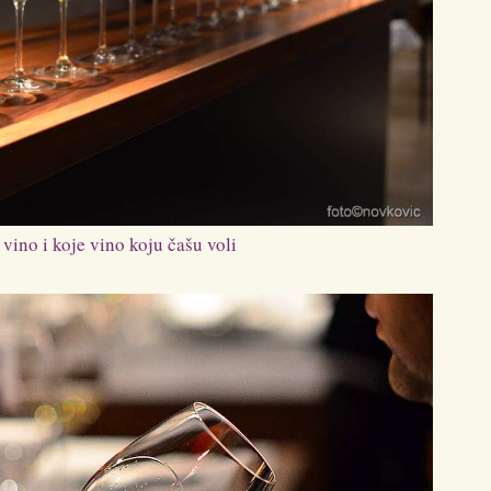
 vino i koje vino koju čašu voli