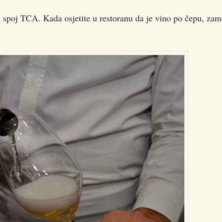
i spoj TCA. Kada osjetite u restoranu da je vino po čepu, zam