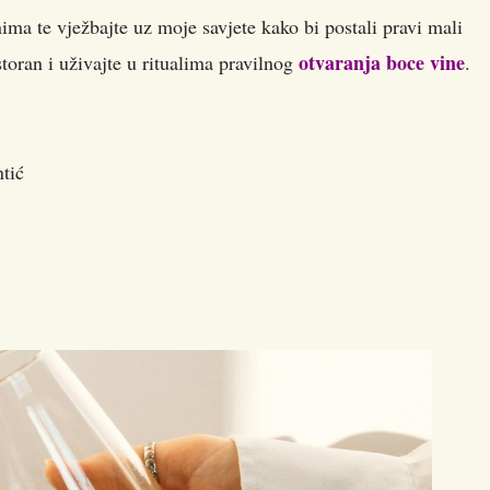
nima te vježbajte uz moje savjete kako bi postali pravi mali
otvaranja boce vine
estoran i uživajte u ritualima pravilnog
.
tić