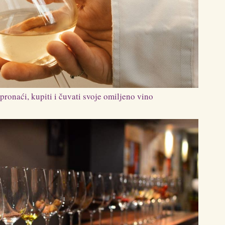
pronaći, kupiti i čuvati svoje omiljeno vino