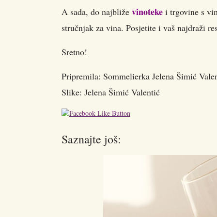
vinoteke
A sada, do najbliže
i trgovine s vi
stručnjak za vina. Posjetite i vaš najdraži r
Sretno!
Pripremila: Sommelierka Jelena Šimić Valen
Slike: Jelena Šimić Valentić
Saznajte još: