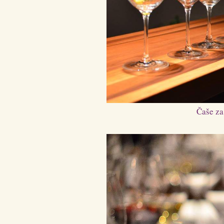
Čaše za