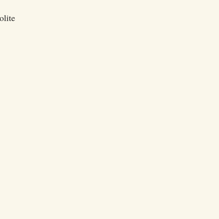
olite